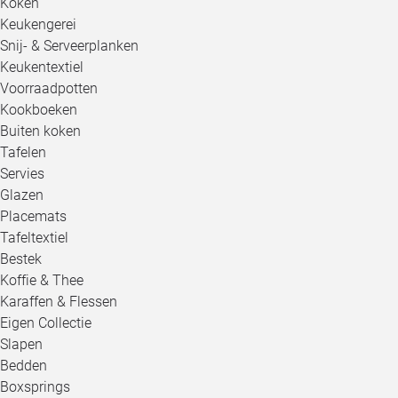
Koken
Keukengerei
Snij- & Serveerplanken
Keukentextiel
Voorraadpotten
Kookboeken
Buiten koken
Tafelen
Servies
Glazen
Placemats
Tafeltextiel
Bestek
Koffie & Thee
Karaffen & Flessen
Eigen Collectie
Slapen
Bedden
Boxsprings