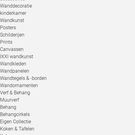
Wanddecoratie
kinderkamer
Wandkunst
Posters
Schilderijen
Prints
Canvassen
IXXI wandkunst
Wandkleden
Wandpanelen
Wandtegels & -borden
Wandornamenten
Verf & Behang
Muurverf
Behang
Behangcirkels
Eigen Collectie
Koken & Tafelen