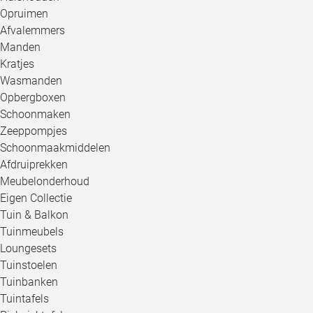
Opruimen
Afvalemmers
Manden
Kratjes
Wasmanden
Opbergboxen
Schoonmaken
Zeeppompjes
Schoonmaakmiddelen
Afdruiprekken
Meubelonderhoud
Eigen Collectie
Tuin & Balkon
Tuinmeubels
Loungesets
Tuinstoelen
Tuinbanken
Tuintafels