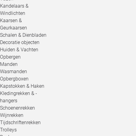
Kandelaars &
Windlichten
Kaarsen &
Geurkaarsen
Schalen & Dienbladen
Decoratie objecten
Huiden & Vachten
Opbergen
Manden
Wasmanden
Opbergboxen
Kapstokken & Haken
Kledingrekken & -
hangers
Schoenenrekken
Wijnrekken
Tijdschriftenrekken
Trolleys