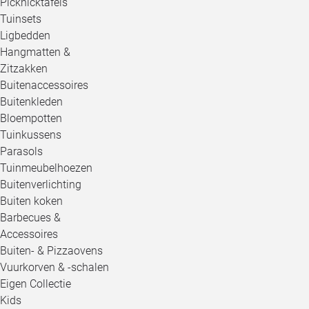
Picknicktafels
Tuinsets
Ligbedden
Hangmatten &
Zitzakken
Buitenaccessoires
Buitenkleden
Bloempotten
Tuinkussens
Parasols
Tuinmeubelhoezen
Buitenverlichting
Buiten koken
Barbecues &
Accessoires
Buiten- & Pizzaovens
Vuurkorven & -schalen
Eigen Collectie
Kids