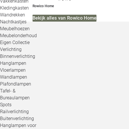
Vakkenkasten
Rowico Home
Kledingkasten
Wandrekken
Bekijk alles van Rowico Home
Nachtkastjes
Meubelhoezen
Meubelonderhoud
Eigen Collectie
Verlichting
Binnenverlichting
Hanglampen
Vloerlampen
Wandlampen
Plafondlampen
Tafel- &
Bureaulampen
Spots
Railverlichting
Buitenverlichting
Hanglampen voor