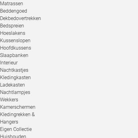
Matrassen
Beddengoed
Dekbedovertrekken
Bedspreien
Hoeslakens
Kussenslopen
Hoofdkussens
Slaapbanken
Interieur
Nachtkastjes
Kledingkasten
Ladekasten
Nachtlampjes
Wekkers
Kamerschermen
Kledingrekken &
Hangers
Eigen Collectie
Huishouden