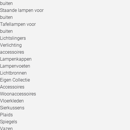
buiten
Staande lampen voor
buiten
Tafellampen voor
buiten
Lichtslingers
Verlichting
accessoires
Lampenkappen
Lampenvoeten
Lichtbronnen
Eigen Collectie
Accessoires
Woonaccessoires
Vloerkleden
Sierkussens
Plaids
Spiegels
Vazen