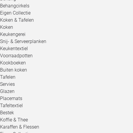
Behangcirkels
Eigen Collectie
Koken & Tafelen
Koken
Keukengerei
Snij- & Serveerplanken
Keukentextiel
Voorraadpotten
Kookboeken
Buiten koken
Tafelen
Servies
Glazen
Placemats
Tafeltextiel
Bestek
Koffie & Thee
Karaffen & Flessen