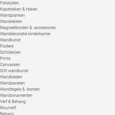
Fotolijsten
Kapstokken & Haken
Wandplanken
Wandrekken
Magneetborden & -accessoires
Wanddecoratie kinderkamer
Wandkunst
Posters
Schilderijen
Prints
Canvassen
IXXI wandkunst
Wandkleden
Wandpanelen
Wandtegels & -borden
Wandornamenten
Verf & Behang
Muurverf
Behang