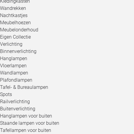
Kledingkasten
Wandrekken
Nachtkastjes
Meubelhoezen
Meubelonderhoud
Eigen Collectie
Verlichting
Binnenverlichting
Hanglampen
Vloerlampen
Wandlampen
Plafondlampen
Tafel- & Bureaulampen
Spots
Railverlichting
Buitenverlichting
Hanglampen voor buiten
Staande lampen voor buiten
Tafellampen voor buiten