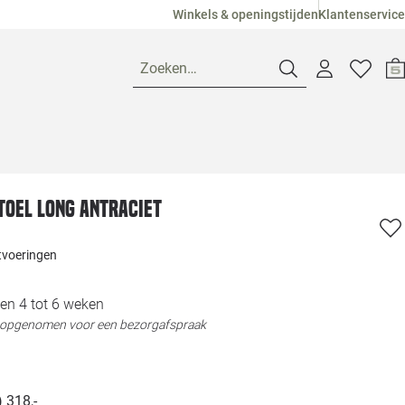
Winkels & openingstijden
Klantenservice
Zoeken…
Openingstijden
oel Long antraciet
Pagina suggesties
Loods 5 Ame
itvoeringen
Winkels
Loods 5 Dui
en 4 tot 6 weken
Klantenservice
Loods 5 Maas
t opgenomen voor een bezorgafspraak
Veelgestelde vragen
Loods 5 Slie
) 318,-