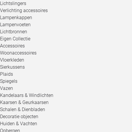
Lichtslingers
Verlichting accessoires
Lampenkappen
Lampenvoeten
Lichtbronnen
Eigen Collectie
Accessoires
Woonaccessoires
Vloerkleden
Sierkussens
Plaids
Spiegels
Vazen
Kandelaars & Windlichten
Kaarsen & Geurkaarsen
Schalen & Dienbladen
Decoratie objecten
Huiden & Vachten
Opbergen