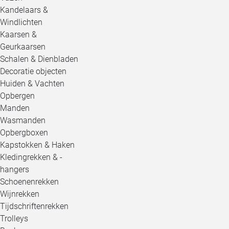
Kandelaars &
Windlichten
Kaarsen &
Geurkaarsen
Schalen & Dienbladen
Decoratie objecten
Huiden & Vachten
Opbergen
Manden
Wasmanden
Opbergboxen
Kapstokken & Haken
Kledingrekken & -
hangers
Schoenenrekken
Wijnrekken
Tijdschriftenrekken
Trolleys