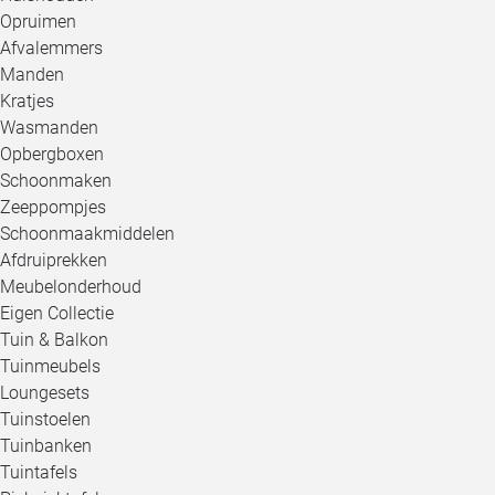
Opruimen
Afvalemmers
Manden
Kratjes
Wasmanden
Opbergboxen
Schoonmaken
Zeeppompjes
Schoonmaakmiddelen
Afdruiprekken
Meubelonderhoud
Eigen Collectie
Tuin & Balkon
Tuinmeubels
Loungesets
Tuinstoelen
Tuinbanken
Tuintafels