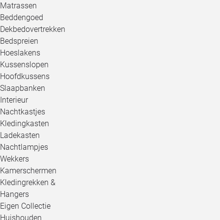
Matrassen
Beddengoed
Dekbedovertrekken
Bedspreien
Hoeslakens
Kussenslopen
Hoofdkussens
Slaapbanken
Interieur
Nachtkastjes
Kledingkasten
Ladekasten
Nachtlampjes
Wekkers
Kamerschermen
Kledingrekken &
Hangers
Eigen Collectie
Huishouden