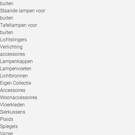
buiten
Staande lampen voor
buiten
Tafellampen voor
buiten
Lichtslingers
Verlichting
accessoires
Lampenkappen
Lampenvoeten
Lichtbronnen
Eigen Collectie
Accessoires
Woonaccessoires
Vloerkleden
Sierkussens
Plaids
Spiegels
Vazen