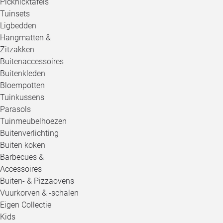
Picknicktafels
Tuinsets
Ligbedden
Hangmatten &
Zitzakken
Buitenaccessoires
Buitenkleden
Bloempotten
Tuinkussens
Parasols
Tuinmeubelhoezen
Buitenverlichting
Buiten koken
Barbecues &
Accessoires
Buiten- & Pizzaovens
Vuurkorven & -schalen
Eigen Collectie
Kids