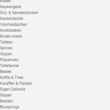
Koken
Keukengerei
Snij- & Serveerplanken
Keukentextiel
Voorraadpotten
Kookboeken
Buiten koken
Tafelen
Servies
Glazen
Placemats
Tafeltextiel
Bestek
Koffie & Thee
Karaffen & Flessen
Eigen Collectie
Slapen
Bedden
Boxsprings