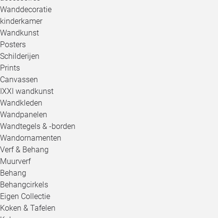
Wanddecoratie
kinderkamer
Wandkunst
Posters
Schilderijen
Prints
Canvassen
IXXI wandkunst
Wandkleden
Wandpanelen
Wandtegels & -borden
Wandornamenten
Verf & Behang
Muurverf
Behang
Behangcirkels
Eigen Collectie
Koken & Tafelen