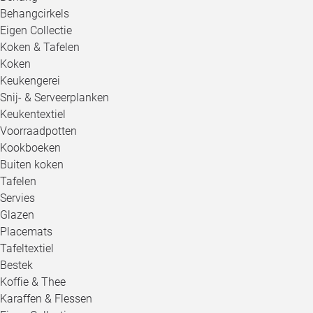
Behangcirkels
Eigen Collectie
Koken & Tafelen
Koken
Keukengerei
Snij- & Serveerplanken
Keukentextiel
Voorraadpotten
Kookboeken
Buiten koken
Tafelen
Servies
Glazen
Placemats
Tafeltextiel
Bestek
Koffie & Thee
Karaffen & Flessen