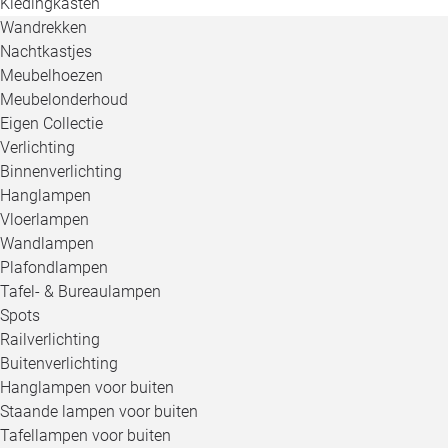
Kledingkasten
Wandrekken
Nachtkastjes
Meubelhoezen
Meubelonderhoud
Eigen Collectie
Verlichting
Binnenverlichting
Hanglampen
Vloerlampen
Wandlampen
Plafondlampen
Tafel- & Bureaulampen
Spots
Railverlichting
Buitenverlichting
Hanglampen voor buiten
Staande lampen voor buiten
Tafellampen voor buiten