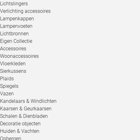
Lichtslingers
Verlichting accessoires
Lampenkappen
Lampenvoeten
Lichtbronnen
Eigen Collectie
Accessoires
Woonaccessoires
Vloerkleden
Sierkussens
Plaids
Spiegels
Vazen
Kandelaars & Windlichten
Kaarsen & Geurkaarsen
Schalen & Dienbladen
Decoratie objecten
Huiden & Vachten
Opbergen