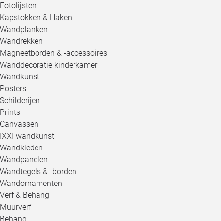
Fotolijsten
Kapstokken & Haken
Wandplanken
Wandrekken
Magneetborden & -accessoires
Wanddecoratie kinderkamer
Wandkunst
Posters
Schilderijen
Prints
Canvassen
IXXI wandkunst
Wandkleden
Wandpanelen
Wandtegels & -borden
Wandornamenten
Verf & Behang
Muurverf
Behang