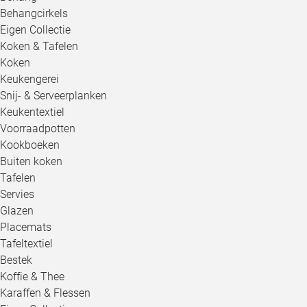
Behangcirkels
Eigen Collectie
Koken & Tafelen
Koken
Keukengerei
Snij- & Serveerplanken
Keukentextiel
Voorraadpotten
Kookboeken
Buiten koken
Tafelen
Servies
Glazen
Placemats
Tafeltextiel
Bestek
Koffie & Thee
Karaffen & Flessen