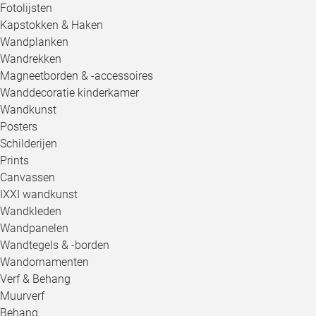
Fotolijsten
Kapstokken & Haken
Wandplanken
Wandrekken
Magneetborden & -accessoires
Wanddecoratie kinderkamer
Wandkunst
Posters
Schilderijen
Prints
Canvassen
IXXI wandkunst
Wandkleden
Wandpanelen
Wandtegels & -borden
Wandornamenten
Verf & Behang
Muurverf
Behang