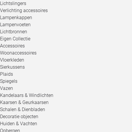
Lichtslingers
Verlichting accessoires
Lampenkappen
Lampenvoeten
Lichtbronnen
Eigen Collectie
Accessoires
Woonaccessoires
Vloerkleden
Sierkussens
Plaids
Spiegels
Vazen
Kandelaars & Windlichten
Kaarsen & Geurkaarsen
Schalen & Dienbladen
Decoratie objecten
Huiden & Vachten
Opbergen