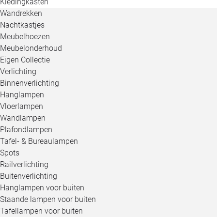
Kledingkasten
Wandrekken
Nachtkastjes
Meubelhoezen
Meubelonderhoud
Eigen Collectie
Verlichting
Binnenverlichting
Hanglampen
Vloerlampen
Wandlampen
Plafondlampen
Tafel- & Bureaulampen
Spots
Railverlichting
Buitenverlichting
Hanglampen voor buiten
Staande lampen voor buiten
Tafellampen voor buiten