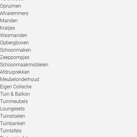
Opruimen
Afvalemmers
Manden
Kratjes
Wasmanden
Opbergboxen
Schoonmaken
Zeeppompjes
Schoonmaakmiddelen
Afdruiprekken
Meubelonderhoud
Eigen Collectie
Tuin & Balkon
Tuinmeubels
Loungesets
Tuinstoelen
Tuinbanken
Tuintafels