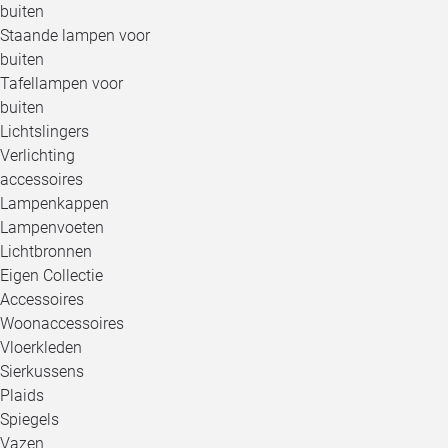
buiten
Staande lampen voor
buiten
Tafellampen voor
buiten
Lichtslingers
Verlichting
accessoires
Lampenkappen
Lampenvoeten
Lichtbronnen
Eigen Collectie
Accessoires
Woonaccessoires
Vloerkleden
Sierkussens
Plaids
Spiegels
Vazen