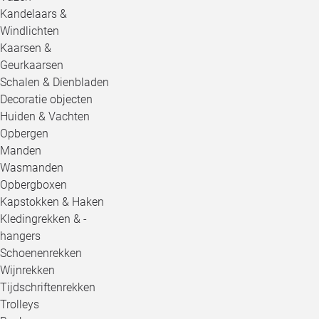
Kandelaars &
Windlichten
Kaarsen &
Geurkaarsen
Schalen & Dienbladen
Decoratie objecten
Huiden & Vachten
Opbergen
Manden
Wasmanden
Opbergboxen
Kapstokken & Haken
Kledingrekken & -
hangers
Schoenenrekken
Wijnrekken
Tijdschriftenrekken
Trolleys