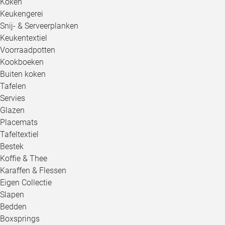
Koken
Keukengerei
Snij- & Serveerplanken
Keukentextiel
Voorraadpotten
Kookboeken
Buiten koken
Tafelen
Servies
Glazen
Placemats
Tafeltextiel
Bestek
Koffie & Thee
Karaffen & Flessen
Eigen Collectie
Slapen
Bedden
Boxsprings