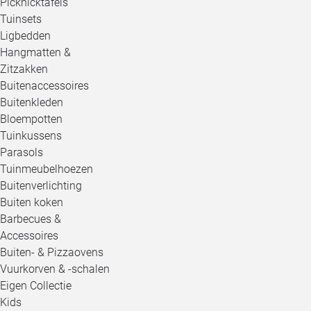
Picknicktafels
Tuinsets
Ligbedden
Hangmatten &
Zitzakken
Buitenaccessoires
Buitenkleden
Bloempotten
Tuinkussens
Parasols
Tuinmeubelhoezen
Buitenverlichting
Buiten koken
Barbecues &
Accessoires
Buiten- & Pizzaovens
Vuurkorven & -schalen
Eigen Collectie
Kids