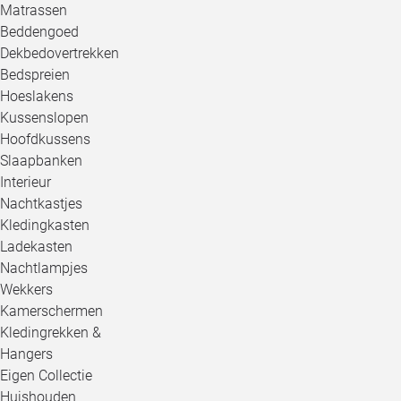
Matrassen
Beddengoed
Dekbedovertrekken
Bedspreien
Hoeslakens
Kussenslopen
Hoofdkussens
Slaapbanken
Interieur
Nachtkastjes
Kledingkasten
Ladekasten
Nachtlampjes
Wekkers
Kamerschermen
Kledingrekken &
Hangers
Eigen Collectie
Huishouden