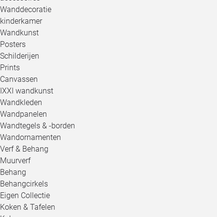
Wanddecoratie
kinderkamer
Wandkunst
Posters
Schilderijen
Prints
Canvassen
IXXI wandkunst
Wandkleden
Wandpanelen
Wandtegels & -borden
Wandornamenten
Verf & Behang
Muurverf
Behang
Behangcirkels
Eigen Collectie
Koken & Tafelen