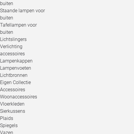
buiten
Staande lampen voor
buiten
Tafellampen voor
buiten
Lichtslingers
Verlichting
accessoires
Lampenkappen
Lampenvoeten
Lichtbronnen
Eigen Collectie
Accessoires
Woonaccessoires
Vloerkleden
Sierkussens
Plaids
Spiegels
Vazen