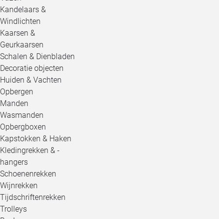
Kandelaars &
Windlichten
Kaarsen &
Geurkaarsen
Schalen & Dienbladen
Decoratie objecten
Huiden & Vachten
Opbergen
Manden
Wasmanden
Opbergboxen
Kapstokken & Haken
Kledingrekken & -
hangers
Schoenenrekken
Wijnrekken
Tijdschriftenrekken
Trolleys