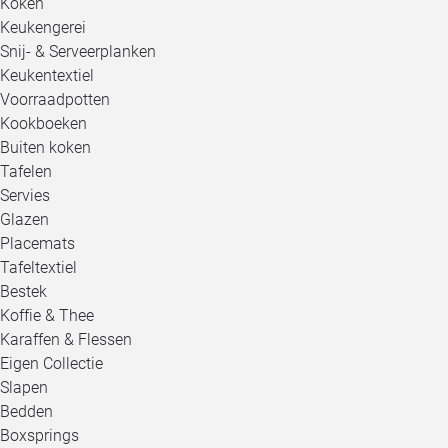
Koken
Keukengerei
Snij- & Serveerplanken
Keukentextiel
Voorraadpotten
Kookboeken
Buiten koken
Tafelen
Servies
Glazen
Placemats
Tafeltextiel
Bestek
Koffie & Thee
Karaffen & Flessen
Eigen Collectie
Slapen
Bedden
Boxsprings