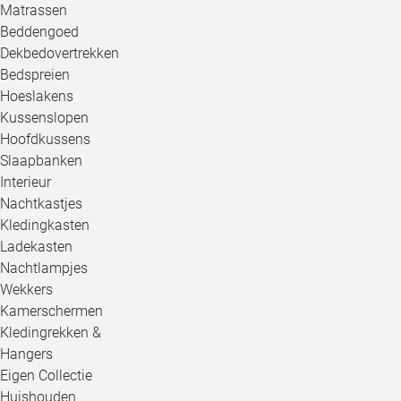
Matrassen
Beddengoed
Dekbedovertrekken
Bedspreien
Hoeslakens
Kussenslopen
Hoofdkussens
Slaapbanken
Interieur
Nachtkastjes
Kledingkasten
Ladekasten
Nachtlampjes
Wekkers
Kamerschermen
Kledingrekken &
Hangers
Eigen Collectie
Huishouden