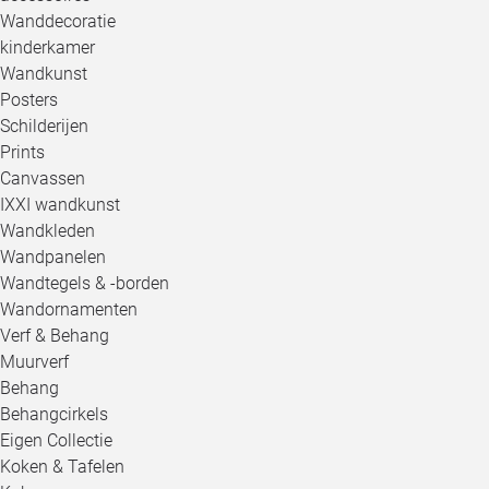
Wanddecoratie
kinderkamer
Wandkunst
Posters
Schilderijen
Prints
Canvassen
IXXI wandkunst
Wandkleden
Wandpanelen
Wandtegels & -borden
Wandornamenten
Verf & Behang
Muurverf
Behang
Behangcirkels
Eigen Collectie
Koken & Tafelen