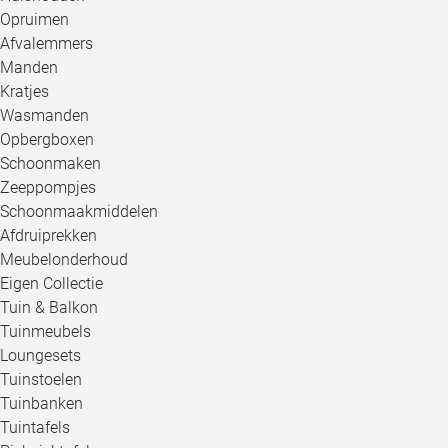
Opruimen
Afvalemmers
Manden
Kratjes
Wasmanden
Opbergboxen
Schoonmaken
Zeeppompjes
Schoonmaakmiddelen
Afdruiprekken
Meubelonderhoud
Eigen Collectie
Tuin & Balkon
Tuinmeubels
Loungesets
Tuinstoelen
Tuinbanken
Tuintafels