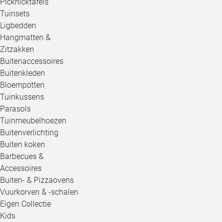
Picknicktafels
Tuinsets
Ligbedden
Hangmatten &
Zitzakken
Buitenaccessoires
Buitenkleden
Bloempotten
Tuinkussens
Parasols
Tuinmeubelhoezen
Buitenverlichting
Buiten koken
Barbecues &
Accessoires
Buiten- & Pizzaovens
Vuurkorven & -schalen
Eigen Collectie
Kids