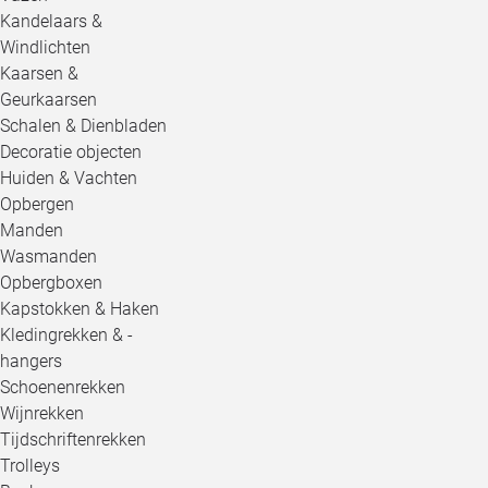
Kandelaars &
Windlichten
Kaarsen &
Geurkaarsen
Schalen & Dienbladen
Decoratie objecten
Huiden & Vachten
Opbergen
Manden
Wasmanden
Opbergboxen
Kapstokken & Haken
Kledingrekken & -
hangers
Schoenenrekken
Wijnrekken
Tijdschriftenrekken
Trolleys