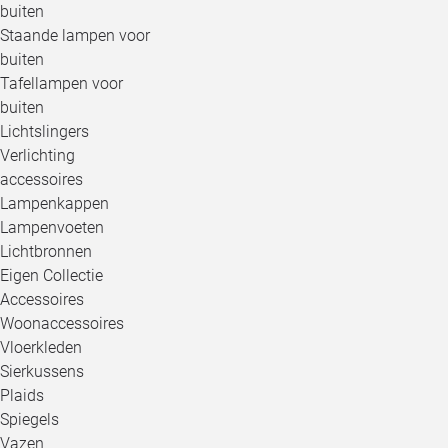
buiten
Staande lampen voor
buiten
Tafellampen voor
buiten
Lichtslingers
Verlichting
accessoires
Lampenkappen
Lampenvoeten
Lichtbronnen
Eigen Collectie
Accessoires
Woonaccessoires
Vloerkleden
Sierkussens
Plaids
Spiegels
Vazen