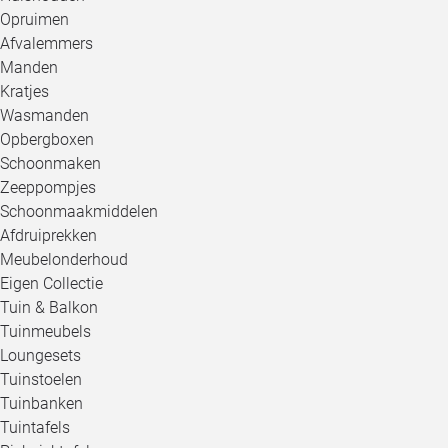
Opruimen
Afvalemmers
Manden
Kratjes
Wasmanden
Opbergboxen
Schoonmaken
Zeeppompjes
Schoonmaakmiddelen
Afdruiprekken
Meubelonderhoud
Eigen Collectie
Tuin & Balkon
Tuinmeubels
Loungesets
Tuinstoelen
Tuinbanken
Tuintafels