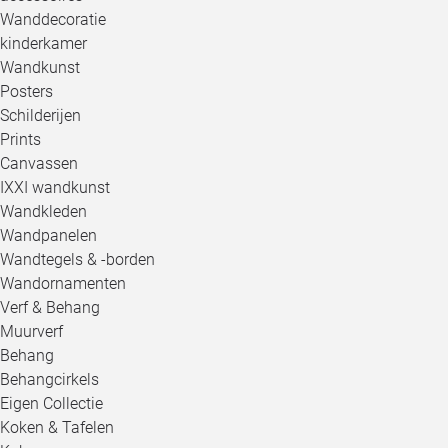
Wanddecoratie
kinderkamer
Wandkunst
Posters
Schilderijen
Prints
Canvassen
IXXI wandkunst
Wandkleden
Wandpanelen
Wandtegels & -borden
Wandornamenten
Verf & Behang
Muurverf
Behang
Behangcirkels
Eigen Collectie
Koken & Tafelen