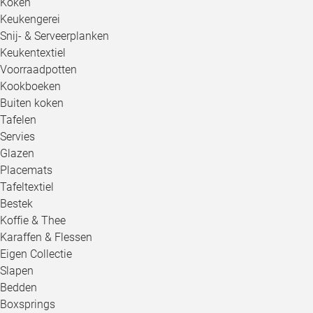
Koken
Keukengerei
Snij- & Serveerplanken
Keukentextiel
Voorraadpotten
Kookboeken
Buiten koken
Tafelen
Servies
Glazen
Placemats
Tafeltextiel
Bestek
Koffie & Thee
Karaffen & Flessen
Eigen Collectie
Slapen
Bedden
Boxsprings