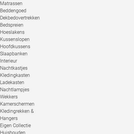
Matrassen
Beddengoed
Dekbedovertrekken
Bedspreien
Hoeslakens
Kussenslopen
Hoofdkussens
Slaapbanken
Interieur
Nachtkastjes
Kledingkasten
Ladekasten
Nachtlampjes
Wekkers
Kamerschermen
Kledingrekken &
Hangers
Eigen Collectie
Huishouden