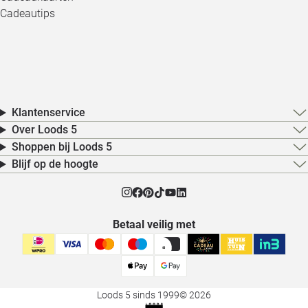
Cadeautips
Klantenservice
Over Loods 5
Shoppen bij Loods 5
Blijf op de hoogte
Betaal veilig met
Loods 5 sinds 1999
© 2026