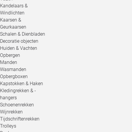
Kandelaars &
Windlichten
Kaarsen &
Geurkaarsen
Schalen & Dienbladen
Decoratie objecten
Huiden & Vachten
Opbergen
Manden
Wasmanden
Opbergboxen
Kapstokken & Haken
Kledingrekken & -
hangers
Schoenenrekken
Wijnrekken
Tijdschriftenrekken
Trolleys