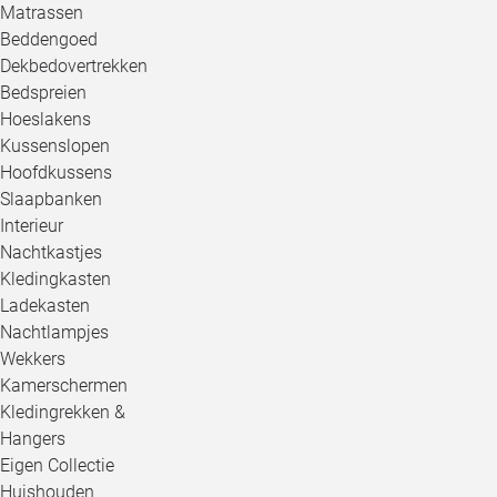
Matrassen
Beddengoed
Dekbedovertrekken
Bedspreien
Hoeslakens
Kussenslopen
Hoofdkussens
Slaapbanken
Interieur
Nachtkastjes
Kledingkasten
Ladekasten
Nachtlampjes
Wekkers
Kamerschermen
Kledingrekken &
Hangers
Eigen Collectie
Huishouden