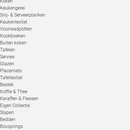
Koken
Keukengerei
Snij- & Serveerplanken
Keukentextiel
Voorraadpotten
Kookboeken
Buiten koken
Tafelen
Servies
Glazen
Placemats
Tafeltextiel
Bestek
Koffie & Thee
Karaffen & Flessen
Eigen Collectie
Slapen
Bedden
Boxsprings