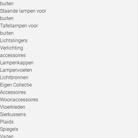
buiten
Staande lampen voor
buiten
Tafellampen voor
buiten
Lichtslingers
Verlichting
accessoires
Lampenkappen
Lampenvoeten
Lichtbronnen
Eigen Collectie
Accessoires
Woonaccessoires
Vloerkleden
Sierkussens
Plaids
Spiegels
Vazen