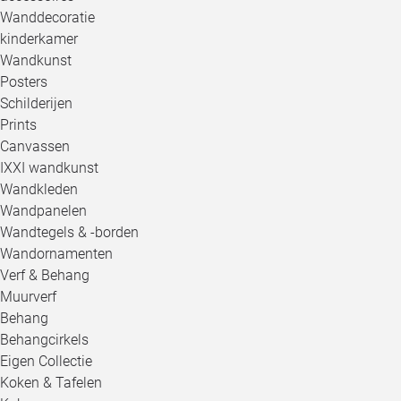
Wanddecoratie
kinderkamer
Wandkunst
Posters
Schilderijen
Prints
Canvassen
IXXI wandkunst
Wandkleden
Wandpanelen
Wandtegels & -borden
Wandornamenten
Verf & Behang
Muurverf
Behang
Behangcirkels
Eigen Collectie
Koken & Tafelen