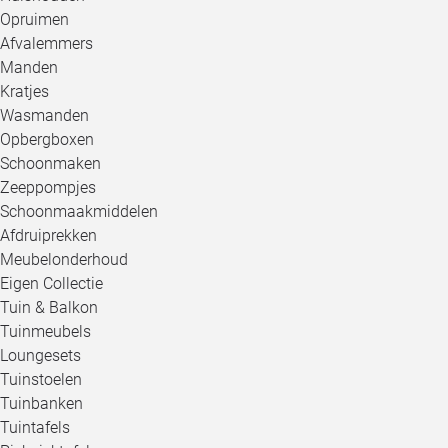
Opruimen
Afvalemmers
Manden
Kratjes
Wasmanden
Opbergboxen
Schoonmaken
Zeeppompjes
Schoonmaakmiddelen
Afdruiprekken
Meubelonderhoud
Eigen Collectie
Tuin & Balkon
Tuinmeubels
Loungesets
Tuinstoelen
Tuinbanken
Tuintafels