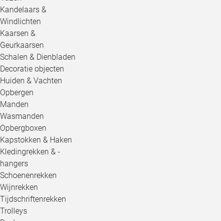
Kandelaars &
Windlichten
Kaarsen &
Geurkaarsen
Schalen & Dienbladen
Decoratie objecten
Huiden & Vachten
Opbergen
Manden
Wasmanden
Opbergboxen
Kapstokken & Haken
Kledingrekken & -
hangers
Schoenenrekken
Wijnrekken
Tijdschriftenrekken
Trolleys