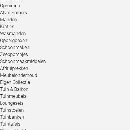
Opruimen
Afvalemmers
Manden
Kratjes
Wasmanden
Opbergboxen
Schoonmaken
Zeeppompjes
Schoonmaakmiddelen
Afdruiprekken
Meubelonderhoud
Eigen Collectie
Tuin & Balkon
Tuinmeubels
Loungesets
Tuinstoelen
Tuinbanken
Tuintafels