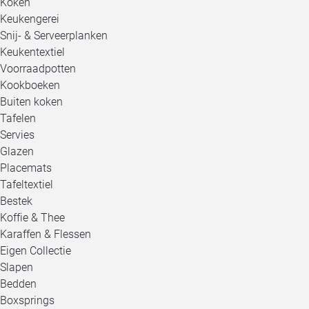
Koken
Keukengerei
Snij- & Serveerplanken
Keukentextiel
Voorraadpotten
Kookboeken
Buiten koken
Tafelen
Servies
Glazen
Placemats
Tafeltextiel
Bestek
Koffie & Thee
Karaffen & Flessen
Eigen Collectie
Slapen
Bedden
Boxsprings