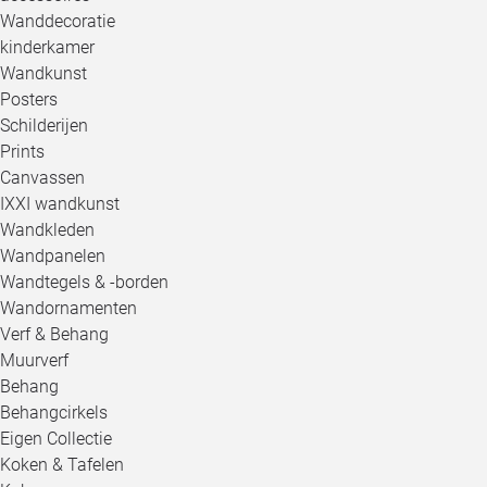
Wanddecoratie
kinderkamer
Wandkunst
Posters
Schilderijen
Prints
Canvassen
IXXI wandkunst
Wandkleden
Wandpanelen
Wandtegels & -borden
Wandornamenten
Verf & Behang
Muurverf
Behang
Behangcirkels
Eigen Collectie
Koken & Tafelen