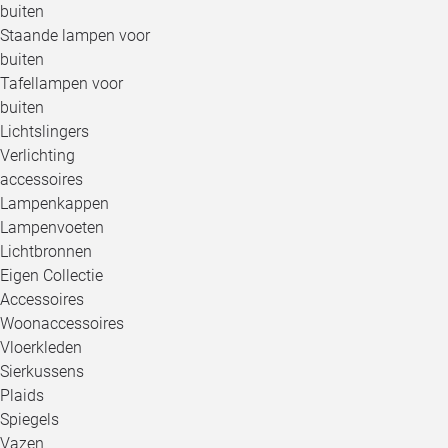
buiten
Staande lampen voor
buiten
Tafellampen voor
buiten
Lichtslingers
Verlichting
accessoires
Lampenkappen
Lampenvoeten
Lichtbronnen
Eigen Collectie
Accessoires
Woonaccessoires
Vloerkleden
Sierkussens
Plaids
Spiegels
Vazen