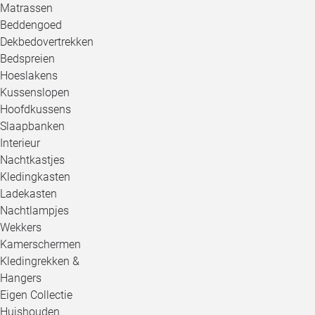
Matrassen
Beddengoed
Dekbedovertrekken
Bedspreien
Hoeslakens
Kussenslopen
Hoofdkussens
Slaapbanken
Interieur
Nachtkastjes
Kledingkasten
Ladekasten
Nachtlampjes
Wekkers
Kamerschermen
Kledingrekken &
Hangers
Eigen Collectie
Huishouden