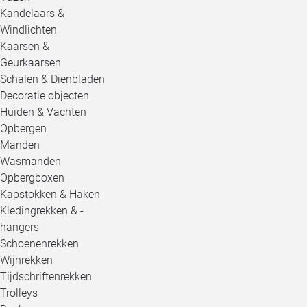
Kandelaars &
Windlichten
Kaarsen &
Geurkaarsen
Schalen & Dienbladen
Decoratie objecten
Huiden & Vachten
Opbergen
Manden
Wasmanden
Opbergboxen
Kapstokken & Haken
Kledingrekken & -
hangers
Schoenenrekken
Wijnrekken
Tijdschriftenrekken
Trolleys