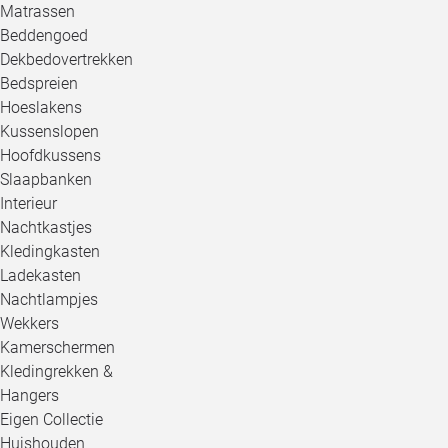
Matrassen
Beddengoed
Dekbedovertrekken
Bedspreien
Hoeslakens
Kussenslopen
Hoofdkussens
Slaapbanken
Interieur
Nachtkastjes
Kledingkasten
Ladekasten
Nachtlampjes
Wekkers
Kamerschermen
Kledingrekken &
Hangers
Eigen Collectie
Huishouden