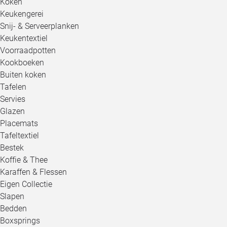
Koken
Keukengerei
Snij- & Serveerplanken
Keukentextiel
Voorraadpotten
Kookboeken
Buiten koken
Tafelen
Servies
Glazen
Placemats
Tafeltextiel
Bestek
Koffie & Thee
Karaffen & Flessen
Eigen Collectie
Slapen
Bedden
Boxsprings