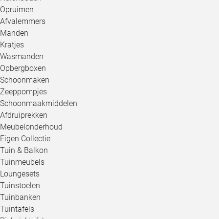
Opruimen
Afvalemmers
Manden
Kratjes
Wasmanden
Opbergboxen
Schoonmaken
Zeeppompjes
Schoonmaakmiddelen
Afdruiprekken
Meubelonderhoud
Eigen Collectie
Tuin & Balkon
Tuinmeubels
Loungesets
Tuinstoelen
Tuinbanken
Tuintafels