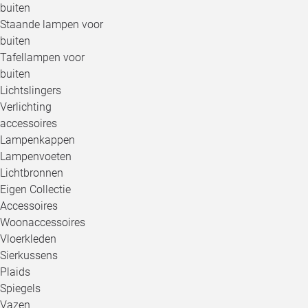
buiten
Staande lampen voor
buiten
Tafellampen voor
buiten
Lichtslingers
Verlichting
accessoires
Lampenkappen
Lampenvoeten
Lichtbronnen
Eigen Collectie
Accessoires
Woonaccessoires
Vloerkleden
Sierkussens
Plaids
Spiegels
Vazen