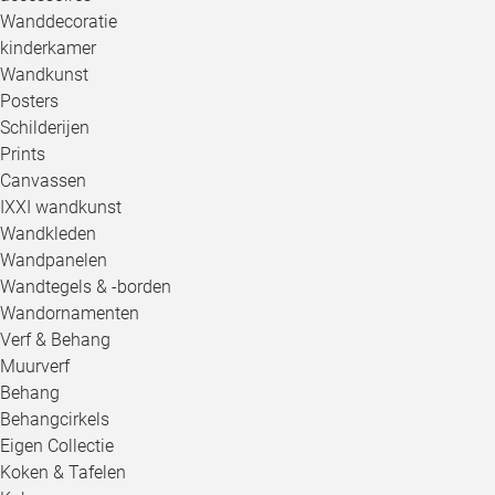
Wanddecoratie
kinderkamer
Wandkunst
Posters
Schilderijen
Prints
Canvassen
IXXI wandkunst
Wandkleden
Wandpanelen
Wandtegels & -borden
Wandornamenten
Verf & Behang
Muurverf
Behang
Behangcirkels
Eigen Collectie
Koken & Tafelen