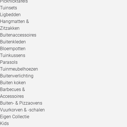
Picknicktafels
Tuinsets
Ligbedden
Hangmatten &
Zitzakken
Buitenaccessoires
Buitenkleden
Bloempotten
Tuinkussens
Parasols
Tuinmeubelhoezen
Buitenverlichting
Buiten koken
Barbecues &
Accessoires
Buiten- & Pizzaovens
Vuurkorven & -schalen
Eigen Collectie
Kids