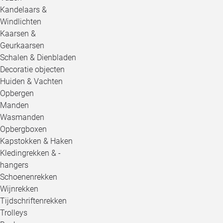
Kandelaars &
Windlichten
Kaarsen &
Geurkaarsen
Schalen & Dienbladen
Decoratie objecten
Huiden & Vachten
Opbergen
Manden
Wasmanden
Opbergboxen
Kapstokken & Haken
Kledingrekken & -
hangers
Schoenenrekken
Wijnrekken
Tijdschriftenrekken
Trolleys