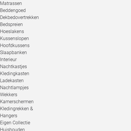
Matrassen
Beddengoed
Dekbedovertrekken
Bedspreien
Hoeslakens
Kussenslopen
Hoofdkussens
Slaapbanken
Interieur
Nachtkastjes
Kledingkasten
Ladekasten
Nachtlampjes
Wekkers
Kamerschermen
Kledingrekken &
Hangers
Eigen Collectie
Huishouden