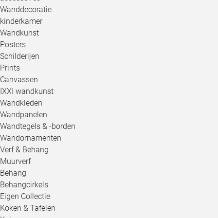
Wanddecoratie
kinderkamer
Wandkunst
Posters
Schilderijen
Prints
Canvassen
IXXI wandkunst
Wandkleden
Wandpanelen
Wandtegels & -borden
Wandornamenten
Verf & Behang
Muurverf
Behang
Behangcirkels
Eigen Collectie
Koken & Tafelen