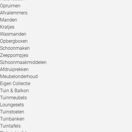
Opruimen
Afvalemmers
Manden
Kratjes
Wasmanden
Opbergboxen
Schoonmaken
Zeeppompjes
Schoonmaakmiddelen
Afdruiprekken
Meubelonderhoud
Eigen Collectie
Tuin & Balkon
Tuinmeubels
Loungesets
Tuinstoelen
Tuinbanken
Tuintafels