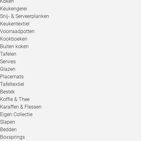
Koken
Keukengerei
Snij- & Serveerplanken
Keukentextiel
Voorraadpotten
Kookboeken
Buiten koken
Tafelen
Servies
Glazen
Placemats
Tafeltextiel
Bestek
Koffie & Thee
Karaffen & Flessen
Eigen Collectie
Slapen
Bedden
Boxsprings