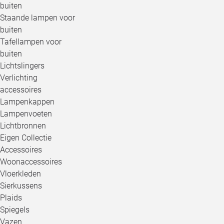
buiten
Staande lampen voor
buiten
Tafellampen voor
buiten
Lichtslingers
Verlichting
accessoires
Lampenkappen
Lampenvoeten
Lichtbronnen
Eigen Collectie
Accessoires
Woonaccessoires
Vloerkleden
Sierkussens
Plaids
Spiegels
Vazen