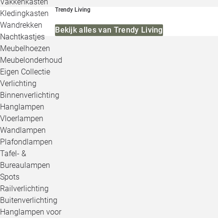
Vakkenkasten
Trendy Living
Kledingkasten
Wandrekken
Bekijk alles van Trendy Living
Nachtkastjes
Meubelhoezen
Meubelonderhoud
Eigen Collectie
Verlichting
Binnenverlichting
Hanglampen
Vloerlampen
Wandlampen
Plafondlampen
Tafel- &
Bureaulampen
Spots
Railverlichting
Buitenverlichting
Hanglampen voor