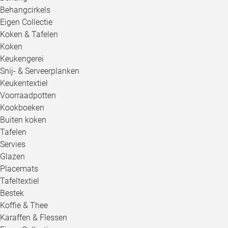
Behangcirkels
Eigen Collectie
Koken & Tafelen
Koken
Keukengerei
Snij- & Serveerplanken
Keukentextiel
Voorraadpotten
Kookboeken
Buiten koken
Tafelen
Servies
Glazen
Placemats
Tafeltextiel
Bestek
Koffie & Thee
Karaffen & Flessen