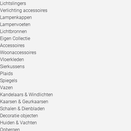
Lichtslingers
Verlichting accessoires
Lampenkappen
Lampenvoeten
Lichtbronnen
Eigen Collectie
Accessoires
Woonaccessoires
Vloerkleden
Sierkussens
Plaids
Spiegels
Vazen
Kandelaars & Windlichten
Kaarsen & Geurkaarsen
Schalen & Dienbladen
Decoratie objecten
Huiden & Vachten
Opbergen