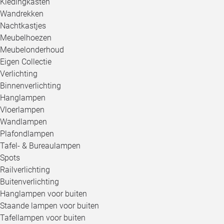
Kledingkasten
Wandrekken
Nachtkastjes
Meubelhoezen
Meubelonderhoud
Eigen Collectie
Verlichting
Binnenverlichting
Hanglampen
Vloerlampen
Wandlampen
Plafondlampen
Tafel- & Bureaulampen
Spots
Railverlichting
Buitenverlichting
Hanglampen voor buiten
Staande lampen voor buiten
Tafellampen voor buiten