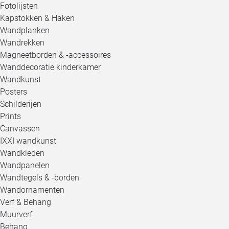
Fotolijsten
Kapstokken & Haken
Wandplanken
Wandrekken
Magneetborden & -accessoires
Wanddecoratie kinderkamer
Wandkunst
Posters
Schilderijen
Prints
Canvassen
IXXI wandkunst
Wandkleden
Wandpanelen
Wandtegels & -borden
Wandornamenten
Verf & Behang
Muurverf
Behang