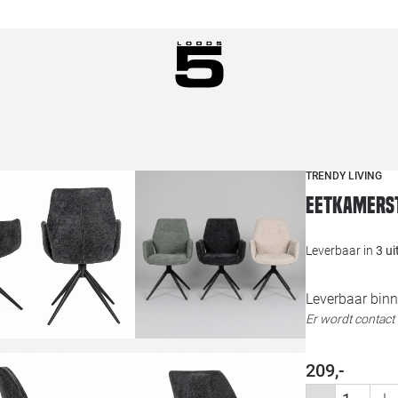
TRENDY LIVING
Eetkamers
Leverbaar in
3 u
Leverbaar binn
Er wordt contac
209,-