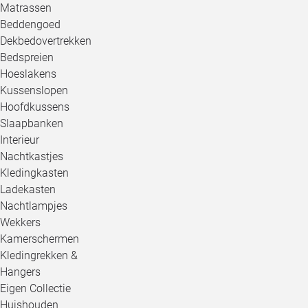
Matrassen
Beddengoed
Dekbedovertrekken
Bedspreien
Hoeslakens
Kussenslopen
Hoofdkussens
Slaapbanken
Interieur
Nachtkastjes
Kledingkasten
Ladekasten
Nachtlampjes
Wekkers
Kamerschermen
Kledingrekken &
Hangers
Eigen Collectie
Huishouden