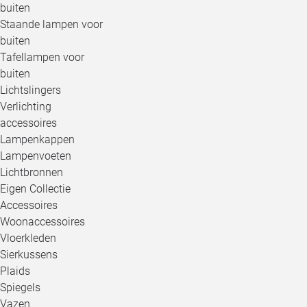
buiten
Staande lampen voor
buiten
Tafellampen voor
buiten
Lichtslingers
Verlichting
accessoires
Lampenkappen
Lampenvoeten
Lichtbronnen
Eigen Collectie
Accessoires
Woonaccessoires
Vloerkleden
Sierkussens
Plaids
Spiegels
Vazen