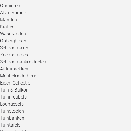
Opruimen
Afvalemmers
Manden
Kratjes
Wasmanden
Opbergboxen
Schoonmaken
Zeeppompjes
Schoonmaakmiddelen
Afdruiprekken
Meubelonderhoud
Eigen Collectie
Tuin & Balkon
Tuinmeubels
Loungesets
Tuinstoelen
Tuinbanken
Tuintafels