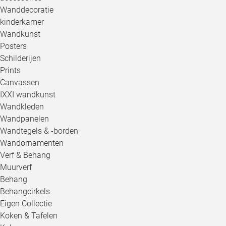
Wanddecoratie
kinderkamer
Wandkunst
Posters
Schilderijen
Prints
Canvassen
IXXI wandkunst
Wandkleden
Wandpanelen
Wandtegels & -borden
Wandornamenten
Verf & Behang
Muurverf
Behang
Behangcirkels
Eigen Collectie
Koken & Tafelen