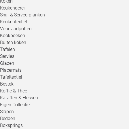
Koken
Keukengerei
Snij- & Serveerplanken
Keukentextiel
Voorraadpotten
Kookboeken
Buiten koken
Tafelen
Servies
Glazen
Placemats
Tafeltextiel
Bestek
Koffie & Thee
Karaffen & Flessen
Eigen Collectie
Slapen
Bedden
Boxsprings