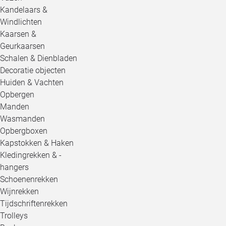
Kandelaars &
Windlichten
Kaarsen &
Geurkaarsen
Schalen & Dienbladen
Decoratie objecten
Huiden & Vachten
Opbergen
Manden
Wasmanden
Opbergboxen
Kapstokken & Haken
Kledingrekken & -
hangers
Schoenenrekken
Wijnrekken
Tijdschriftenrekken
Trolleys