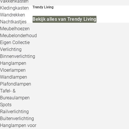
Vakkenkasten
Kledingkasten
Trendy Living
Wandrekken
Bekijk alles van Trendy Living
Nachtkastjes
Meubelhoezen
Meubelonderhoud
Eigen Collectie
Verlichting
Binnenverlichting
Hanglampen
Vloerlampen
Wandlampen
Plafondlampen
Tafel- &
Bureaulampen
Spots
Railverlichting
Buitenverlichting
Hanglampen voor