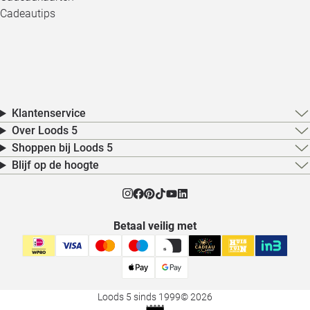
Cadeautips
Klantenservice
Over Loods 5
Shoppen bij Loods 5
Blijf op de hoogte
Betaal veilig met
Loods 5 sinds 1999
© 2026