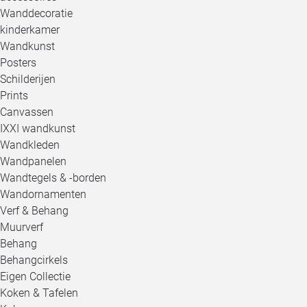
Wanddecoratie
kinderkamer
Wandkunst
Posters
Schilderijen
Prints
Canvassen
IXXI wandkunst
Wandkleden
Wandpanelen
Wandtegels & -borden
Wandornamenten
Verf & Behang
Muurverf
Behang
Behangcirkels
Eigen Collectie
Koken & Tafelen