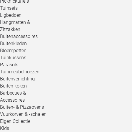
Picknicktafels
Tuinsets
Ligbedden
Hangmatten &
Zitzakken
Buitenaccessoires
Buitenkleden
Bloempotten
Tuinkussens
Parasols
Tuinmeubelhoezen
Buitenverlichting
Buiten koken
Barbecues &
Accessoires
Buiten- & Pizzaovens
Vuurkorven & -schalen
Eigen Collectie
Kids