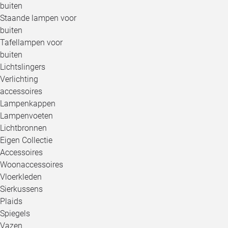
buiten
Staande lampen voor
buiten
Tafellampen voor
buiten
Lichtslingers
Verlichting
accessoires
Lampenkappen
Lampenvoeten
Lichtbronnen
Eigen Collectie
Accessoires
Woonaccessoires
Vloerkleden
Sierkussens
Plaids
Spiegels
Vazen