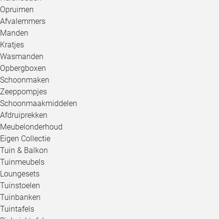
Opruimen
Afvalemmers
Manden
Kratjes
Wasmanden
Opbergboxen
Schoonmaken
Zeeppompjes
Schoonmaakmiddelen
Afdruiprekken
Meubelonderhoud
Eigen Collectie
Tuin & Balkon
Tuinmeubels
Loungesets
Tuinstoelen
Tuinbanken
Tuintafels