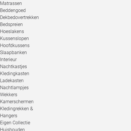
Matrassen
Beddengoed
Dekbedovertrekken
Bedspreien
Hoeslakens
Kussenslopen
Hoofdkussens
Slaapbanken
Interieur
Nachtkastjes
Kledingkasten
Ladekasten
Nachtlampjes
Wekkers
Kamerschermen
Kledingrekken &
Hangers
Eigen Collectie
Huishouden