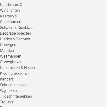
Kandelaars &
Windlichten
Kaarsen &
Geurkaarsen
Schalen & Dienbladen
Decoratie objecten
Huiden & Vachten
Opbergen
Manden
Wasmanden
Opbergboxen
Kapstokken & Haken
Kledingrekken & -
hangers
Schoenenrekken
Wijnrekken
Tijdschriftenrekken
Trolleys