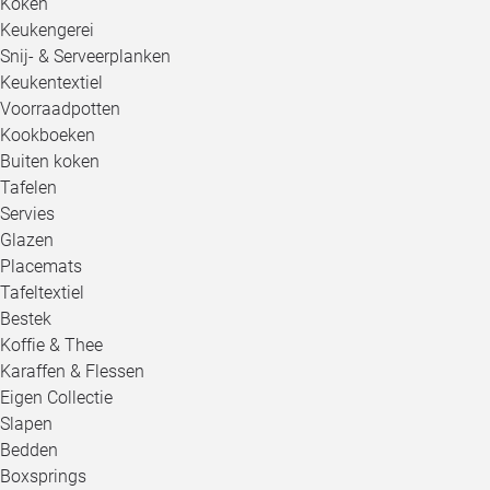
Koken
Keukengerei
Snij- & Serveerplanken
Keukentextiel
Voorraadpotten
Kookboeken
Buiten koken
Tafelen
Servies
Glazen
Placemats
Tafeltextiel
Bestek
Koffie & Thee
Karaffen & Flessen
Eigen Collectie
Slapen
Bedden
Boxsprings