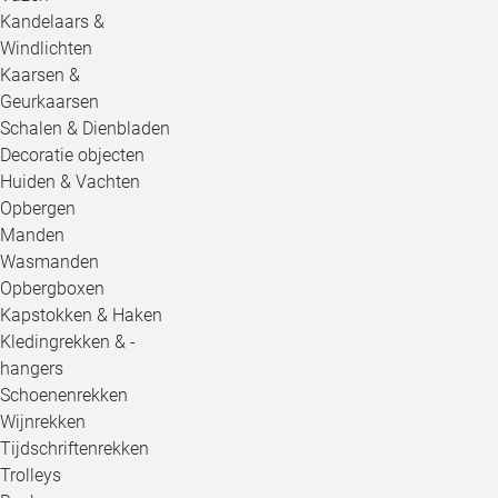
Kandelaars &
Windlichten
Kaarsen &
Geurkaarsen
Schalen & Dienbladen
Decoratie objecten
Huiden & Vachten
Opbergen
Manden
Wasmanden
Opbergboxen
Kapstokken & Haken
Kledingrekken & -
hangers
Schoenenrekken
Wijnrekken
Tijdschriftenrekken
Trolleys