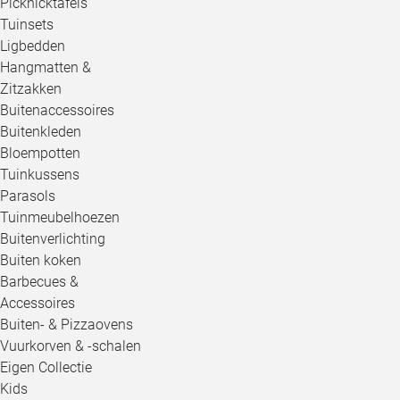
Picknicktafels
Tuinsets
Ligbedden
Hangmatten &
Zitzakken
Buitenaccessoires
Buitenkleden
Bloempotten
Tuinkussens
Parasols
Tuinmeubelhoezen
Buitenverlichting
Buiten koken
Barbecues &
Accessoires
Buiten- & Pizzaovens
Vuurkorven & -schalen
Eigen Collectie
Kids