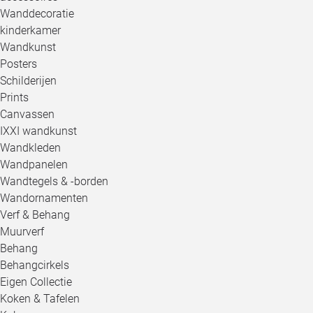
Wanddecoratie
kinderkamer
Wandkunst
Posters
Schilderijen
Prints
Canvassen
IXXI wandkunst
Wandkleden
Wandpanelen
Wandtegels & -borden
Wandornamenten
Verf & Behang
Muurverf
Behang
Behangcirkels
Eigen Collectie
Koken & Tafelen