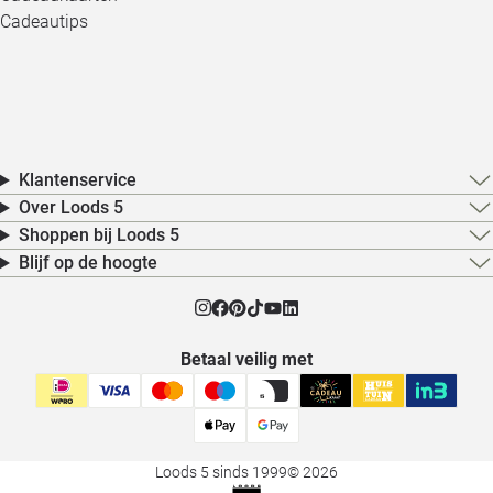
Cadeautips
Klantenservice
Over Loods 5
Shoppen bij Loods 5
Blijf op de hoogte
Betaal veilig met
Loods 5 sinds 1999
© 2026