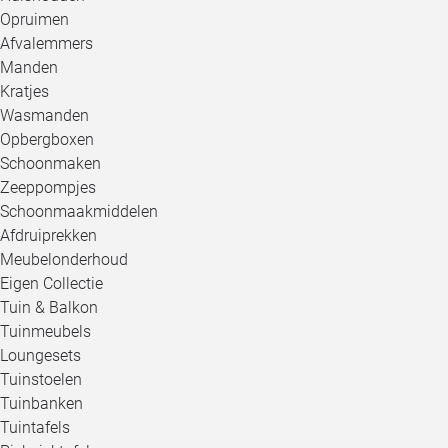
Opruimen
Afvalemmers
Manden
Kratjes
Wasmanden
Opbergboxen
Schoonmaken
Zeeppompjes
Schoonmaakmiddelen
Afdruiprekken
Meubelonderhoud
Eigen Collectie
Tuin & Balkon
Tuinmeubels
Loungesets
Tuinstoelen
Tuinbanken
Tuintafels