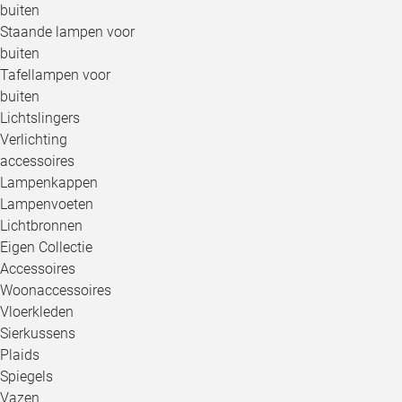
buiten
Staande lampen voor
buiten
Tafellampen voor
buiten
Lichtslingers
Verlichting
accessoires
Lampenkappen
Lampenvoeten
Lichtbronnen
Eigen Collectie
Accessoires
Woonaccessoires
Vloerkleden
Sierkussens
Plaids
Spiegels
Vazen