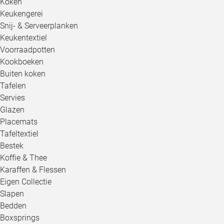
Koken
Keukengerei
Snij- & Serveerplanken
Keukentextiel
Voorraadpotten
Kookboeken
Buiten koken
Tafelen
Servies
Glazen
Placemats
Tafeltextiel
Bestek
Koffie & Thee
Karaffen & Flessen
Eigen Collectie
Slapen
Bedden
Boxsprings