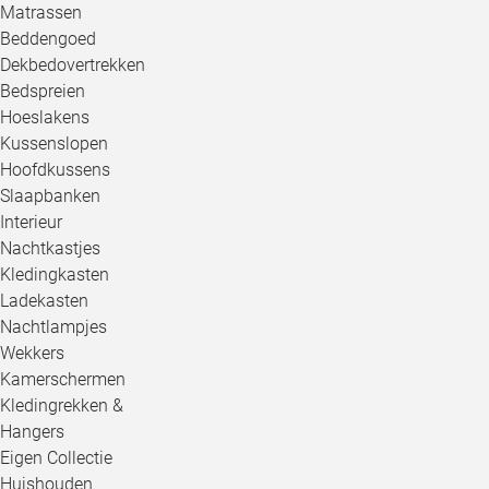
Matrassen
Beddengoed
Dekbedovertrekken
Bedspreien
Hoeslakens
Kussenslopen
Hoofdkussens
Slaapbanken
Interieur
Nachtkastjes
Kledingkasten
Ladekasten
Nachtlampjes
Wekkers
Kamerschermen
Kledingrekken &
Hangers
Eigen Collectie
Huishouden