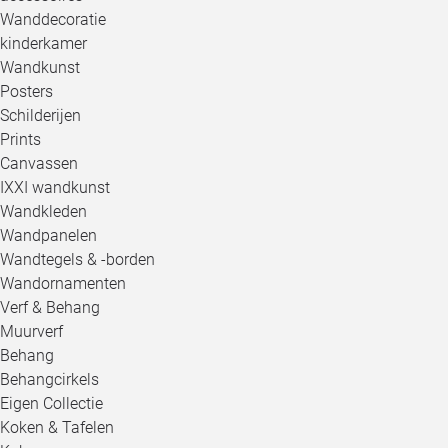
Wanddecoratie
kinderkamer
Wandkunst
Posters
Schilderijen
Prints
Canvassen
IXXI wandkunst
Wandkleden
Wandpanelen
Wandtegels & -borden
Wandornamenten
Verf & Behang
Muurverf
Behang
Behangcirkels
Eigen Collectie
Koken & Tafelen