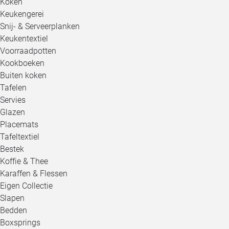
Koken
Keukengerei
Snij- & Serveerplanken
Keukentextiel
Voorraadpotten
Kookboeken
Buiten koken
Tafelen
Servies
Glazen
Placemats
Tafeltextiel
Bestek
Koffie & Thee
Karaffen & Flessen
Eigen Collectie
Slapen
Bedden
Boxsprings