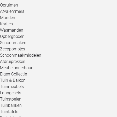
Opruimen
Afvalemmers
Manden
Kratjes
Wasmanden
Opbergboxen
Schoonmaken
Zeeppompjes
Schoonmaakmiddelen
Afdruiprekken
Meubelonderhoud
Eigen Collectie
Tuin & Balkon
Tuinmeubels
Loungesets
Tuinstoelen
Tuinbanken
Tuintafels