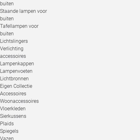
buiten
Staande lampen voor
buiten
Tafellampen voor
buiten
Lichtslingers
Verlichting
accessoires
Lampenkappen
Lampenvoeten
Lichtbronnen
Eigen Collectie
Accessoires
Woonaccessoires
Vloerkleden
Sierkussens
Plaids
Spiegels
Vazen