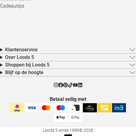
Cadeautips
Klantenservice
Over Loods 5
Shoppen bij Loods 5
Blijf op de hoogte
Betaal veilig met
Loods 5 sinds 1999
© 2026