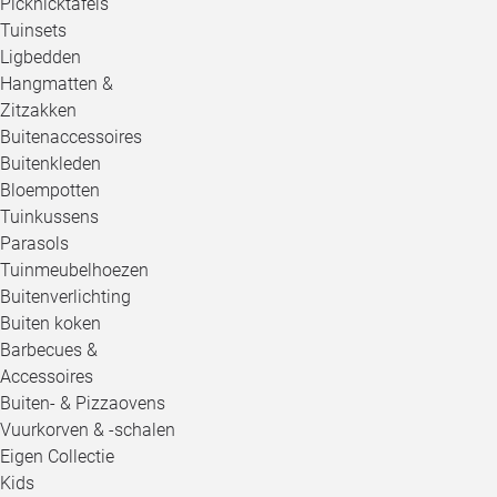
Picknicktafels
Tuinsets
Ligbedden
Hangmatten &
Zitzakken
Buitenaccessoires
Buitenkleden
Bloempotten
Tuinkussens
Parasols
Tuinmeubelhoezen
Buitenverlichting
Buiten koken
Barbecues &
Accessoires
Buiten- & Pizzaovens
Vuurkorven & -schalen
Eigen Collectie
Kids