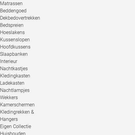
Matrassen
Beddengoed
Dekbedovertrekken
Bedspreien
Hoeslakens
Kussenslopen
Hoofdkussens
Slaapbanken
Interieur
Nachtkastjes
Kledingkasten
Ladekasten
Nachtlampjes
Wekkers
Kamerschermen
Kledingrekken &
Hangers
Eigen Collectie
Huishouden