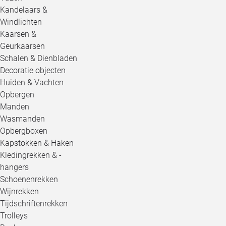
Kandelaars &
Windlichten
Kaarsen &
Geurkaarsen
Schalen & Dienbladen
Decoratie objecten
Huiden & Vachten
Opbergen
Manden
Wasmanden
Opbergboxen
Kapstokken & Haken
Kledingrekken & -
hangers
Schoenenrekken
Wijnrekken
Tijdschriftenrekken
Trolleys