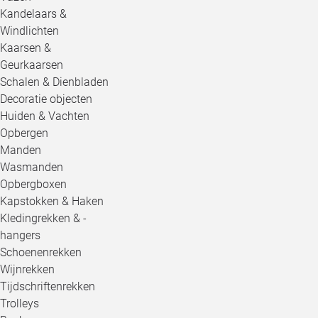
Kandelaars &
Windlichten
Kaarsen &
Geurkaarsen
Schalen & Dienbladen
Decoratie objecten
Huiden & Vachten
Opbergen
Manden
Wasmanden
Opbergboxen
Kapstokken & Haken
Kledingrekken & -
hangers
Schoenenrekken
Wijnrekken
Tijdschriftenrekken
Trolleys