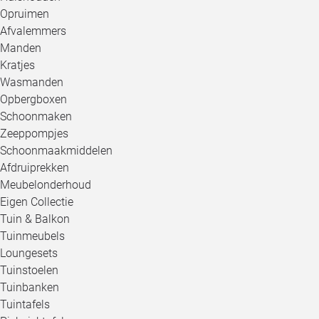
Opruimen
Afvalemmers
Manden
Kratjes
Wasmanden
Opbergboxen
Schoonmaken
Zeeppompjes
Schoonmaakmiddelen
Afdruiprekken
Meubelonderhoud
Eigen Collectie
Tuin & Balkon
Tuinmeubels
Loungesets
Tuinstoelen
Tuinbanken
Tuintafels