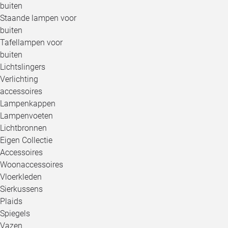
buiten
Staande lampen voor
buiten
Tafellampen voor
buiten
Lichtslingers
Verlichting
accessoires
Lampenkappen
Lampenvoeten
Lichtbronnen
Eigen Collectie
Accessoires
Woonaccessoires
Vloerkleden
Sierkussens
Plaids
Spiegels
Vazen