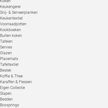
Koken
Keukengerei
Snij- & Serveerplanken
Keukentextiel
Voorraadpotten
Kookboeken
Buiten koken
Tafelen
Servies
Glazen
Placemats
Tafeltextiel
Bestek
Koffie & Thee
Karaffen & Flessen
Eigen Collectie
Slapen
Bedden
Boxsprings