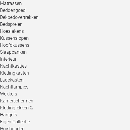
Matrassen
Beddengoed
Dekbedovertrekken
Bedspreien
Hoeslakens
Kussenslopen
Hoofdkussens
Slaapbanken
Interieur
Nachtkastjes
Kledingkasten
Ladekasten
Nachtlampjes
Wekkers
Kamerschermen
Kledingrekken &
Hangers
Eigen Collectie
Huishouden