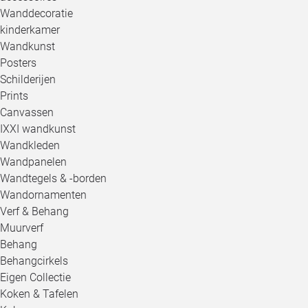
Wanddecoratie
kinderkamer
Wandkunst
Posters
Schilderijen
Prints
Canvassen
IXXI wandkunst
Wandkleden
Wandpanelen
Wandtegels & -borden
Wandornamenten
Verf & Behang
Muurverf
Behang
Behangcirkels
Eigen Collectie
Koken & Tafelen