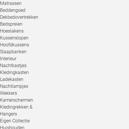
Matrassen
Beddengoed
Dekbedovertrekken
Bedspreien
Hoeslakens
Kussenslopen
Hoofdkussens
Slaapbanken
Interieur
Nachtkastjes
Kledingkasten
Ladekasten
Nachtlampjes
Wekkers
Kamerschermen
Kledingrekken &
Hangers
Eigen Collectie
Huishouden