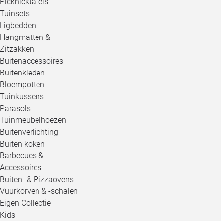
Picknicktafels
Tuinsets
Ligbedden
Hangmatten &
Zitzakken
Buitenaccessoires
Buitenkleden
Bloempotten
Tuinkussens
Parasols
Tuinmeubelhoezen
Buitenverlichting
Buiten koken
Barbecues &
Accessoires
Buiten- & Pizzaovens
Vuurkorven & -schalen
Eigen Collectie
Kids