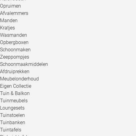
Opruimen
Afvalemmers
Manden
Kratjes
Wasmanden
Opbergboxen
Schoonmaken
Zeeppompjes
Schoonmaakmiddelen
Afdruiprekken
Meubelonderhoud
Eigen Collectie
Tuin & Balkon
Tuinmeubels
Loungesets
Tuinstoelen
Tuinbanken
Tuintafels