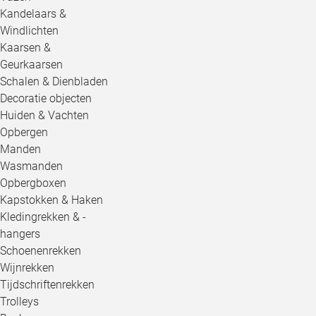
Kandelaars &
Windlichten
Kaarsen &
Geurkaarsen
Schalen & Dienbladen
Decoratie objecten
Huiden & Vachten
Opbergen
Manden
Wasmanden
Opbergboxen
Kapstokken & Haken
Kledingrekken & -
hangers
Schoenenrekken
Wijnrekken
Tijdschriftenrekken
Trolleys