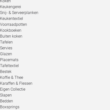
Koken
Keukengerei
Snij- & Serveerplanken
Keukentextiel
Voorraadpotten
Kookboeken
Buiten koken
Tafelen
Servies
Glazen
Placemats
Tafeltextiel
Bestek
Koffie & Thee
Karaffen & Flessen
Eigen Collectie
Slapen
Bedden
Boxsprings