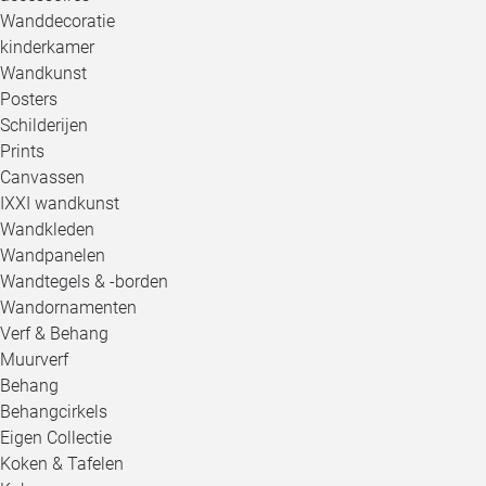
Wanddecoratie
kinderkamer
Wandkunst
Posters
Schilderijen
Prints
Canvassen
IXXI wandkunst
Wandkleden
Wandpanelen
Wandtegels & -borden
Wandornamenten
Verf & Behang
Muurverf
Behang
Behangcirkels
Eigen Collectie
Koken & Tafelen