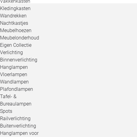
Vakkenkasten
Kledingkasten
Wandrekken
Nachtkastjes
Meubelhoezen
Meubelonderhoud
Eigen Collectie
Verlichting
Binnenverlichting
Hanglampen
Vloerlampen
Wandlampen
Plafondlampen
Tafel- &
Bureaulampen
Spots
Railverlichting
Buitenverlichting
Hanglampen voor