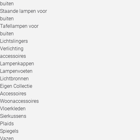
buiten
Staande lampen voor
buiten
Tafellampen voor
buiten
Lichtslingers
Verlichting
accessoires
Lampenkappen
Lampenvoeten
Lichtbronnen
Eigen Collectie
Accessoires
Woonaccessoires
Vloerkleden
Sierkussens
Plaids
Spiegels
Vazen