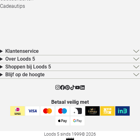
Cadeautips
Klantenservice
Over Loods 5
Shoppen bij Loods 5
Blijf op de hoogte
Betaal veilig met
Loods 5 sinds 1999
© 2026