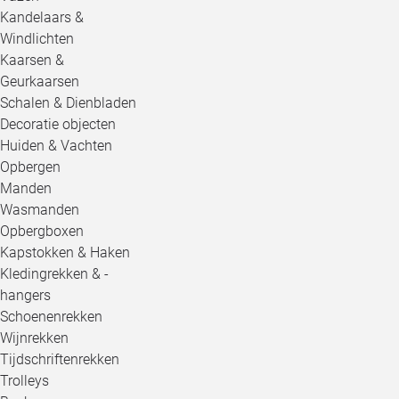
Kandelaars &
Windlichten
Kaarsen &
Geurkaarsen
Schalen & Dienbladen
Decoratie objecten
Huiden & Vachten
Opbergen
Manden
Wasmanden
Opbergboxen
Kapstokken & Haken
Kledingrekken & -
hangers
Schoenenrekken
Wijnrekken
Tijdschriftenrekken
Trolleys