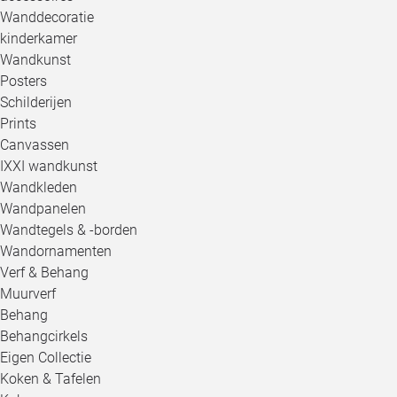
Wanddecoratie
kinderkamer
Wandkunst
Posters
Schilderijen
Prints
Canvassen
IXXI wandkunst
Wandkleden
Wandpanelen
Wandtegels & -borden
Wandornamenten
Verf & Behang
Muurverf
Behang
Behangcirkels
Eigen Collectie
Koken & Tafelen