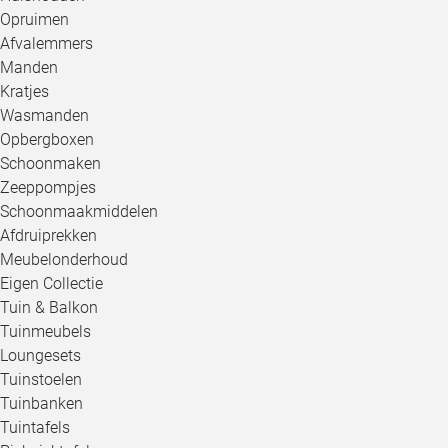
Opruimen
Afvalemmers
Manden
Kratjes
Wasmanden
Opbergboxen
Schoonmaken
Zeeppompjes
Schoonmaakmiddelen
Afdruiprekken
Meubelonderhoud
Eigen Collectie
Tuin & Balkon
Tuinmeubels
Loungesets
Tuinstoelen
Tuinbanken
Tuintafels