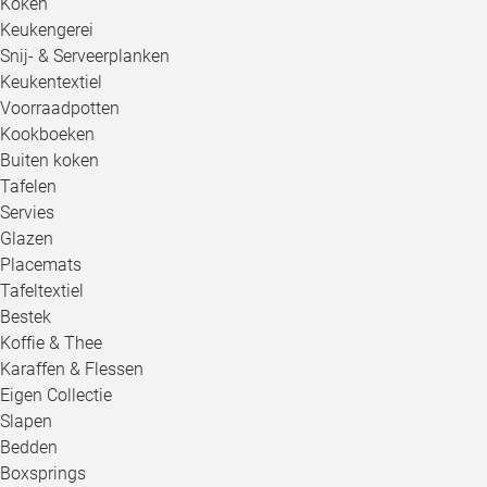
Koken
Keukengerei
Snij- & Serveerplanken
Keukentextiel
Voorraadpotten
Kookboeken
Buiten koken
Tafelen
Servies
Glazen
Placemats
Tafeltextiel
Bestek
Koffie & Thee
Karaffen & Flessen
Eigen Collectie
Slapen
Bedden
Boxsprings