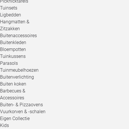
Picknicktafels
Tuinsets
Ligbedden
Hangmatten &
Zitzakken
Buitenaccessoires
Buitenkleden
Bloempotten
Tuinkussens
Parasols
Tuinmeubelhoezen
Buitenverlichting
Buiten koken
Barbecues &
Accessoires
Buiten- & Pizzaovens
Vuurkorven & -schalen
Eigen Collectie
Kids