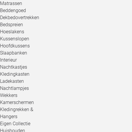
Matrassen
Beddengoed
Dekbedovertrekken
Bedspreien
Hoeslakens
Kussenslopen
Hoofdkussens
Slaapbanken
Interieur
Nachtkastjes
Kledingkasten
Ladekasten
Nachtlampjes
Wekkers
Kamerschermen
Kledingrekken &
Hangers
Eigen Collectie
Huishouden