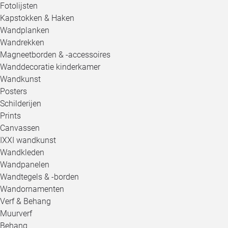
Fotolijsten
Kapstokken & Haken
Wandplanken
Wandrekken
Magneetborden & -accessoires
Wanddecoratie kinderkamer
Wandkunst
Posters
Schilderijen
Prints
Canvassen
IXXI wandkunst
Wandkleden
Wandpanelen
Wandtegels & -borden
Wandornamenten
Verf & Behang
Muurverf
Behang