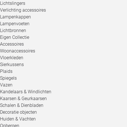
Lichtslingers
Verlichting accessoires
Lampenkappen
Lampenvoeten
Lichtbronnen
Eigen Collectie
Accessoires
Woonaccessoires
Vloerkleden
Sierkussens
Plaids
Spiegels
Vazen
Kandelaars & Windlichten
Kaarsen & Geurkaarsen
Schalen & Dienbladen
Decoratie objecten
Huiden & Vachten
Opbergen