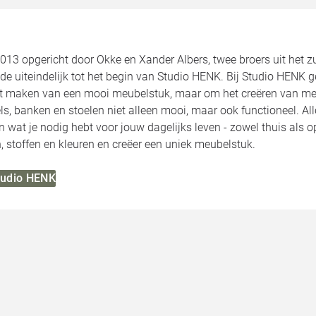
2013 opgericht door Okke en Xander Albers, twee broers uit het 
de uiteindelijk tot het begin van Studio HENK. Bij Studio HENK 
et maken van een mooi meubelstuk, maar om het creëren van meu
ls, banken en stoelen niet alleen mooi, maar ook functioneel. 
jn wat je nodig hebt voor jouw dagelijks leven - zowel thuis als 
 stoffen en kleuren en creëer een uniek meubelstuk.
Studio HENK