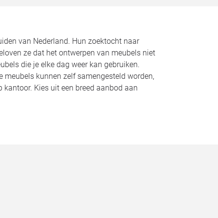
zuiden van Nederland. Hun zoektocht naar
geloven ze dat het ontwerpen van meubels niet
bels die je elke dag weer kan gebruiken.
Alle meubels kunnen zelf samengesteld worden,
op kantoor. Kies uit een breed aanbod aan