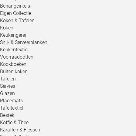
Behangcirkels
Eigen Collectie
Koken & Tafelen
Koken
Keukengerei
Snij- & Serveerplanken
Keukentextiel
Voorraadpotten
Kookboeken
Buiten koken
Tafelen
Servies
Glazen
Placemats
Tafeltextiel
Bestek
Koffie & Thee
Karaffen & Flessen