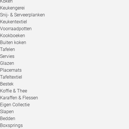
Koken
Keukengerei
Snij- & Serveerplanken
Keukentextiel
Voorraadpotten
Kookboeken
Buiten koken
Tafelen
Servies
Glazen
Placemats
Tafeltextiel
Bestek
Koffie & Thee
Karaffen & Flessen
Eigen Collectie
Slapen
Bedden
Boxsprings