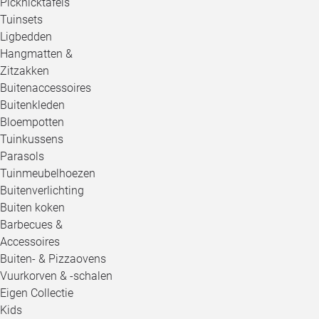
Picknicktafels
Tuinsets
Ligbedden
Hangmatten &
Zitzakken
Buitenaccessoires
Buitenkleden
Bloempotten
Tuinkussens
Parasols
Tuinmeubelhoezen
Buitenverlichting
Buiten koken
Barbecues &
Accessoires
Buiten- & Pizzaovens
Vuurkorven & -schalen
Eigen Collectie
Kids