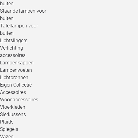
buiten
Staande lampen voor
buiten
Tafellampen voor
buiten
Lichtslingers
Verlichting
accessoires
Lampenkappen
Lampenvoeten
Lichtbronnen
Eigen Collectie
Accessoires
Woonaccessoires
Vloerkleden
Sierkussens
Plaids
Spiegels
Vazen