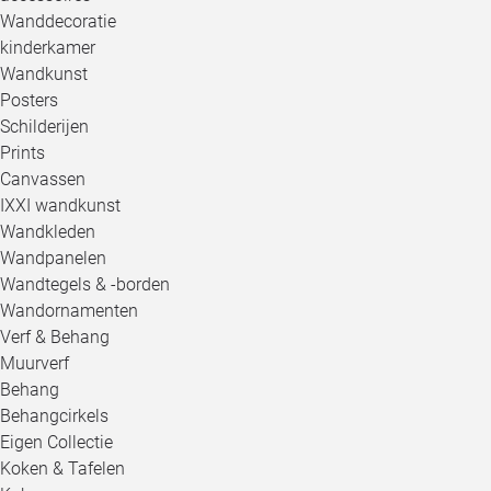
Wanddecoratie
kinderkamer
Wandkunst
Posters
Schilderijen
Prints
Canvassen
IXXI wandkunst
Wandkleden
Wandpanelen
Wandtegels & -borden
Wandornamenten
Verf & Behang
Muurverf
Behang
Behangcirkels
Eigen Collectie
Koken & Tafelen