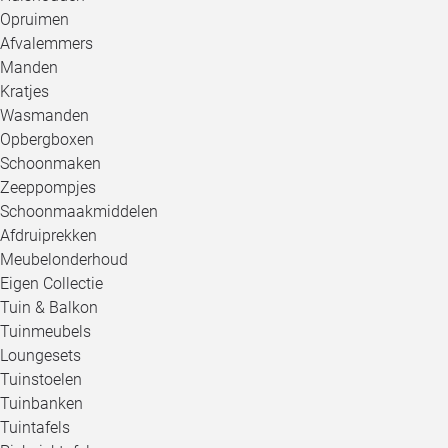
Opruimen
Afvalemmers
Manden
Kratjes
Wasmanden
Opbergboxen
Schoonmaken
Zeeppompjes
Schoonmaakmiddelen
Afdruiprekken
Meubelonderhoud
Eigen Collectie
Tuin & Balkon
Tuinmeubels
Loungesets
Tuinstoelen
Tuinbanken
Tuintafels