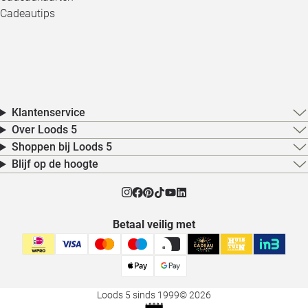
Cadeautips
Klantenservice
Over Loods 5
Shoppen bij Loods 5
Blijf op de hoogte
Betaal veilig met
Loods 5 sinds 1999
© 2026