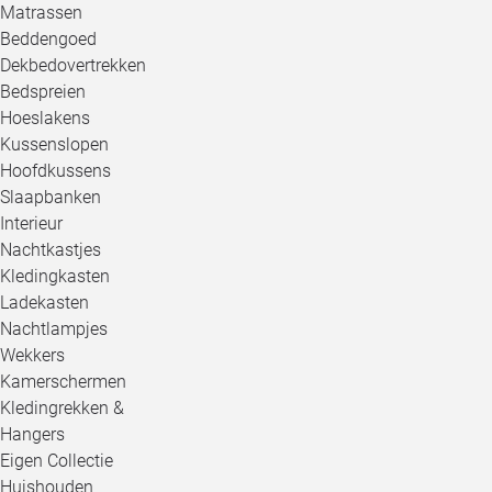
Matrassen
Beddengoed
Dekbedovertrekken
Bedspreien
Hoeslakens
Kussenslopen
Hoofdkussens
Slaapbanken
Interieur
Nachtkastjes
Kledingkasten
Ladekasten
Nachtlampjes
Wekkers
Kamerschermen
Kledingrekken &
Hangers
Eigen Collectie
Huishouden