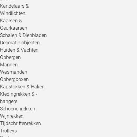
Kandelaars &
Windlichten
Kaarsen &
Geurkaarsen
Schalen & Dienbladen
Decoratie objecten
Huiden & Vachten
Opbergen
Manden
Wasmanden
Opbergboxen
Kapstokken & Haken
Kledingrekken & -
hangers
Schoenenrekken
Wijnrekken
Tijdschriftenrekken
Trolleys