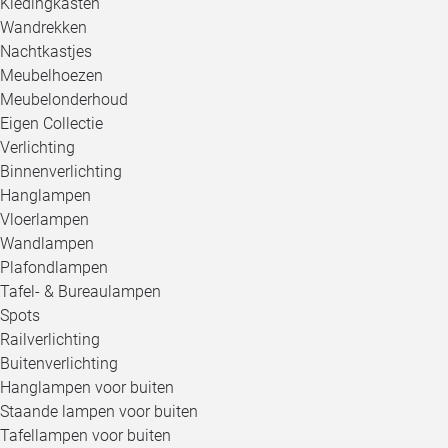
Kledingkasten
Wandrekken
Nachtkastjes
Meubelhoezen
Meubelonderhoud
Eigen Collectie
Verlichting
Binnenverlichting
Hanglampen
Vloerlampen
Wandlampen
Plafondlampen
Tafel- & Bureaulampen
Spots
Railverlichting
Buitenverlichting
Hanglampen voor buiten
Staande lampen voor buiten
Tafellampen voor buiten