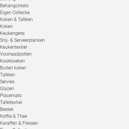
Behangcirkels
Eigen Collectie
Koken & Tafelen
Koken
Keukengerei
Snij- & Serveerplanken
Keukentextiel
Voorraadpotten
Kookboeken
Buiten koken
Tafelen
Servies
Glazen
Placemats
Tafeltextiel
Bestek
Koffie & Thee
Karaffen & Flessen