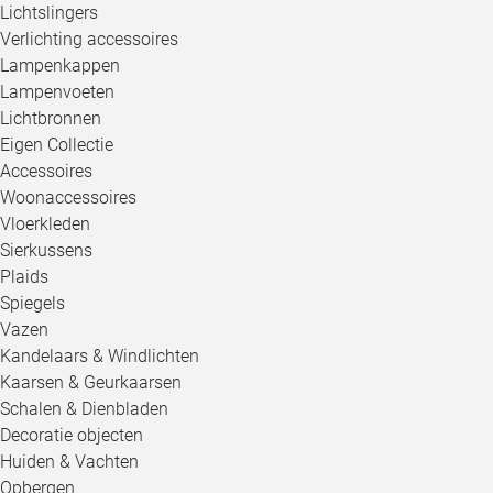
Lichtslingers
Verlichting accessoires
Lampenkappen
Lampenvoeten
Lichtbronnen
Eigen Collectie
Accessoires
Woonaccessoires
Vloerkleden
Sierkussens
Plaids
Spiegels
Vazen
Kandelaars & Windlichten
Kaarsen & Geurkaarsen
Schalen & Dienbladen
Decoratie objecten
Huiden & Vachten
Opbergen