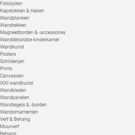
Fotolijsten
Kapstokken & Haken
Wandplanken
Wandrekken
Magneetborden & -accessoires
Wanddecoratie kinderkamer
Wandkunst
Posters
Schilderijen
Prints
Canvassen
IXXI wandkunst
Wandkleden
Wandpanelen
Wandtegels & -borden
Wandornamenten
Verf & Behang
Muurverf
Behang