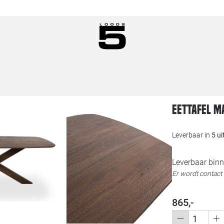
Eettafel M
Leverbaar in
5 u
Leverbaar binn
Er wordt contac
865,-