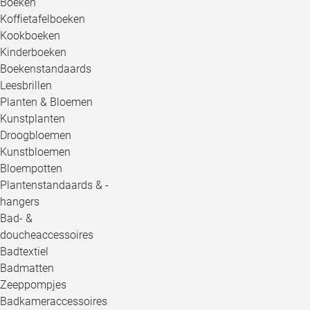
Boeken
Koffietafelboeken
Kookboeken
Kinderboeken
Boekenstandaards
Leesbrillen
Planten & Bloemen
Kunstplanten
Droogbloemen
Kunstbloemen
Bloempotten
Plantenstandaards & -
hangers
Bad- &
doucheaccessoires
Badtextiel
Badmatten
Zeeppompjes
Badkameraccessoires