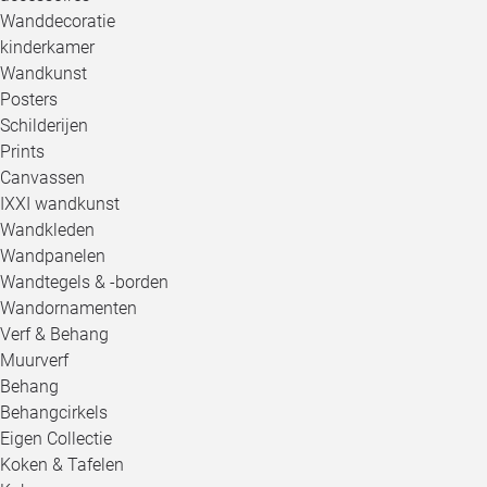
Wanddecoratie
kinderkamer
Wandkunst
Posters
Schilderijen
Prints
Canvassen
IXXI wandkunst
Wandkleden
Wandpanelen
Wandtegels & -borden
Wandornamenten
Verf & Behang
Muurverf
Behang
Behangcirkels
Eigen Collectie
Koken & Tafelen