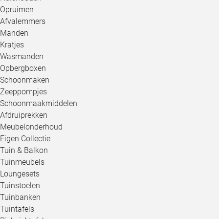
Opruimen
Afvalemmers
Manden
Kratjes
Wasmanden
Opbergboxen
Schoonmaken
Zeeppompjes
Schoonmaakmiddelen
Afdruiprekken
Meubelonderhoud
Eigen Collectie
Tuin & Balkon
Tuinmeubels
Loungesets
Tuinstoelen
Tuinbanken
Tuintafels