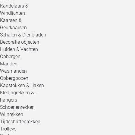
Kandelaars &
Windlichten
Kaarsen &
Geurkaarsen
Schalen & Dienbladen
Decoratie objecten
Huiden & Vachten
Opbergen
Manden
Wasmanden
Opbergboxen
Kapstokken & Haken
Kledingrekken & -
hangers
Schoenenrekken
Wijnrekken
Tijdschriftenrekken
Trolleys