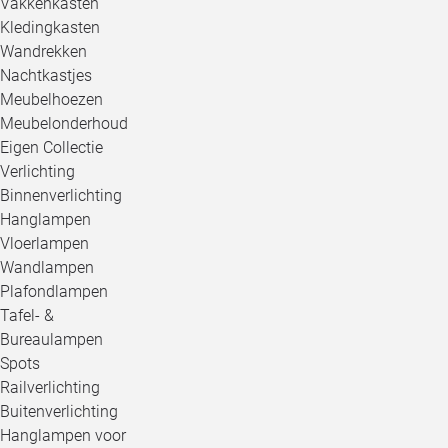
Vakkenkasten
Kledingkasten
Wandrekken
Nachtkastjes
Meubelhoezen
Meubelonderhoud
Eigen Collectie
Verlichting
Binnenverlichting
Hanglampen
Vloerlampen
Wandlampen
Plafondlampen
Tafel- &
Bureaulampen
Spots
Railverlichting
Buitenverlichting
Hanglampen voor