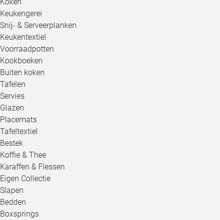
Koken
Keukengerei
Snij- & Serveerplanken
Keukentextiel
Voorraadpotten
Kookboeken
Buiten koken
Tafelen
Servies
Glazen
Placemats
Tafeltextiel
Bestek
Koffie & Thee
Karaffen & Flessen
Eigen Collectie
Slapen
Bedden
Boxsprings