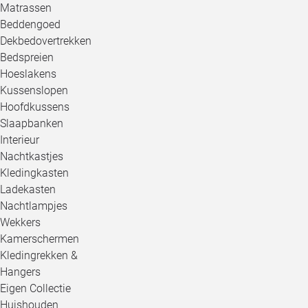
Matrassen
Beddengoed
Dekbedovertrekken
Bedspreien
Hoeslakens
Kussenslopen
Hoofdkussens
Slaapbanken
Interieur
Nachtkastjes
Kledingkasten
Ladekasten
Nachtlampjes
Wekkers
Kamerschermen
Kledingrekken &
Hangers
Eigen Collectie
Huishouden