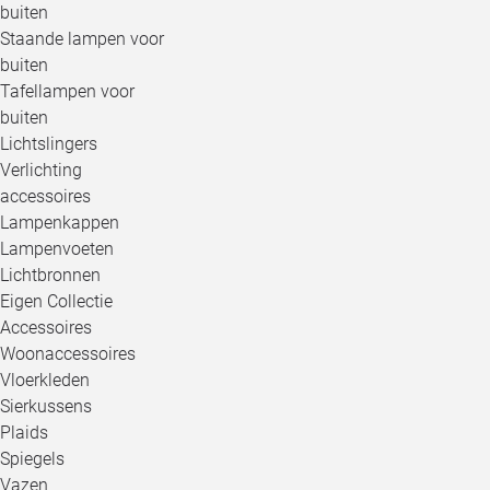
buiten
Staande lampen voor
buiten
Tafellampen voor
buiten
Lichtslingers
Verlichting
accessoires
Lampenkappen
Lampenvoeten
Lichtbronnen
Eigen Collectie
Accessoires
Woonaccessoires
Vloerkleden
Sierkussens
Plaids
Spiegels
Vazen