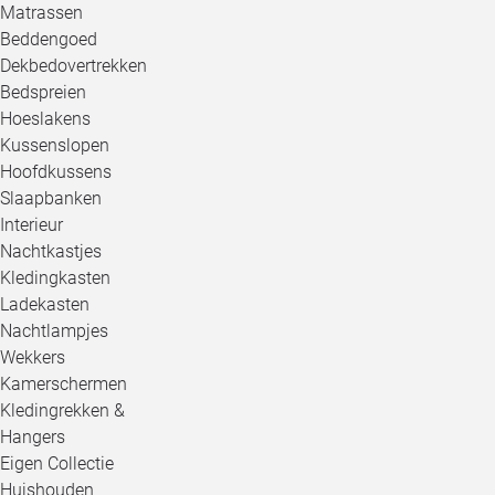
Matrassen
Beddengoed
Dekbedovertrekken
Bedspreien
Hoeslakens
Kussenslopen
Hoofdkussens
Slaapbanken
Interieur
Nachtkastjes
Kledingkasten
Ladekasten
Nachtlampjes
Wekkers
Kamerschermen
Kledingrekken &
Hangers
Eigen Collectie
Huishouden