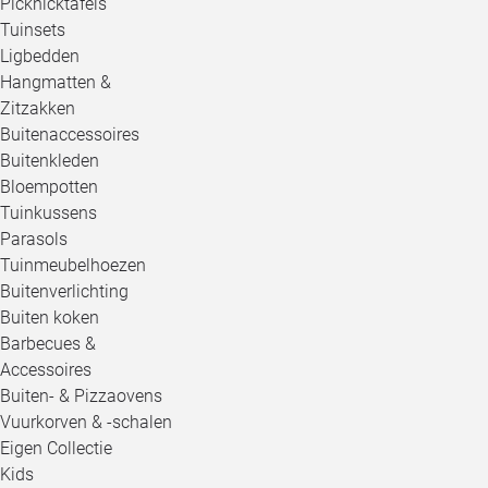
Picknicktafels
Tuinsets
Ligbedden
Hangmatten &
Zitzakken
Buitenaccessoires
Buitenkleden
Bloempotten
Tuinkussens
Parasols
Tuinmeubelhoezen
Buitenverlichting
Buiten koken
Barbecues &
Accessoires
Buiten- & Pizzaovens
Vuurkorven & -schalen
Eigen Collectie
Kids