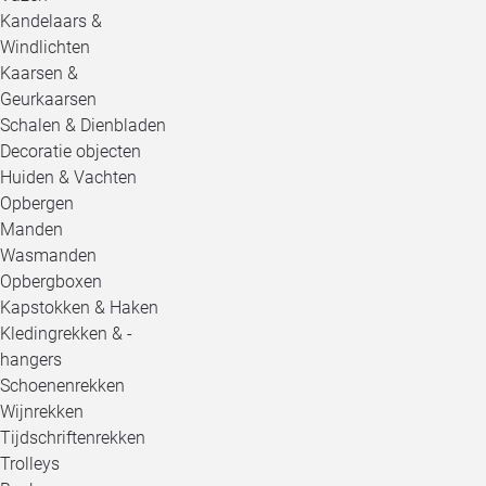
Kandelaars &
Windlichten
Kaarsen &
Geurkaarsen
Schalen & Dienbladen
Decoratie objecten
Huiden & Vachten
Opbergen
Manden
Wasmanden
Opbergboxen
Kapstokken & Haken
Kledingrekken & -
hangers
Schoenenrekken
Wijnrekken
Tijdschriftenrekken
Trolleys