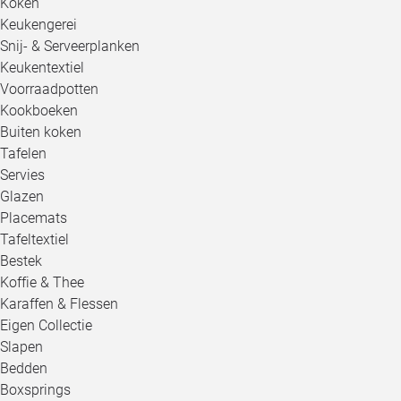
Koken
Keukengerei
Snij- & Serveerplanken
Keukentextiel
Voorraadpotten
Kookboeken
Buiten koken
Tafelen
Servies
Glazen
Placemats
Tafeltextiel
Bestek
Koffie & Thee
Karaffen & Flessen
Eigen Collectie
Slapen
Bedden
Boxsprings