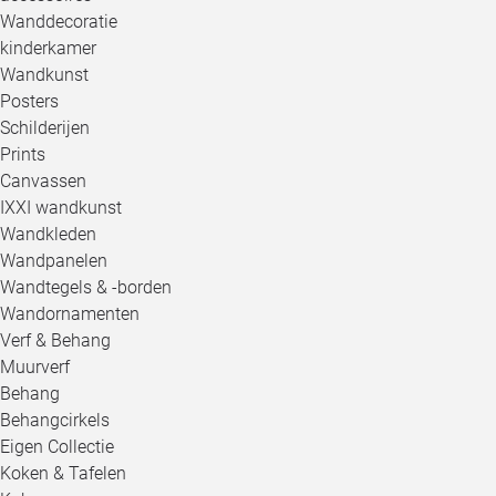
Wanddecoratie
kinderkamer
Wandkunst
Posters
Schilderijen
Prints
Canvassen
IXXI wandkunst
Wandkleden
Wandpanelen
Wandtegels & -borden
Wandornamenten
Verf & Behang
Muurverf
Behang
Behangcirkels
Eigen Collectie
Koken & Tafelen