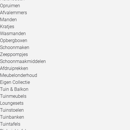
Opruimen
Afvalemmers
Manden
Kratjes
Wasmanden
Opbergboxen
Schoonmaken
Zeeppompjes
Schoonmaakmiddelen
Afdruiprekken
Meubelonderhoud
Eigen Collectie
Tuin & Balkon
Tuinmeubels
Loungesets
Tuinstoelen
Tuinbanken
Tuintafels