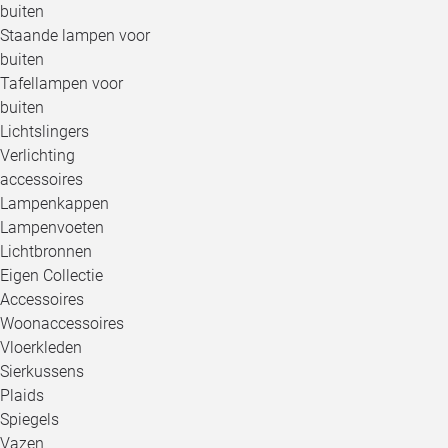
buiten
Staande lampen voor
buiten
Tafellampen voor
buiten
Lichtslingers
Verlichting
accessoires
Lampenkappen
Lampenvoeten
Lichtbronnen
Eigen Collectie
Accessoires
Woonaccessoires
Vloerkleden
Sierkussens
Plaids
Spiegels
Vazen