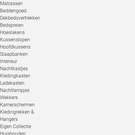
Matrassen
Beddengoed
Dekbedovertrekken
Bedspreien
Hoeslakens
Kussenslopen
Hoofdkussens
Slaapbanken
Interieur
Nachtkastjes
Kledingkasten
Ladekasten
Nachtlampjes
Wekkers
Kamerschermen
Kledingrekken &
Hangers
Eigen Collectie
Huishouden