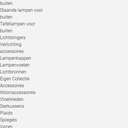
buiten
Staande lampen voor
buiten
Tafellampen voor
buiten
Lichtslingers
Verlichting
accessoires
Lampenkappen
Lampenvoeten
Lichtbronnen
Eigen Collectie
Accessoires
Woonaccessoires
Vloerkleden
Sierkussens
Plaids
Spiegels
Vazen