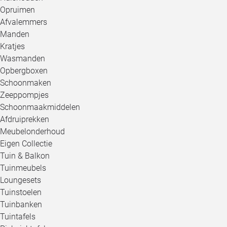
Opruimen
Afvalemmers
Manden
Kratjes
Wasmanden
Opbergboxen
Schoonmaken
Zeeppompjes
Schoonmaakmiddelen
Afdruiprekken
Meubelonderhoud
Eigen Collectie
Tuin & Balkon
Tuinmeubels
Loungesets
Tuinstoelen
Tuinbanken
Tuintafels