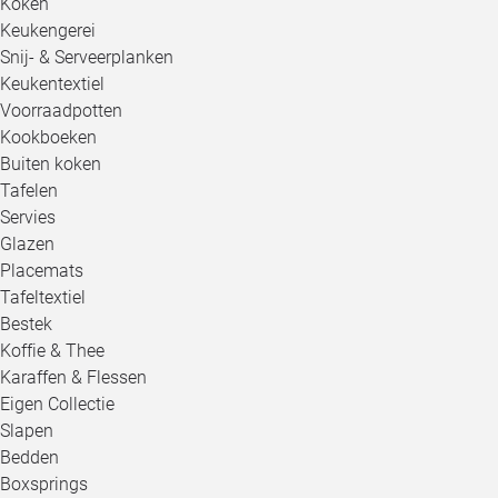
Koken
Keukengerei
Snij- & Serveerplanken
Keukentextiel
Voorraadpotten
Kookboeken
Buiten koken
Tafelen
Servies
Glazen
Placemats
Tafeltextiel
Bestek
Koffie & Thee
Karaffen & Flessen
Eigen Collectie
Slapen
Bedden
Boxsprings