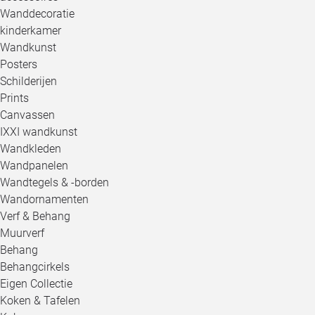
Wanddecoratie
kinderkamer
Wandkunst
Posters
Schilderijen
Prints
Canvassen
IXXI wandkunst
Wandkleden
Wandpanelen
Wandtegels & -borden
Wandornamenten
Verf & Behang
Muurverf
Behang
Behangcirkels
Eigen Collectie
Koken & Tafelen