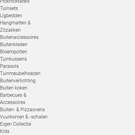
Picknicktafels
Tuinsets
Ligbedden
Hangmatten &
Zitzakken
Buitenaccessoires
Buitenkleden
Bloempotten
Tuinkussens
Parasols
Tuinmeubelhoezen
Buitenverlichting
Buiten koken
Barbecues &
Accessoires
Buiten- & Pizzaovens
Vuurkorven & -schalen
Eigen Collectie
Kids