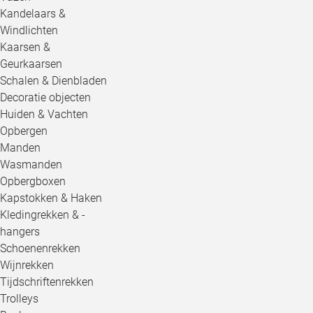
Kandelaars &
Windlichten
Kaarsen &
Geurkaarsen
Schalen & Dienbladen
Decoratie objecten
Huiden & Vachten
Opbergen
Manden
Wasmanden
Opbergboxen
Kapstokken & Haken
Kledingrekken & -
hangers
Schoenenrekken
Wijnrekken
Tijdschriftenrekken
Trolleys