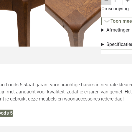
Omschrijving
Toon mee
Afmetingen
Specificatie
van Loods 5 staat garant voor prachtige basics in neutrale kleure
jn met aandacht voor kwaliteit, zodat je er jaren van geniet. He
want je gebruikt deze meubels en woonaccessoires iedere dag!
oods 5