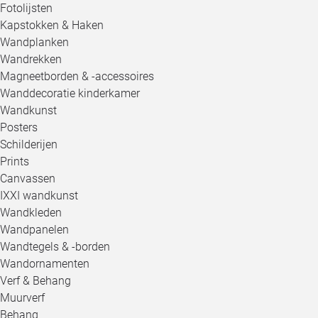
Fotolijsten
Kapstokken & Haken
Wandplanken
Wandrekken
Magneetborden & -accessoires
Wanddecoratie kinderkamer
Wandkunst
Posters
Schilderijen
Prints
Canvassen
IXXI wandkunst
Wandkleden
Wandpanelen
Wandtegels & -borden
Wandornamenten
Verf & Behang
Muurverf
Behang