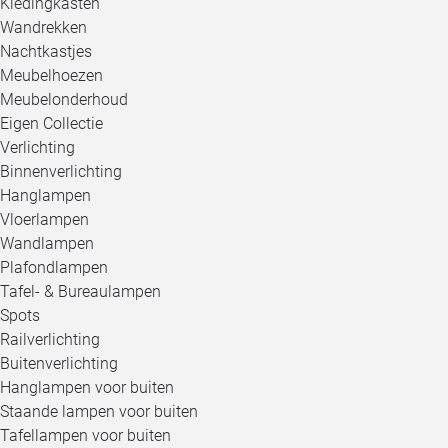
Kledingkasten
Wandrekken
Nachtkastjes
Meubelhoezen
Meubelonderhoud
Eigen Collectie
Verlichting
Binnenverlichting
Hanglampen
Vloerlampen
Wandlampen
Plafondlampen
Tafel- & Bureaulampen
Spots
Railverlichting
Buitenverlichting
Hanglampen voor buiten
Staande lampen voor buiten
Tafellampen voor buiten