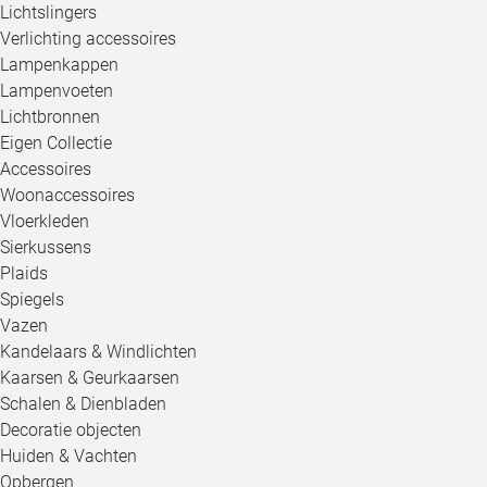
Lichtslingers
Verlichting accessoires
Lampenkappen
Lampenvoeten
Lichtbronnen
Eigen Collectie
Accessoires
Woonaccessoires
Vloerkleden
Sierkussens
Plaids
Spiegels
Vazen
Kandelaars & Windlichten
Kaarsen & Geurkaarsen
Schalen & Dienbladen
Decoratie objecten
Huiden & Vachten
Opbergen