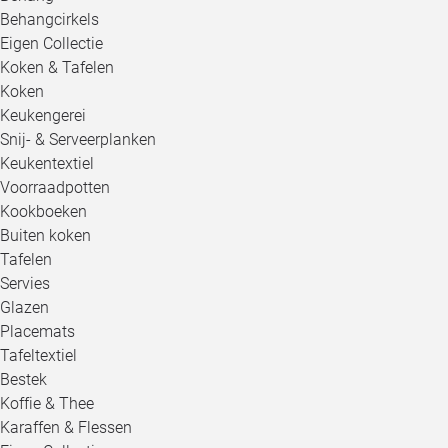
Behangcirkels
Eigen Collectie
Koken & Tafelen
Koken
Keukengerei
Snij- & Serveerplanken
Keukentextiel
Voorraadpotten
Kookboeken
Buiten koken
Tafelen
Servies
Glazen
Placemats
Tafeltextiel
Bestek
Koffie & Thee
Karaffen & Flessen