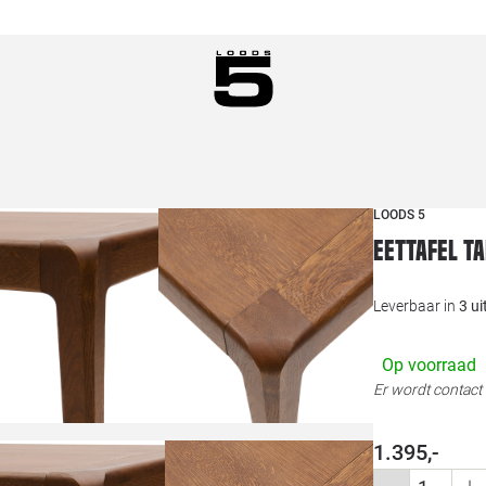
LOODS 5
Eettafel T
Leverbaar in
3 u
Op voorraad
Er wordt contac
1.395,-