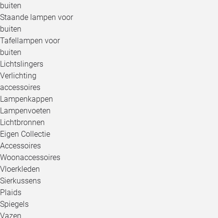
buiten
Staande lampen voor
buiten
Tafellampen voor
buiten
Lichtslingers
Verlichting
accessoires
Lampenkappen
Lampenvoeten
Lichtbronnen
Eigen Collectie
Accessoires
Woonaccessoires
Vloerkleden
Sierkussens
Plaids
Spiegels
Vazen