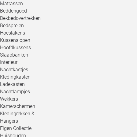
Matrassen
Beddengoed
Dekbedovertrekken
Bedspreien
Hoeslakens
Kussenslopen
Hoofdkussens
Slaapbanken
Interieur
Nachtkastjes
Kledingkasten
Ladekasten
Nachtlampjes
Wekkers
Kamerschermen
Kledingrekken &
Hangers
Eigen Collectie
Huishouden