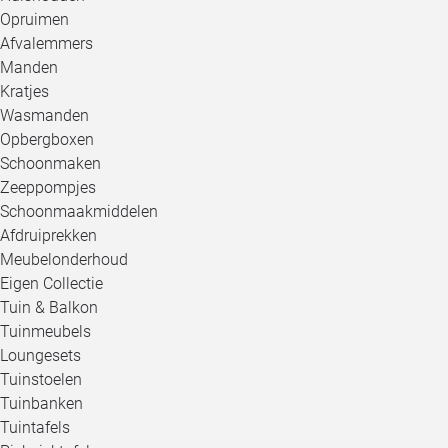
Opruimen
Afvalemmers
Manden
Kratjes
Wasmanden
Opbergboxen
Schoonmaken
Zeeppompjes
Schoonmaakmiddelen
Afdruiprekken
Meubelonderhoud
Eigen Collectie
Tuin & Balkon
Tuinmeubels
Loungesets
Tuinstoelen
Tuinbanken
Tuintafels