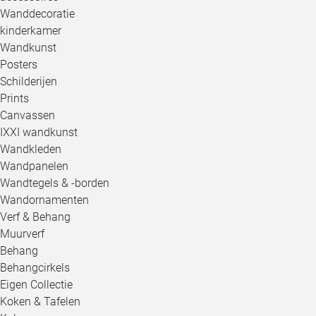
Wanddecoratie
kinderkamer
Wandkunst
Posters
Schilderijen
Prints
Canvassen
IXXI wandkunst
Wandkleden
Wandpanelen
Wandtegels & -borden
Wandornamenten
Verf & Behang
Muurverf
Behang
Behangcirkels
Eigen Collectie
Koken & Tafelen