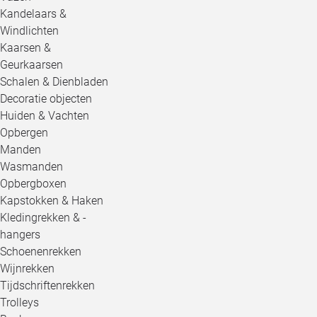
Kandelaars &
Windlichten
Kaarsen &
Geurkaarsen
Schalen & Dienbladen
Decoratie objecten
Huiden & Vachten
Opbergen
Manden
Wasmanden
Opbergboxen
Kapstokken & Haken
Kledingrekken & -
hangers
Schoenenrekken
Wijnrekken
Tijdschriftenrekken
Trolleys