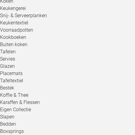
Koken
Keukengerei
Snij- & Serveerplanken
Keukentextiel
Voorraadpotten
Kookboeken
Buiten koken
Tafelen
Servies
Glazen
Placemats
Tafeltextiel
Bestek
Koffie & Thee
Karaffen & Flessen
Eigen Collectie
Slapen
Bedden
Boxsprings