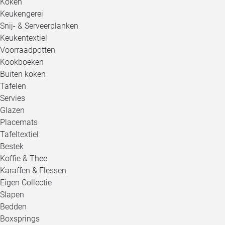
Koken
Keukengerei
Snij- & Serveerplanken
Keukentextiel
Voorraadpotten
Kookboeken
Buiten koken
Tafelen
Servies
Glazen
Placemats
Tafeltextiel
Bestek
Koffie & Thee
Karaffen & Flessen
Eigen Collectie
Slapen
Bedden
Boxsprings