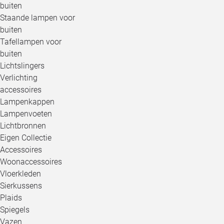
buiten
Staande lampen voor
buiten
Tafellampen voor
buiten
Lichtslingers
Verlichting
accessoires
Lampenkappen
Lampenvoeten
Lichtbronnen
Eigen Collectie
Accessoires
Woonaccessoires
Vloerkleden
Sierkussens
Plaids
Spiegels
Vazen