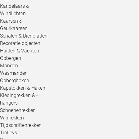
Kandelaars &
Windlichten
Kaarsen &
Geurkaarsen
Schalen & Dienbladen
Decoratie objecten
Huiden & Vachten
Opbergen
Manden
Wasmanden
Opbergboxen
Kapstokken & Haken
Kledingrekken & -
hangers
Schoenenrekken
Wijnrekken
Tijdschriftenrekken
Trolleys