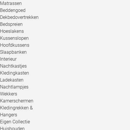
Matrassen
Beddengoed
Dekbedovertrekken
Bedspreien
Hoeslakens
Kussenslopen
Hoofdkussens
Slaapbanken
Interieur
Nachtkastjes
Kledingkasten
Ladekasten
Nachtlampjes
Wekkers
Kamerschermen
Kledingrekken &
Hangers
Eigen Collectie
Huishouden