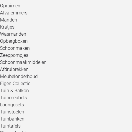
Opruimen
Afvalemmers
Manden
Kratjes
Wasmanden
Opbergboxen
Schoonmaken
Zeeppompjes
Schoonmaakmiddelen
Afdruiprekken
Meubelonderhoud
Eigen Collectie
Tuin & Balkon
Tuinmeubels
Loungesets
Tuinstoelen
Tuinbanken
Tuintafels