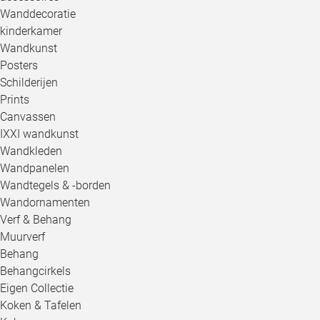
Wanddecoratie
kinderkamer
Wandkunst
Posters
Schilderijen
Prints
Canvassen
IXXI wandkunst
Wandkleden
Wandpanelen
Wandtegels & -borden
Wandornamenten
Verf & Behang
Muurverf
Behang
Behangcirkels
Eigen Collectie
Koken & Tafelen