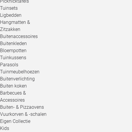
Picknicktafels
Tuinsets
Ligbedden
Hangmatten &
Zitzakken
Buitenaccessoires
Buitenkleden
Bloempotten
Tuinkussens
Parasols
Tuinmeubelhoezen
Buitenverlichting
Buiten koken
Barbecues &
Accessoires
Buiten- & Pizzaovens
Vuurkorven & -schalen
Eigen Collectie
Kids