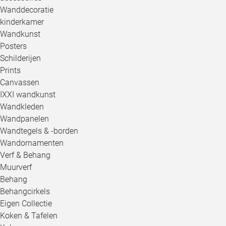
Wanddecoratie
kinderkamer
Wandkunst
Posters
Schilderijen
Prints
Canvassen
IXXI wandkunst
Wandkleden
Wandpanelen
Wandtegels & -borden
Wandornamenten
Verf & Behang
Muurverf
Behang
Behangcirkels
Eigen Collectie
Koken & Tafelen