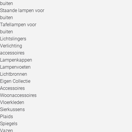
buiten
Staande lampen voor
buiten
Tafellampen voor
buiten
Lichtslingers
Verlichting
accessoires
Lampenkappen
Lampenvoeten
Lichtbronnen
Eigen Collectie
Accessoires
Woonaccessoires
Vloerkleden
Sierkussens
Plaids
Spiegels
Vazen