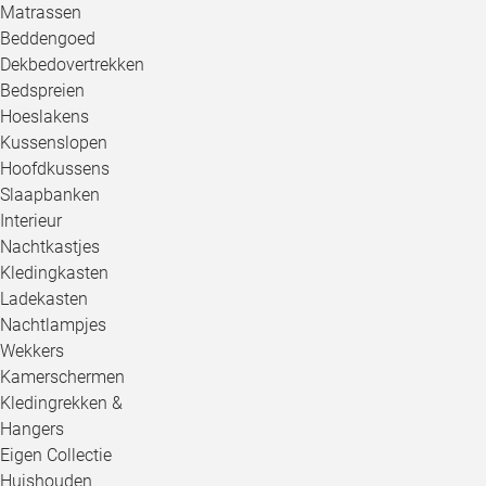
Matrassen
Beddengoed
Dekbedovertrekken
Bedspreien
Hoeslakens
Kussenslopen
Hoofdkussens
Slaapbanken
Interieur
Nachtkastjes
Kledingkasten
Ladekasten
Nachtlampjes
Wekkers
Kamerschermen
Kledingrekken &
Hangers
Eigen Collectie
Huishouden