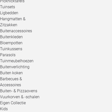
Picknicktafels
Tuinsets
Ligbedden
Hangmatten &
Zitzakken
Buitenaccessoires
Buitenkleden
Bloempotten
Tuinkussens
Parasols
Tuinmeubelhoezen
Buitenverlichting
Buiten koken
Barbecues &
Accessoires
Buiten- & Pizzaovens
Vuurkorven & -schalen
Eigen Collectie
Kids