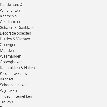
Kandelaars &
Windlichten
Kaarsen &
Geurkaarsen
Schalen & Dienbladen
Decoratie objecten
Huiden & Vachten
Opbergen
Manden
Wasmanden
Opbergboxen
Kapstokken & Haken
Kledingrekken & -
hangers
Schoenenrekken
Wijnrekken
Tijdschriftenrekken
Trolleys