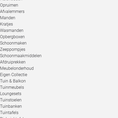
Opruimen
Afvalemmers
Manden
Kratjes
Wasmanden
Opbergboxen
Schoonmaken
Zeeppompjes
Schoonmaakmiddelen
Afdruiprekken
Meubelonderhoud
Eigen Collectie
Tuin & Balkon
Tuinmeubels
Loungesets
Tuinstoelen
Tuinbanken
Tuintafels