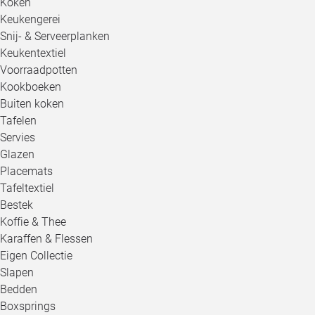
Koken
Keukengerei
Snij- & Serveerplanken
Keukentextiel
Voorraadpotten
Kookboeken
Buiten koken
Tafelen
Servies
Glazen
Placemats
Tafeltextiel
Bestek
Koffie & Thee
Karaffen & Flessen
Eigen Collectie
Slapen
Bedden
Boxsprings