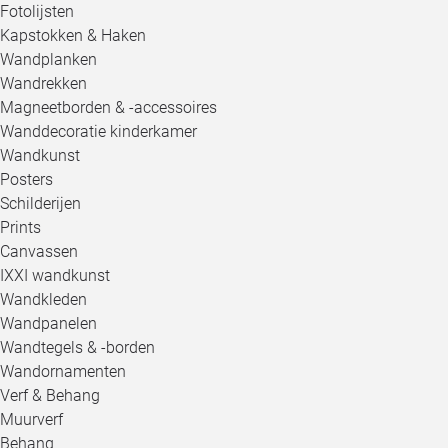
Fotolijsten
Kapstokken & Haken
Wandplanken
Wandrekken
Magneetborden & -accessoires
Wanddecoratie kinderkamer
Wandkunst
Posters
Schilderijen
Prints
Canvassen
IXXI wandkunst
Wandkleden
Wandpanelen
Wandtegels & -borden
Wandornamenten
Verf & Behang
Muurverf
Behang