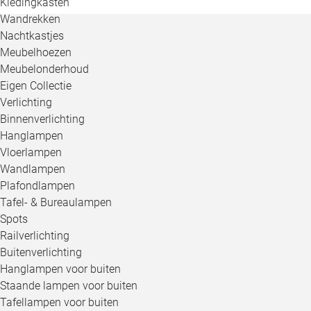
Kledingkasten
Wandrekken
Nachtkastjes
Meubelhoezen
Meubelonderhoud
Eigen Collectie
Verlichting
Binnenverlichting
Hanglampen
Vloerlampen
Wandlampen
Plafondlampen
Tafel- & Bureaulampen
Spots
Railverlichting
Buitenverlichting
Hanglampen voor buiten
Staande lampen voor buiten
Tafellampen voor buiten