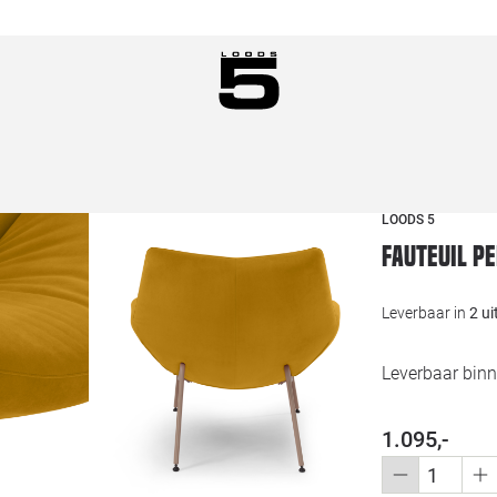
LOODS 5
Fauteuil P
Leverbaar in
2 u
Leverbaar binn
1.095,-