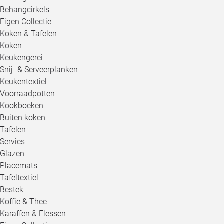
Behangcirkels
Eigen Collectie
Koken & Tafelen
Koken
Keukengerei
Snij- & Serveerplanken
Keukentextiel
Voorraadpotten
Kookboeken
Buiten koken
Tafelen
Servies
Glazen
Placemats
Tafeltextiel
Bestek
Koffie & Thee
Karaffen & Flessen