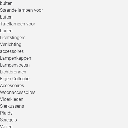
buiten
Staande lampen voor
buiten
Tafellampen voor
buiten
Lichtslingers
Verlichting
accessoires
Lampenkappen
Lampenvoeten
Lichtbronnen
Eigen Collectie
Accessoires
Woonaccessoires
Vloerkleden
Sierkussens
Plaids
Spiegels
Vazen