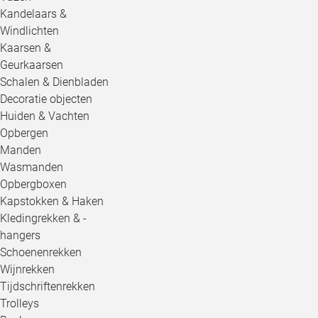
Kandelaars &
Windlichten
Kaarsen &
Geurkaarsen
Schalen & Dienbladen
Decoratie objecten
Huiden & Vachten
Opbergen
Manden
Wasmanden
Opbergboxen
Kapstokken & Haken
Kledingrekken & -
hangers
Schoenenrekken
Wijnrekken
Tijdschriftenrekken
Trolleys