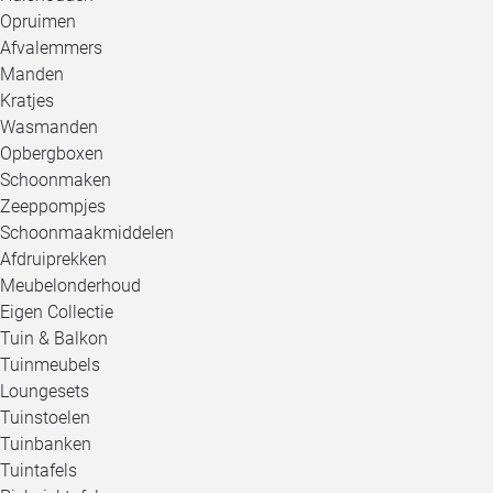
Opruimen
Afvalemmers
Manden
Kratjes
Wasmanden
Opbergboxen
Schoonmaken
Zeeppompjes
Schoonmaakmiddelen
Afdruiprekken
Meubelonderhoud
Eigen Collectie
Tuin & Balkon
Tuinmeubels
Loungesets
Tuinstoelen
Tuinbanken
Tuintafels