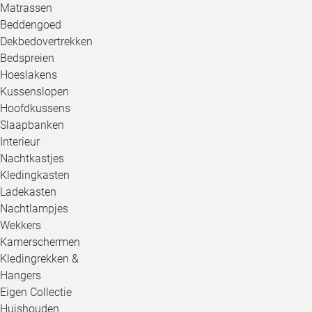
Matrassen
Beddengoed
Dekbedovertrekken
Bedspreien
Hoeslakens
Kussenslopen
Hoofdkussens
Slaapbanken
Interieur
Nachtkastjes
Kledingkasten
Ladekasten
Nachtlampjes
Wekkers
Kamerschermen
Kledingrekken &
Hangers
Eigen Collectie
Huishouden