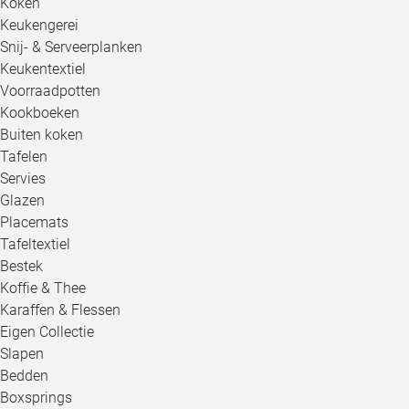
Koken
Keukengerei
Snij- & Serveerplanken
Keukentextiel
Voorraadpotten
Kookboeken
Buiten koken
Tafelen
Servies
Glazen
Placemats
Tafeltextiel
Bestek
Koffie & Thee
Karaffen & Flessen
Eigen Collectie
Slapen
Bedden
Boxsprings