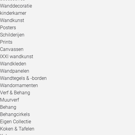
Wanddecoratie
kinderkamer
Wandkunst
Posters
Schilderijen
Prints
Canvassen
IXXI wandkunst
Wandkleden
Wandpanelen
Wandtegels & -borden
Wandornamenten
Verf & Behang
Muurverf
Behang
Behangcirkels
Eigen Collectie
Koken & Tafelen