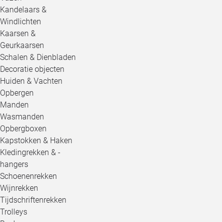
Kandelaars &
Windlichten
Kaarsen &
Geurkaarsen
Schalen & Dienbladen
Decoratie objecten
Huiden & Vachten
Opbergen
Manden
Wasmanden
Opbergboxen
Kapstokken & Haken
Kledingrekken & -
hangers
Schoenenrekken
Wijnrekken
Tijdschriftenrekken
Trolleys