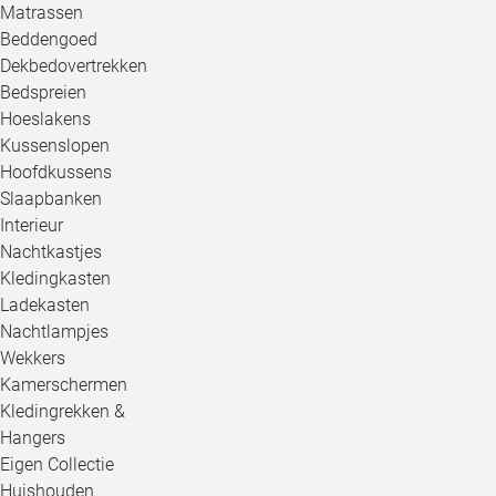
Matrassen
Beddengoed
Dekbedovertrekken
Bedspreien
Hoeslakens
Kussenslopen
Hoofdkussens
Slaapbanken
Interieur
Nachtkastjes
Kledingkasten
Ladekasten
Nachtlampjes
Wekkers
Kamerschermen
Kledingrekken &
Hangers
Eigen Collectie
Huishouden