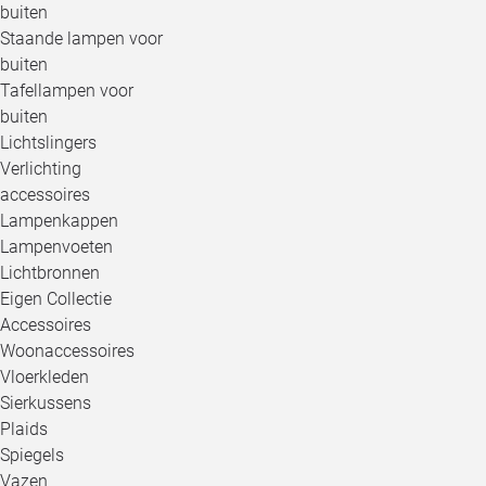
buiten
Staande lampen voor
buiten
Tafellampen voor
buiten
Lichtslingers
Verlichting
accessoires
Lampenkappen
Lampenvoeten
Lichtbronnen
Eigen Collectie
Accessoires
Woonaccessoires
Vloerkleden
Sierkussens
Plaids
Spiegels
Vazen