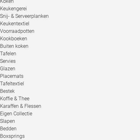
Koken
Keukengerei
Snij- & Serveerplanken
Keukentextiel
Voorraadpotten
Kookboeken
Buiten koken
Tafelen
Servies
Glazen
Placemats
Tafeltextiel
Bestek
Koffie & Thee
Karaffen & Flessen
Eigen Collectie
Slapen
Bedden
Boxsprings