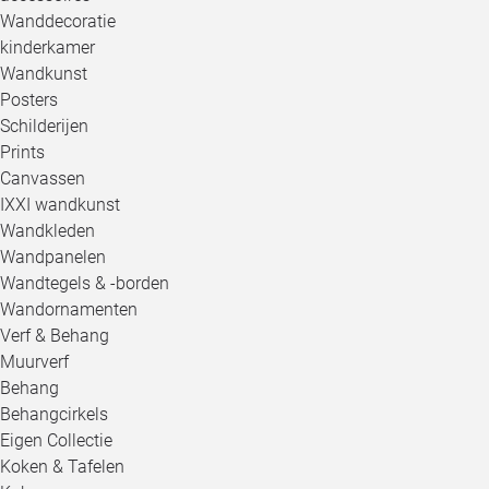
Wanddecoratie
kinderkamer
Wandkunst
Posters
Schilderijen
Prints
Canvassen
IXXI wandkunst
Wandkleden
Wandpanelen
Wandtegels & -borden
Wandornamenten
Verf & Behang
Muurverf
Behang
Behangcirkels
Eigen Collectie
Koken & Tafelen