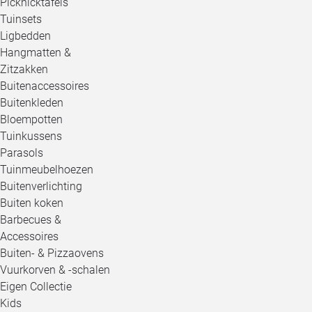
Picknicktafels
Tuinsets
Ligbedden
Hangmatten &
Zitzakken
Buitenaccessoires
Buitenkleden
Bloempotten
Tuinkussens
Parasols
Tuinmeubelhoezen
Buitenverlichting
Buiten koken
Barbecues &
Accessoires
Buiten- & Pizzaovens
Vuurkorven & -schalen
Eigen Collectie
Kids