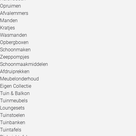
Opruimen
Afvalemmers
Manden
Kratjes
Wasmanden
Opbergboxen
Schoonmaken
Zeeppompjes
Schoonmaakmiddelen
Afdruiprekken
Meubelonderhoud
Eigen Collectie
Tuin & Balkon
Tuinmeubels
Loungesets
Tuinstoelen
Tuinbanken
Tuintafels