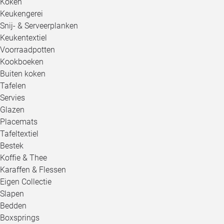
Koken
Keukengerei
Snij- & Serveerplanken
Keukentextiel
Voorraadpotten
Kookboeken
Buiten koken
Tafelen
Servies
Glazen
Placemats
Tafeltextiel
Bestek
Koffie & Thee
Karaffen & Flessen
Eigen Collectie
Slapen
Bedden
Boxsprings