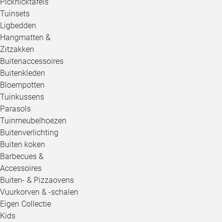
Picknicktafels
Tuinsets
Ligbedden
Hangmatten &
Zitzakken
Buitenaccessoires
Buitenkleden
Bloempotten
Tuinkussens
Parasols
Tuinmeubelhoezen
Buitenverlichting
Buiten koken
Barbecues &
Accessoires
Buiten- & Pizzaovens
Vuurkorven & -schalen
Eigen Collectie
Kids