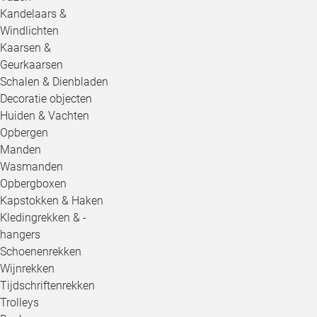
Kandelaars &
Windlichten
Kaarsen &
Geurkaarsen
Schalen & Dienbladen
Decoratie objecten
Huiden & Vachten
Opbergen
Manden
Wasmanden
Opbergboxen
Kapstokken & Haken
Kledingrekken & -
hangers
Schoenenrekken
Wijnrekken
Tijdschriftenrekken
Trolleys