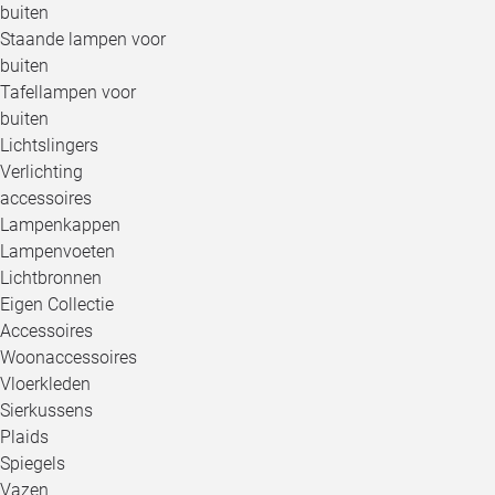
buiten
Staande lampen voor
buiten
Tafellampen voor
buiten
Lichtslingers
Verlichting
accessoires
Lampenkappen
Lampenvoeten
Lichtbronnen
Eigen Collectie
Accessoires
Woonaccessoires
Vloerkleden
Sierkussens
Plaids
Spiegels
Vazen