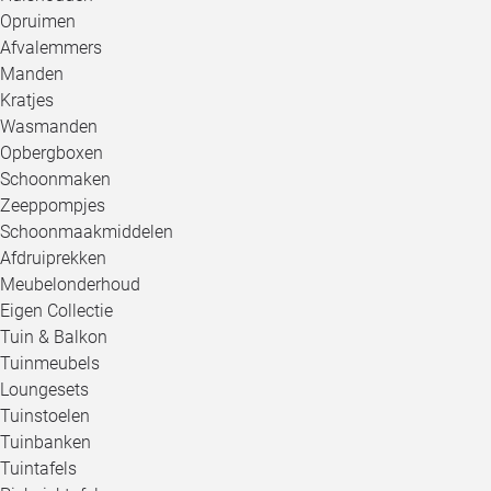
Opruimen
Afvalemmers
Manden
Kratjes
Wasmanden
Opbergboxen
Schoonmaken
Zeeppompjes
Schoonmaakmiddelen
Afdruiprekken
Meubelonderhoud
Eigen Collectie
Tuin & Balkon
Tuinmeubels
Loungesets
Tuinstoelen
Tuinbanken
Tuintafels