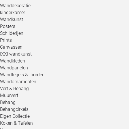
Wanddecoratie
kinderkamer
Wandkunst
Posters
Schilderijen
Prints
Canvassen
IXXI wandkunst
Wandkleden
Wandpanelen
Wandtegels & -borden
Wandornamenten
Verf & Behang
Muurverf
Behang
Behangcirkels
Eigen Collectie
Koken & Tafelen