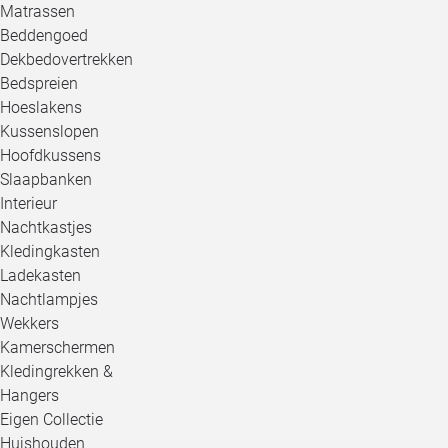
Matrassen
Beddengoed
Dekbedovertrekken
Bedspreien
Hoeslakens
Kussenslopen
Hoofdkussens
Slaapbanken
Interieur
Nachtkastjes
Kledingkasten
Ladekasten
Nachtlampjes
Wekkers
Kamerschermen
Kledingrekken &
Hangers
Eigen Collectie
Huishouden