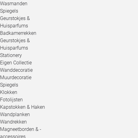
Wasmanden
Spiegels
Geurstokjes &
Huisparfums
Badkamerrekken
Geurstokjes &
Huisparfums
Stationery
Eigen Collectie
Wanddecoratie
Muurdecoratie
Spiegels
Klokken
Fotolijsten
Kapstokken & Haken
Wandplanken
Wandrekken
Magneetborden & -
accessoires