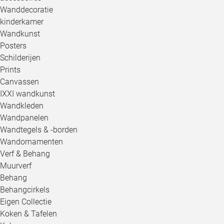
Wanddecoratie
kinderkamer
Wandkunst
Posters
Schilderijen
Prints
Canvassen
IXXI wandkunst
Wandkleden
Wandpanelen
Wandtegels & -borden
Wandornamenten
Verf & Behang
Muurverf
Behang
Behangcirkels
Eigen Collectie
Koken & Tafelen