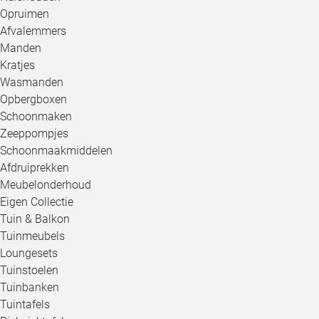
Opruimen
Afvalemmers
Manden
Kratjes
Wasmanden
Opbergboxen
Schoonmaken
Zeeppompjes
Schoonmaakmiddelen
Afdruiprekken
Meubelonderhoud
Eigen Collectie
Tuin & Balkon
Tuinmeubels
Loungesets
Tuinstoelen
Tuinbanken
Tuintafels