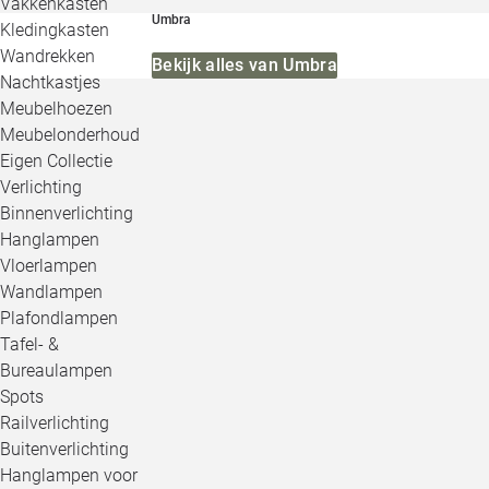
Vakkenkasten
Umbra
Kledingkasten
Wandrekken
Bekijk alles van Umbra
Nachtkastjes
Meubelhoezen
Meubelonderhoud
Eigen Collectie
Verlichting
Binnenverlichting
Hanglampen
Vloerlampen
Wandlampen
Plafondlampen
Tafel- &
Bureaulampen
Spots
Railverlichting
Buitenverlichting
Hanglampen voor