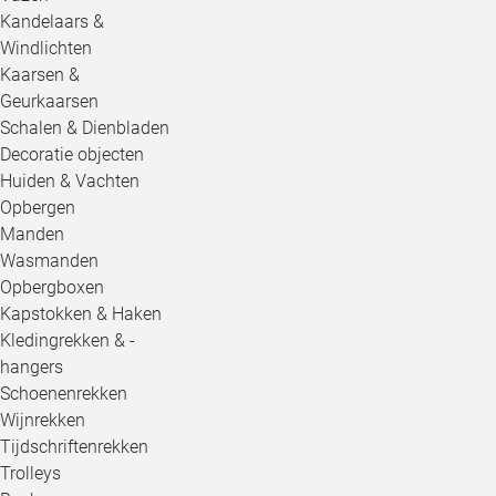
Kandelaars &
Windlichten
Kaarsen &
Geurkaarsen
Schalen & Dienbladen
Decoratie objecten
Huiden & Vachten
Opbergen
Manden
Wasmanden
Opbergboxen
Kapstokken & Haken
Kledingrekken & -
hangers
Schoenenrekken
Wijnrekken
Tijdschriftenrekken
Trolleys