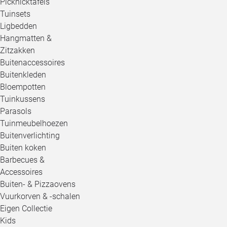
Picknicktafels
Tuinsets
Ligbedden
Hangmatten &
Zitzakken
Buitenaccessoires
Buitenkleden
Bloempotten
Tuinkussens
Parasols
Tuinmeubelhoezen
Buitenverlichting
Buiten koken
Barbecues &
Accessoires
Buiten- & Pizzaovens
Vuurkorven & -schalen
Eigen Collectie
Kids