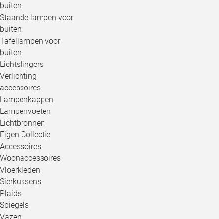
buiten
Staande lampen voor
buiten
Tafellampen voor
buiten
Lichtslingers
Verlichting
accessoires
Lampenkappen
Lampenvoeten
Lichtbronnen
Eigen Collectie
Accessoires
Woonaccessoires
Vloerkleden
Sierkussens
Plaids
Spiegels
Vazen