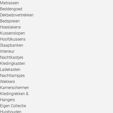
Matrassen
Beddengoed
Dekbedovertrekken
Bedspreien
Hoeslakens
Kussenslopen
Hoofdkussens
Slaapbanken
Interieur
Nachtkastjes
Kledingkasten
Ladekasten
Nachtlampjes
Wekkers
Kamerschermen
Kledingrekken &
Hangers
Eigen Collectie
Huishouden