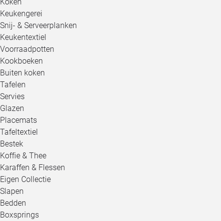
Koken
Keukengerei
Snij- & Serveerplanken
Keukentextiel
Voorraadpotten
Kookboeken
Buiten koken
Tafelen
Servies
Glazen
Placemats
Tafeltextiel
Bestek
Koffie & Thee
Karaffen & Flessen
Eigen Collectie
Slapen
Bedden
Boxsprings