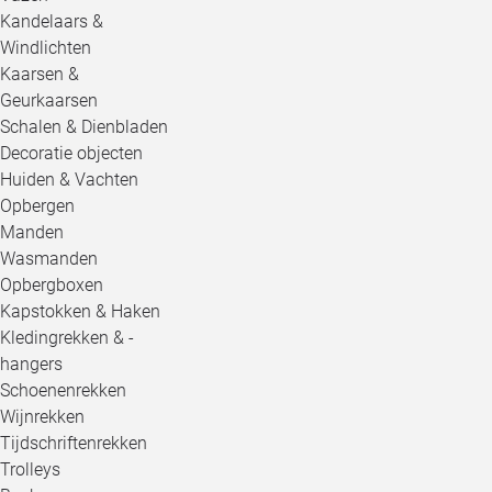
Kandelaars &
Windlichten
Kaarsen &
Geurkaarsen
Schalen & Dienbladen
Decoratie objecten
Huiden & Vachten
Opbergen
Manden
Wasmanden
Opbergboxen
Kapstokken & Haken
Kledingrekken & -
hangers
Schoenenrekken
Wijnrekken
Tijdschriftenrekken
Trolleys