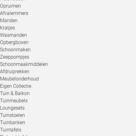
Opruimen
Afvalemmers
Manden
Kratjes
Wasmanden
Opbergboxen
Schoonmaken
Zeeppompjes
Schoonmaakmiddelen
Afdruiprekken
Meubelonderhoud
Eigen Collectie
Tuin & Balkon
Tuinmeubels
Loungesets
Tuinstoelen
Tuinbanken
Tuintafels