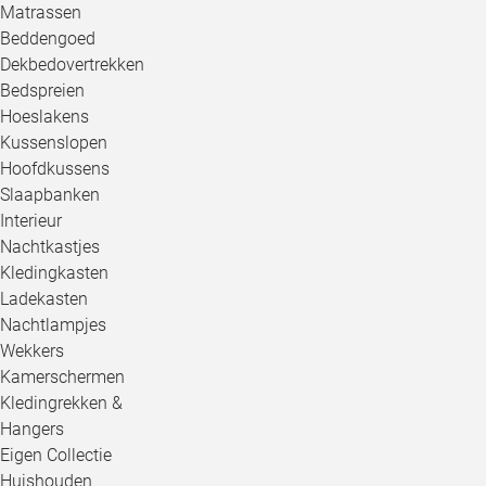
Matrassen
Beddengoed
Dekbedovertrekken
Bedspreien
Hoeslakens
Kussenslopen
Hoofdkussens
Slaapbanken
Interieur
Nachtkastjes
Kledingkasten
Ladekasten
Nachtlampjes
Wekkers
Kamerschermen
Kledingrekken &
Hangers
Eigen Collectie
Huishouden