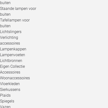
buiten
Staande lampen voor
buiten
Tafellampen voor
buiten
Lichtslingers
Verlichting
accessoires
Lampenkappen
Lampenvoeten
Lichtbronnen
Eigen Collectie
Accessoires
Woonaccessoires
Vloerkleden
Sierkussens
Plaids
Spiegels
Vazen