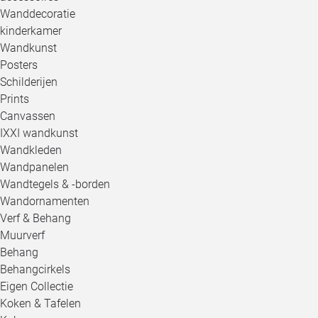
Wanddecoratie
kinderkamer
Wandkunst
Posters
Schilderijen
Prints
Canvassen
IXXI wandkunst
Wandkleden
Wandpanelen
Wandtegels & -borden
Wandornamenten
Verf & Behang
Muurverf
Behang
Behangcirkels
Eigen Collectie
Koken & Tafelen