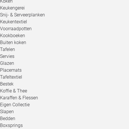
Koken
Keukengerei
Snij- & Serveerplanken
Keukentextiel
Voorraadpotten
Kookboeken
Buiten koken
Tafelen
Servies
Glazen
Placemats
Tafeltextiel
Bestek
Koffie & Thee
Karaffen & Flessen
Eigen Collectie
Slapen
Bedden
Boxsprings