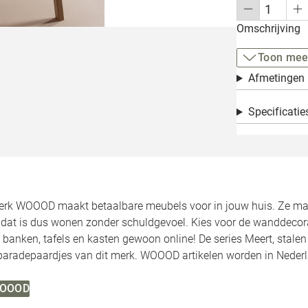
Omschrijving
Toon mee
Afmetingen
Specificatie
rk WOOOD maakt betaalbare meubels voor in jouw huis. Ze make
, dat is dus wonen zonder schuldgevoel. Kies voor de wanddecor
 banken, tafels en kasten gewoon online! De series Meert, stale
 paradepaardjes van dit merk. WOOOD artikelen worden in Neder
 WOOOD