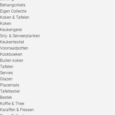
Behangcirkels
Eigen Collectie
Koken & Tafelen
Koken
Keukengerei
Snij- & Serveerplanken
Keukentextiel
Voorraadpotten
Kookboeken
Buiten koken
Tafelen
Servies
Glazen
Placemats
Tafeltextiel
Bestek
Koffie & Thee
Karaffen & Flessen