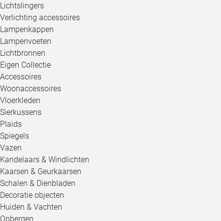
Lichtslingers
Verlichting accessoires
Lampenkappen
Lampenvoeten
Lichtbronnen
Eigen Collectie
Accessoires
Woonaccessoires
Vloerkleden
Sierkussens
Plaids
Spiegels
Vazen
Kandelaars & Windlichten
Kaarsen & Geurkaarsen
Schalen & Dienbladen
Decoratie objecten
Huiden & Vachten
Opbergen