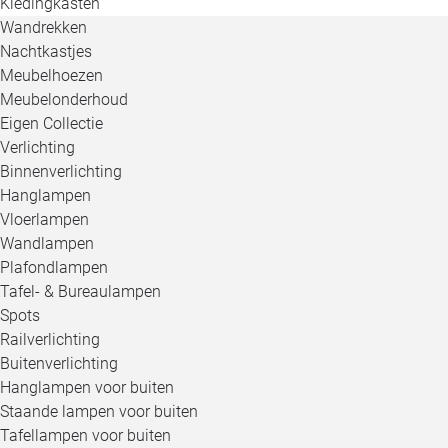
Kledingkasten
Wandrekken
Nachtkastjes
Meubelhoezen
Meubelonderhoud
Eigen Collectie
Verlichting
Binnenverlichting
Hanglampen
Vloerlampen
Wandlampen
Plafondlampen
Tafel- & Bureaulampen
Spots
Railverlichting
Buitenverlichting
Hanglampen voor buiten
Staande lampen voor buiten
Tafellampen voor buiten