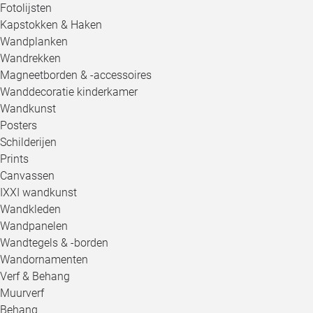
Fotolijsten
Kapstokken & Haken
Wandplanken
Wandrekken
Magneetborden & -accessoires
Wanddecoratie kinderkamer
Wandkunst
Posters
Schilderijen
Prints
Canvassen
IXXI wandkunst
Wandkleden
Wandpanelen
Wandtegels & -borden
Wandornamenten
Verf & Behang
Muurverf
Behang