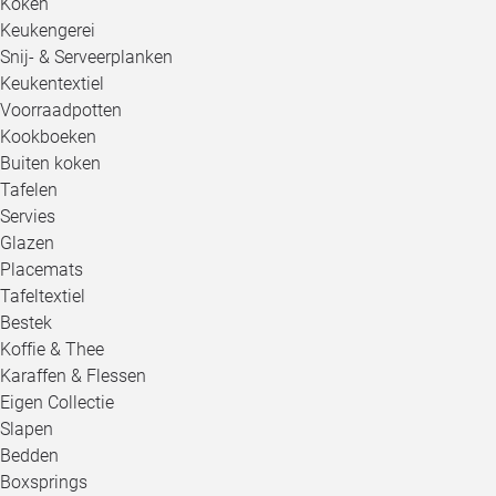
Koken
Keukengerei
Snij- & Serveerplanken
Keukentextiel
Voorraadpotten
Kookboeken
Buiten koken
Tafelen
Servies
Glazen
Placemats
Tafeltextiel
Bestek
Koffie & Thee
Karaffen & Flessen
Eigen Collectie
Slapen
Bedden
Boxsprings