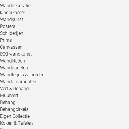
Wanddecoratie
kinderkamer
Wandkunst
Posters
Schilderijen
Prints
Canvassen
IXXI wandkunst
Wandkleden
Wandpanelen
Wandtegels & -borden
Wandornamenten
Verf & Behang
Muurverf
Behang
Behangcirkels
Eigen Collectie
Koken & Tafelen