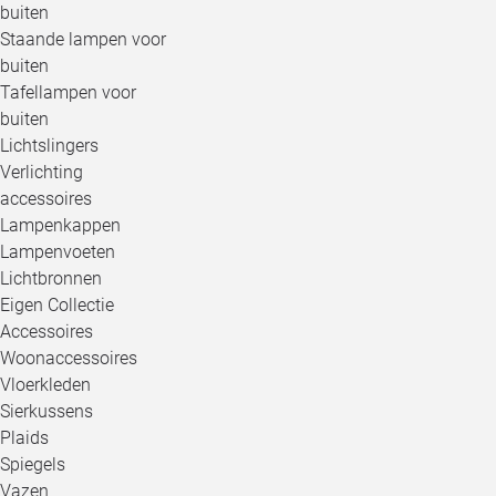
buiten
Staande lampen voor
buiten
Tafellampen voor
buiten
Lichtslingers
Verlichting
accessoires
Lampenkappen
Lampenvoeten
Lichtbronnen
Eigen Collectie
Accessoires
Woonaccessoires
Vloerkleden
Sierkussens
Plaids
Spiegels
Vazen