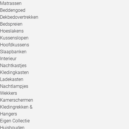
Matrassen
Beddengoed
Dekbedovertrekken
Bedspreien
Hoeslakens
Kussenslopen
Hoofdkussens
Slaapbanken
Interieur
Nachtkastjes
Kledingkasten
Ladekasten
Nachtlampjes
Wekkers
Kamerschermen
Kledingrekken &
Hangers
Eigen Collectie
Huishouden