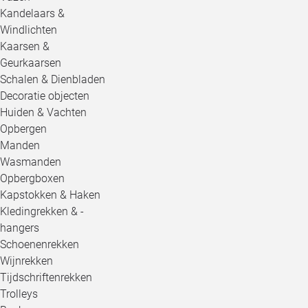
Kandelaars &
Windlichten
Kaarsen &
Geurkaarsen
Schalen & Dienbladen
Decoratie objecten
Huiden & Vachten
Opbergen
Manden
Wasmanden
Opbergboxen
Kapstokken & Haken
Kledingrekken & -
hangers
Schoenenrekken
Wijnrekken
Tijdschriftenrekken
Trolleys