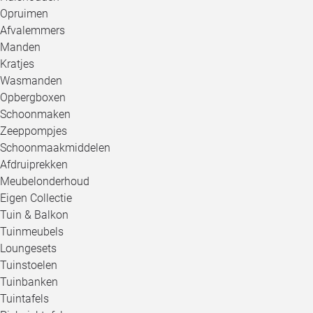
Opruimen
Afvalemmers
Manden
Kratjes
Wasmanden
Opbergboxen
Schoonmaken
Zeeppompjes
Schoonmaakmiddelen
Afdruiprekken
Meubelonderhoud
Eigen Collectie
Tuin & Balkon
Tuinmeubels
Loungesets
Tuinstoelen
Tuinbanken
Tuintafels