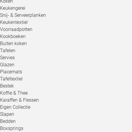
Koken
Keukengerei
Snij- & Serveerplanken
Keukentextiel
Voorraadpotten
Kookboeken
Buiten koken
Tafelen
Servies
Glazen
Placemats
Tafeltextiel
Bestek
Koffie & Thee
Karaffen & Flessen
Eigen Collectie
Slapen
Bedden
Boxsprings