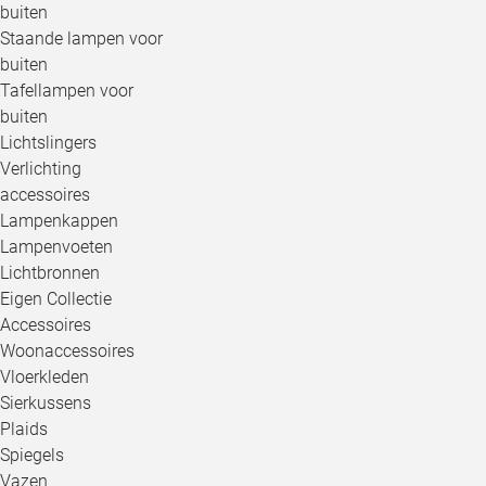
buiten
Staande lampen voor
buiten
Tafellampen voor
buiten
Lichtslingers
Verlichting
accessoires
Lampenkappen
Lampenvoeten
Lichtbronnen
Eigen Collectie
Accessoires
Woonaccessoires
Vloerkleden
Sierkussens
Plaids
Spiegels
Vazen