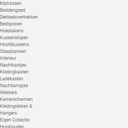
Matrassen
Beddengoed
Dekbedovertrekken
Bedspreien
Hoeslakens
Kussenslopen
Hoofdkussens
Slaapbanken
Interieur
Nachtkastjes
Kledingkasten
Ladekasten
Nachtlampjes
Wekkers
Kamerschermen
Kledingrekken &
Hangers
Eigen Collectie
Huishouden