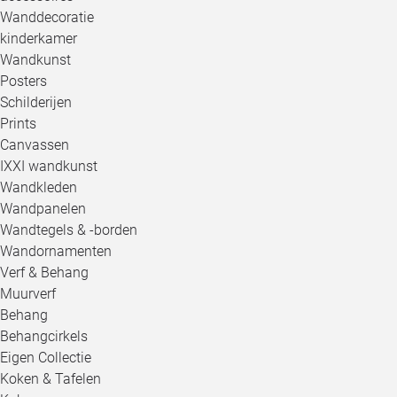
Wanddecoratie
kinderkamer
Wandkunst
Posters
Schilderijen
Prints
Canvassen
IXXI wandkunst
Wandkleden
Wandpanelen
Wandtegels & -borden
Wandornamenten
Verf & Behang
Muurverf
Behang
Behangcirkels
Eigen Collectie
Koken & Tafelen