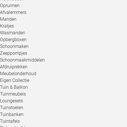
Opruimen
Afvalemmers
Manden
Kratjes
Wasmanden
Opbergboxen
Schoonmaken
Zeeppompjes
Schoonmaakmiddelen
Afdruiprekken
Meubelonderhoud
Eigen Collectie
Tuin & Balkon
Tuinmeubels
Loungesets
Tuinstoelen
Tuinbanken
Tuintafels