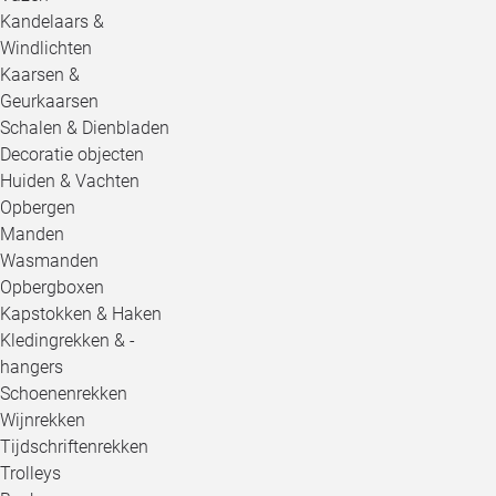
Kandelaars &
Windlichten
Kaarsen &
Geurkaarsen
Schalen & Dienbladen
Decoratie objecten
Huiden & Vachten
Opbergen
Manden
Wasmanden
Opbergboxen
Kapstokken & Haken
Kledingrekken & -
hangers
Schoenenrekken
Wijnrekken
Tijdschriftenrekken
Trolleys