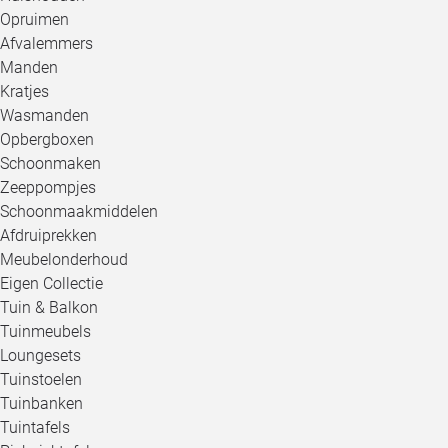
Opruimen
Afvalemmers
Manden
Kratjes
Wasmanden
Opbergboxen
Schoonmaken
Zeeppompjes
Schoonmaakmiddelen
Afdruiprekken
Meubelonderhoud
Eigen Collectie
Tuin & Balkon
Tuinmeubels
Loungesets
Tuinstoelen
Tuinbanken
Tuintafels