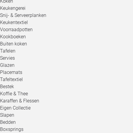
Koken
Keukengerei
Snij- & Serveerplanken
Keukentextiel
Voorraadpotten
Kookboeken
Buiten koken
Tafelen
Servies
Glazen
Placemats
Tafeltextiel
Bestek
Koffie & Thee
Karaffen & Flessen
Eigen Collectie
Slapen
Bedden
Boxsprings