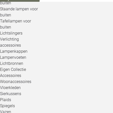
buiten
Staande lampen voor
buiten
Tafellampen voor
buiten
Lichtslingers
Verlichting
accessoires
Lampenkappen
Lampenvoeten
Lichtbronnen
Eigen Collectie
Accessoires
Woonaccessoires
Vloerkleden
Sierkussens
Plaids
Spiegels
Vazen