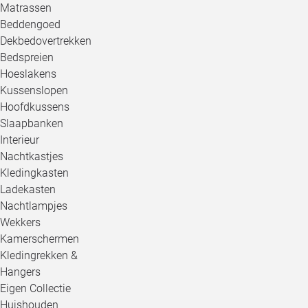
Matrassen
Beddengoed
Dekbedovertrekken
Bedspreien
Hoeslakens
Kussenslopen
Hoofdkussens
Slaapbanken
Interieur
Nachtkastjes
Kledingkasten
Ladekasten
Nachtlampjes
Wekkers
Kamerschermen
Kledingrekken &
Hangers
Eigen Collectie
Huishouden