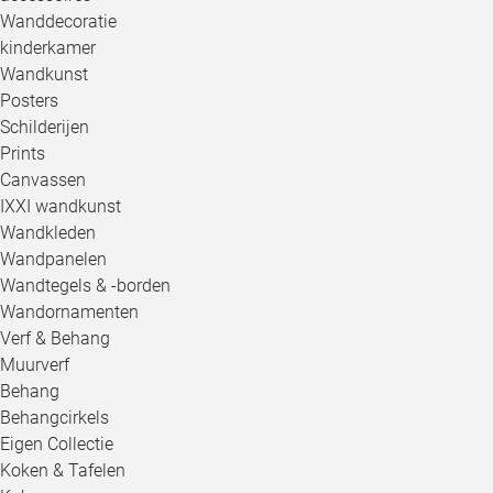
Wanddecoratie
kinderkamer
Wandkunst
Posters
Schilderijen
Prints
Canvassen
IXXI wandkunst
Wandkleden
Wandpanelen
Wandtegels & -borden
Wandornamenten
Verf & Behang
Muurverf
Behang
Behangcirkels
Eigen Collectie
Koken & Tafelen