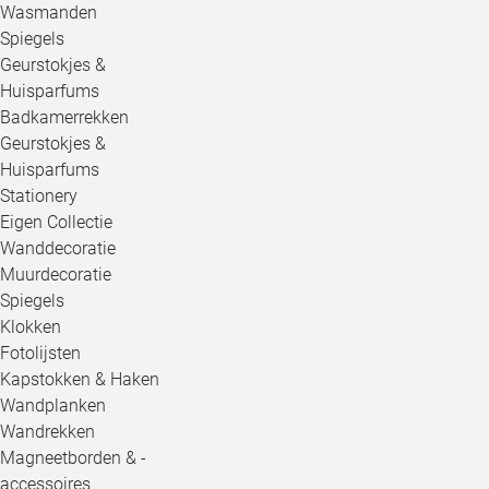
Wasmanden
Spiegels
Geurstokjes &
Huisparfums
Badkamerrekken
Geurstokjes &
Huisparfums
Stationery
Eigen Collectie
Wanddecoratie
Muurdecoratie
Spiegels
Klokken
Fotolijsten
Kapstokken & Haken
Wandplanken
Wandrekken
Magneetborden & -
accessoires