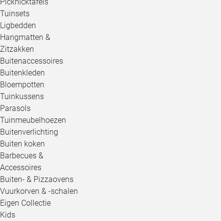
Picknicktafels
Tuinsets
Ligbedden
Hangmatten &
Zitzakken
Buitenaccessoires
Buitenkleden
Bloempotten
Tuinkussens
Parasols
Tuinmeubelhoezen
Buitenverlichting
Buiten koken
Barbecues &
Accessoires
Buiten- & Pizzaovens
Vuurkorven & -schalen
Eigen Collectie
Kids