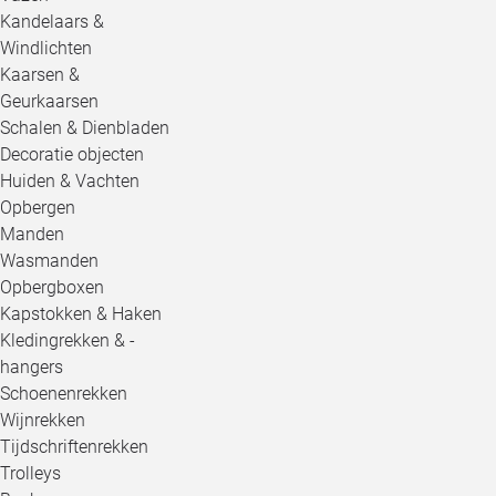
Kandelaars &
Windlichten
Kaarsen &
Geurkaarsen
Schalen & Dienbladen
Decoratie objecten
Huiden & Vachten
Opbergen
Manden
Wasmanden
Opbergboxen
Kapstokken & Haken
Kledingrekken & -
hangers
Schoenenrekken
Wijnrekken
Tijdschriftenrekken
Trolleys