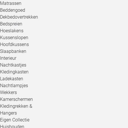
Matrassen
Beddengoed
Dekbedovertrekken
Bedspreien
Hoeslakens
Kussenslopen
Hoofdkussens
Slaapbanken
Interieur
Nachtkastjes
Kledingkasten
Ladekasten
Nachtlampjes
Wekkers
Kamerschermen
Kledingrekken &
Hangers
Eigen Collectie
Huishouden