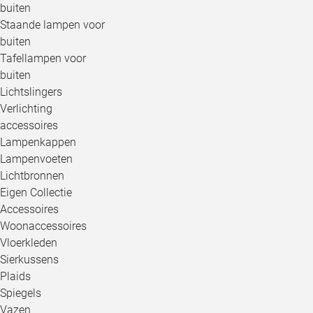
buiten
Staande lampen voor
buiten
Tafellampen voor
buiten
Lichtslingers
Verlichting
accessoires
Lampenkappen
Lampenvoeten
Lichtbronnen
Eigen Collectie
Accessoires
Woonaccessoires
Vloerkleden
Sierkussens
Plaids
Spiegels
Vazen