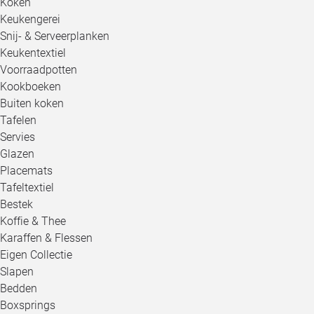
Koken
Keukengerei
Snij- & Serveerplanken
Keukentextiel
Voorraadpotten
Kookboeken
Buiten koken
Tafelen
Servies
Glazen
Placemats
Tafeltextiel
Bestek
Koffie & Thee
Karaffen & Flessen
Eigen Collectie
Slapen
Bedden
Boxsprings