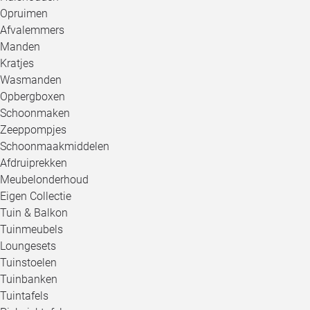
Opruimen
Afvalemmers
Manden
Kratjes
Wasmanden
Opbergboxen
Schoonmaken
Zeeppompjes
Schoonmaakmiddelen
Afdruiprekken
Meubelonderhoud
Eigen Collectie
Tuin & Balkon
Tuinmeubels
Loungesets
Tuinstoelen
Tuinbanken
Tuintafels