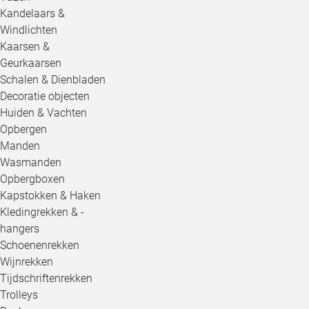
Kandelaars &
Windlichten
Kaarsen &
Geurkaarsen
Schalen & Dienbladen
Decoratie objecten
Huiden & Vachten
Opbergen
Manden
Wasmanden
Opbergboxen
Kapstokken & Haken
Kledingrekken & -
hangers
Schoenenrekken
Wijnrekken
Tijdschriftenrekken
Trolleys