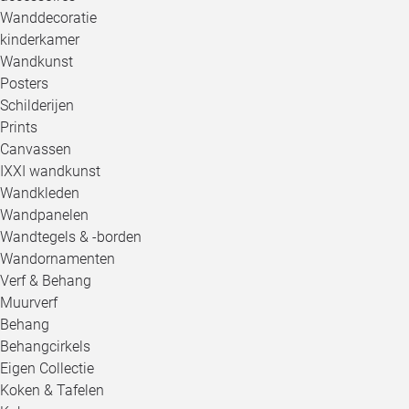
Wanddecoratie
kinderkamer
Wandkunst
Posters
Schilderijen
Prints
Canvassen
IXXI wandkunst
Wandkleden
Wandpanelen
Wandtegels & -borden
Wandornamenten
Verf & Behang
Muurverf
Behang
Behangcirkels
Eigen Collectie
Koken & Tafelen