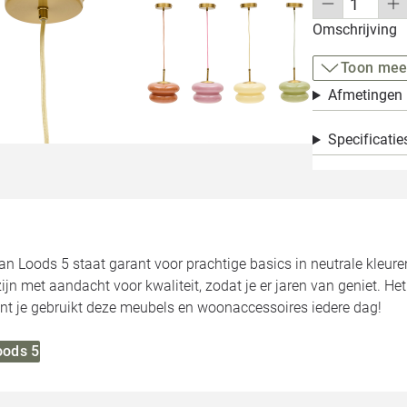
Omschrijving
Toon mee
Afmetingen
Specificatie
van Loods 5 staat garant voor prachtige basics in neutrale kleure
jn met aandacht voor kwaliteit, zodat je er jaren van geniet. He
want je gebruikt deze meubels en woonaccessoires iedere dag!
oods 5