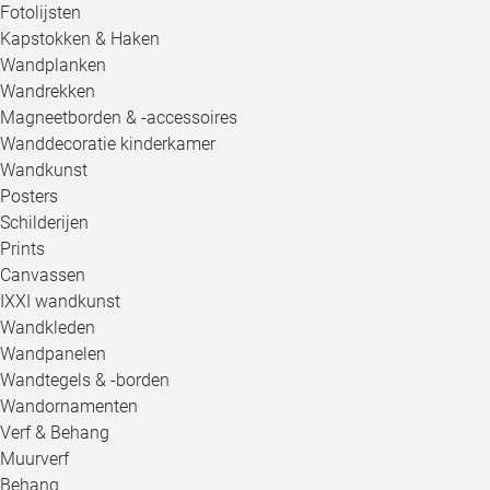
Fotolijsten
Kapstokken & Haken
Wandplanken
Wandrekken
Magneetborden & -accessoires
Wanddecoratie kinderkamer
Wandkunst
Posters
Schilderijen
Prints
Canvassen
IXXI wandkunst
Wandkleden
Wandpanelen
Wandtegels & -borden
Wandornamenten
Verf & Behang
Muurverf
Behang