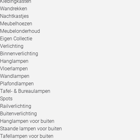
Kledingkasten
Wandrekken
Nachtkastjes
Meubelhoezen
Meubelonderhoud
Eigen Collectie
Verlichting
Binnenverlichting
Hanglampen
Vloerlampen
Wandlampen
Plafondlampen
Tafel- & Bureaulampen
Spots
Railverlichting
Buitenverlichting
Hanglampen voor buiten
Staande lampen voor buiten
Tafellampen voor buiten