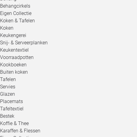
Behangcirkels
Eigen Collectie
Koken & Tafelen
Koken
Keukengerei
Snij- & Serveerplanken
Keukentextiel
Voorraadpotten
Kookboeken
Buiten koken
Tafelen
Servies
Glazen
Placemats
Tafeltextiel
Bestek
Koffie & Thee
Karaffen & Flessen