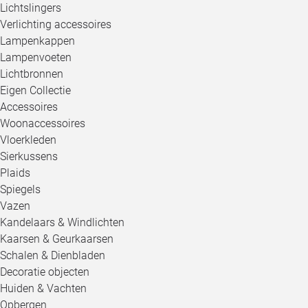
Lichtslingers
Verlichting accessoires
Lampenkappen
Lampenvoeten
Lichtbronnen
Eigen Collectie
Accessoires
Woonaccessoires
Vloerkleden
Sierkussens
Plaids
Spiegels
Vazen
Kandelaars & Windlichten
Kaarsen & Geurkaarsen
Schalen & Dienbladen
Decoratie objecten
Huiden & Vachten
Opbergen