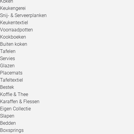
Koken
Keukengerei
Snij- & Serveerplanken
Keukentextiel
Voorraadpotten
Kookboeken
Buiten koken
Tafelen
Servies
Glazen
Placemats
Tafeltextiel
Bestek
Koffie & Thee
Karaffen & Flessen
Eigen Collectie
Slapen
Bedden
Boxsprings