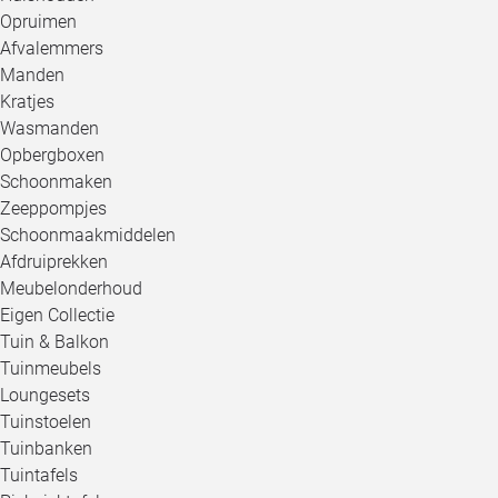
Opruimen
Afvalemmers
Manden
Kratjes
Wasmanden
Opbergboxen
Schoonmaken
Zeeppompjes
Schoonmaakmiddelen
Afdruiprekken
Meubelonderhoud
Eigen Collectie
Tuin & Balkon
Tuinmeubels
Loungesets
Tuinstoelen
Tuinbanken
Tuintafels