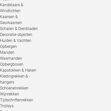
Kandelaars &
Windlichten
Kaarsen &
Geurkaarsen
Schalen & Dienbladen
Decoratie objecten
Huiden & Vachten
Opbergen
Manden
Wasmanden
Opbergboxen
Kapstokken & Haken
Kledingrekken & -
hangers
Schoenenrekken
Wijnrekken
Tijdschriftenrekken
Trolleys