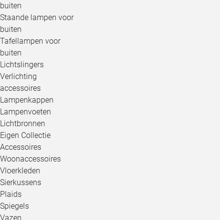
buiten
Staande lampen voor
buiten
Tafellampen voor
buiten
Lichtslingers
Verlichting
accessoires
Lampenkappen
Lampenvoeten
Lichtbronnen
Eigen Collectie
Accessoires
Woonaccessoires
Vloerkleden
Sierkussens
Plaids
Spiegels
Vazen