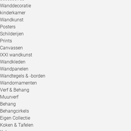
Wanddecoratie
kinderkamer
Wandkunst
Posters
Schilderijen
Prints
Canvassen
IXXI wandkunst
Wandkleden
Wandpanelen
Wandtegels & -borden
Wandornamenten
Verf & Behang
Muurverf
Behang
Behangcirkels
Eigen Collectie
Koken & Tafelen