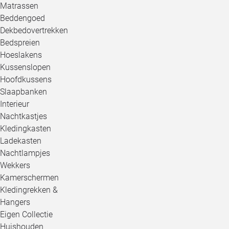
Matrassen
Beddengoed
Dekbedovertrekken
Bedspreien
Hoeslakens
Kussenslopen
Hoofdkussens
Slaapbanken
Interieur
Nachtkastjes
Kledingkasten
Ladekasten
Nachtlampjes
Wekkers
Kamerschermen
Kledingrekken &
Hangers
Eigen Collectie
Huishouden