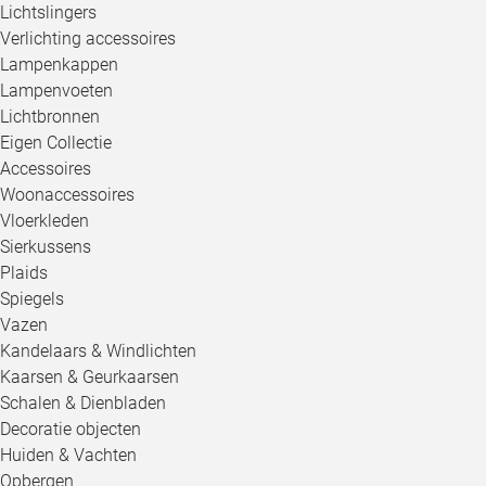
Lichtslingers
Verlichting accessoires
Lampenkappen
Lampenvoeten
Lichtbronnen
Eigen Collectie
Accessoires
Woonaccessoires
Vloerkleden
Sierkussens
Plaids
Spiegels
Vazen
Kandelaars & Windlichten
Kaarsen & Geurkaarsen
Schalen & Dienbladen
Decoratie objecten
Huiden & Vachten
Opbergen