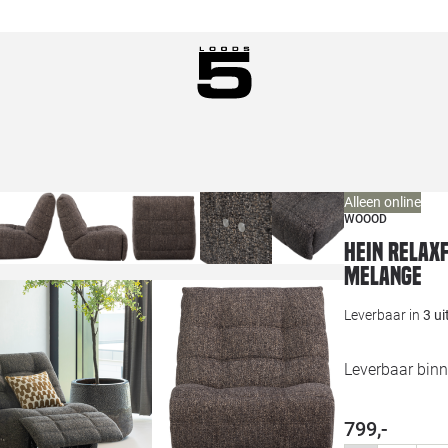
Alleen online
WOOOD
Hein relax
melange
Leverbaar in
3 u
Leverbaar bin
799,-