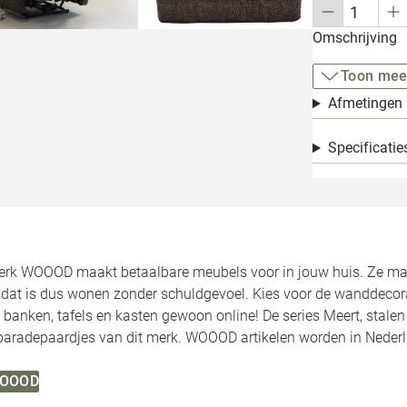
Omschrijving
Toon mee
Afmetingen
Specificatie
rk WOOOD maakt betaalbare meubels voor in jouw huis. Ze make
, dat is dus wonen zonder schuldgevoel. Kies voor de wanddecor
 banken, tafels en kasten gewoon online! De series Meert, stale
 paradepaardjes van dit merk. WOOOD artikelen worden in Neder
 WOOOD