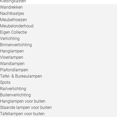
Kledingkasten
Wandrekken
Nachtkastjes
Meubelhoezen
Meubelonderhoud
Eigen Collectie
Verlichting
Binnenverlichting
Hanglampen
Vloerlampen
Wandlampen
Plafondlampen
Tafel- & Bureaulampen
Spots
Railverlichting
Buitenverlichting
Hanglampen voor buiten
Staande lampen voor buiten
Tafellampen voor buiten