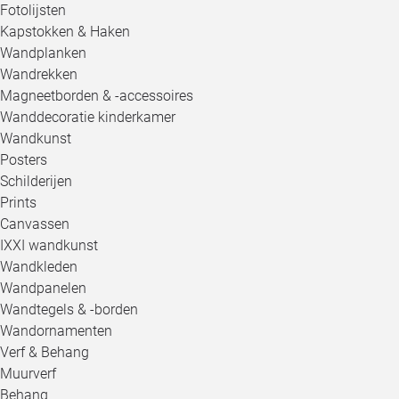
Fotolijsten
Kapstokken & Haken
Wandplanken
Wandrekken
Magneetborden & -accessoires
Wanddecoratie kinderkamer
Wandkunst
Posters
Schilderijen
Prints
Canvassen
IXXI wandkunst
Wandkleden
Wandpanelen
Wandtegels & -borden
Wandornamenten
Verf & Behang
Muurverf
Behang