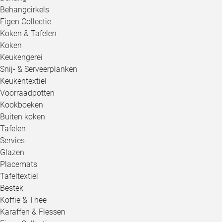
Behangcirkels
Eigen Collectie
Koken & Tafelen
Koken
Keukengerei
Snij- & Serveerplanken
Keukentextiel
Voorraadpotten
Kookboeken
Buiten koken
Tafelen
Servies
Glazen
Placemats
Tafeltextiel
Bestek
Koffie & Thee
Karaffen & Flessen