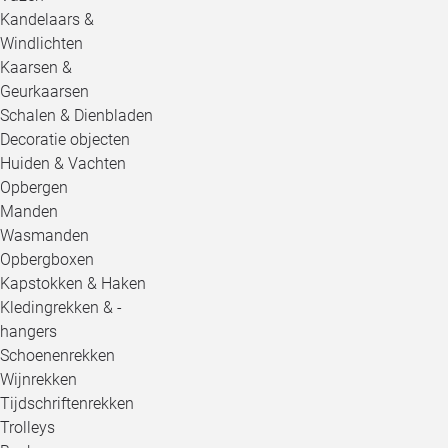
Kandelaars &
Windlichten
Kaarsen &
Geurkaarsen
Schalen & Dienbladen
Decoratie objecten
Huiden & Vachten
Opbergen
Manden
Wasmanden
Opbergboxen
Kapstokken & Haken
Kledingrekken & -
hangers
Schoenenrekken
Wijnrekken
Tijdschriftenrekken
Trolleys