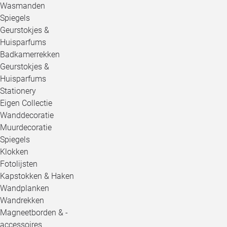
Wasmanden
Spiegels
Geurstokjes &
Huisparfums
Badkamerrekken
Geurstokjes &
Huisparfums
Stationery
Eigen Collectie
Wanddecoratie
Muurdecoratie
Spiegels
Klokken
Fotolijsten
Kapstokken & Haken
Wandplanken
Wandrekken
Magneetborden & -
accessoires