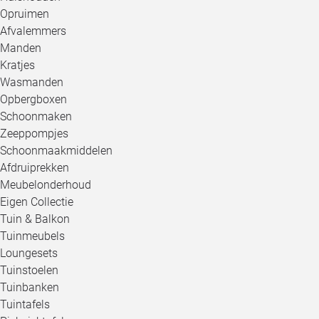
Opruimen
Afvalemmers
Manden
Kratjes
Wasmanden
Opbergboxen
Schoonmaken
Zeeppompjes
Schoonmaakmiddelen
Afdruiprekken
Meubelonderhoud
Eigen Collectie
Tuin & Balkon
Tuinmeubels
Loungesets
Tuinstoelen
Tuinbanken
Tuintafels