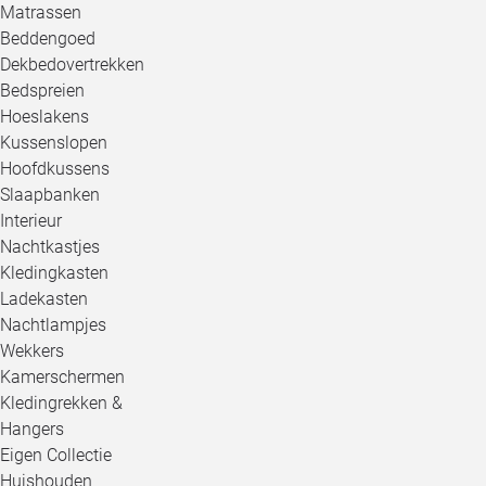
Matrassen
Beddengoed
Dekbedovertrekken
Bedspreien
Hoeslakens
Kussenslopen
Hoofdkussens
Slaapbanken
Interieur
Nachtkastjes
Kledingkasten
Ladekasten
Nachtlampjes
Wekkers
Kamerschermen
Kledingrekken &
Hangers
Eigen Collectie
Huishouden