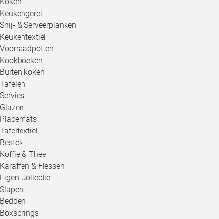
Koken
Keukengerei
Snij- & Serveerplanken
Keukentextiel
Voorraadpotten
Kookboeken
Buiten koken
Tafelen
Servies
Glazen
Placemats
Tafeltextiel
Bestek
Koffie & Thee
Karaffen & Flessen
Eigen Collectie
Slapen
Bedden
Boxsprings