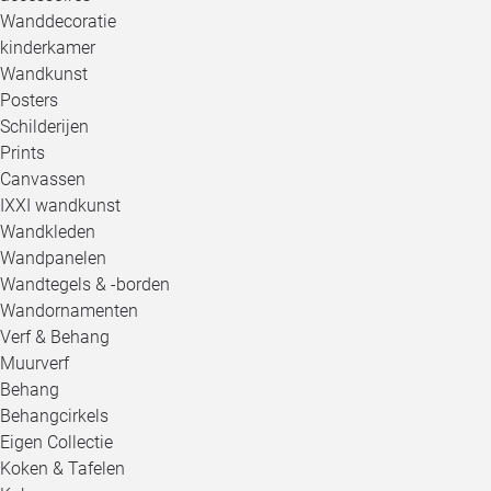
Wanddecoratie
kinderkamer
Wandkunst
Posters
Schilderijen
Prints
Canvassen
IXXI wandkunst
Wandkleden
Wandpanelen
Wandtegels & -borden
Wandornamenten
Verf & Behang
Muurverf
Behang
Behangcirkels
Eigen Collectie
Koken & Tafelen