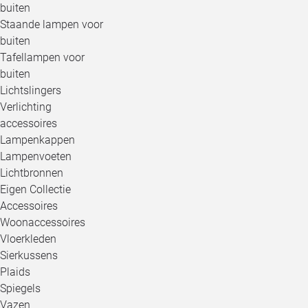
buiten
Staande lampen voor
buiten
Tafellampen voor
buiten
Lichtslingers
Verlichting
accessoires
Lampenkappen
Lampenvoeten
Lichtbronnen
Eigen Collectie
Accessoires
Woonaccessoires
Vloerkleden
Sierkussens
Plaids
Spiegels
Vazen