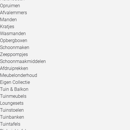
Opruimen
Afvalemmers
Manden
Kratjes
Wasmanden
Opbergboxen
Schoonmaken
Zeeppompjes
Schoonmaakmiddelen
Afdruiprekken
Meubelonderhoud
Eigen Collectie
Tuin & Balkon
Tuinmeubels
Loungesets
Tuinstoelen
Tuinbanken
Tuintafels