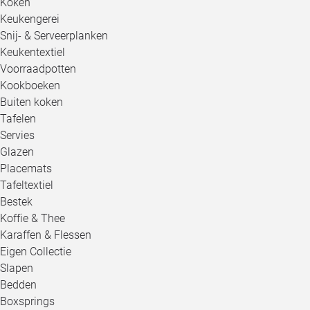
Koken
Keukengerei
Snij- & Serveerplanken
Keukentextiel
Voorraadpotten
Kookboeken
Buiten koken
Tafelen
Servies
Glazen
Placemats
Tafeltextiel
Bestek
Koffie & Thee
Karaffen & Flessen
Eigen Collectie
Slapen
Bedden
Boxsprings