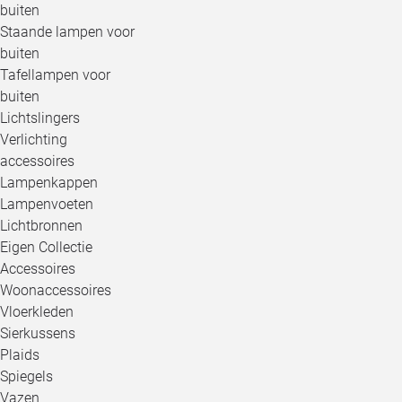
buiten
Staande lampen voor
buiten
Tafellampen voor
buiten
Lichtslingers
Verlichting
accessoires
Lampenkappen
Lampenvoeten
Lichtbronnen
Eigen Collectie
Accessoires
Woonaccessoires
Vloerkleden
Sierkussens
Plaids
Spiegels
Vazen