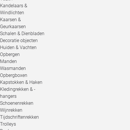
Kandelaars &
Windlichten
Kaarsen &
Geurkaarsen
Schalen & Dienbladen
Decoratie objecten
Huiden & Vachten
Opbergen
Manden
Wasmanden
Opbergboxen
Kapstokken & Haken
Kledingrekken & -
hangers
Schoenenrekken
Wijnrekken
Tijdschriftenrekken
Trolleys