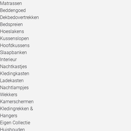
Matrassen
Beddengoed
Dekbedovertrekken
Bedspreien
Hoeslakens
Kussenslopen
Hoofdkussens
Slaapbanken
Interieur
Nachtkastjes
Kledingkasten
Ladekasten
Nachtlampjes
Wekkers
Kamerschermen
Kledingrekken &
Hangers
Eigen Collectie
Huishouden