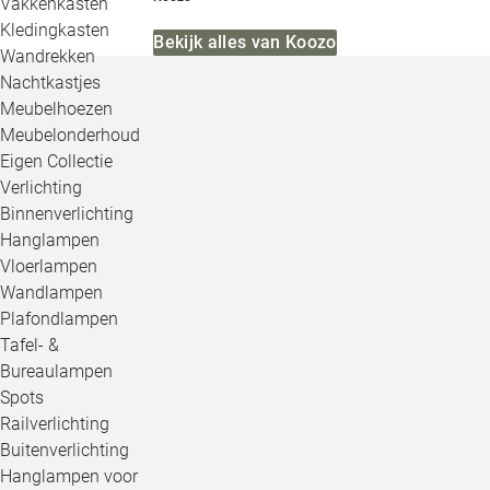
Vakkenkasten
Kledingkasten
Bekijk alles van Koozo
Wandrekken
Nachtkastjes
Meubelhoezen
Meubelonderhoud
Eigen Collectie
Verlichting
Binnenverlichting
Hanglampen
Vloerlampen
Wandlampen
Plafondlampen
Tafel- &
Bureaulampen
Spots
Railverlichting
Buitenverlichting
Hanglampen voor