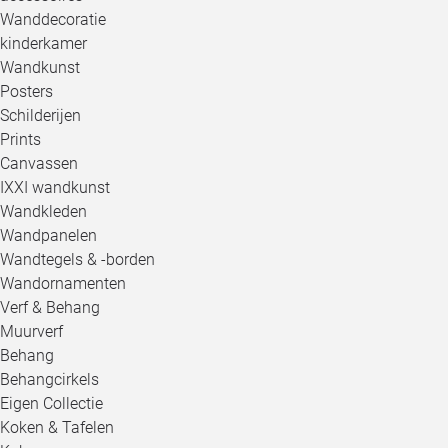
Wanddecoratie
kinderkamer
Wandkunst
Posters
Schilderijen
Prints
Canvassen
IXXI wandkunst
Wandkleden
Wandpanelen
Wandtegels & -borden
Wandornamenten
Verf & Behang
Muurverf
Behang
Behangcirkels
Eigen Collectie
Koken & Tafelen