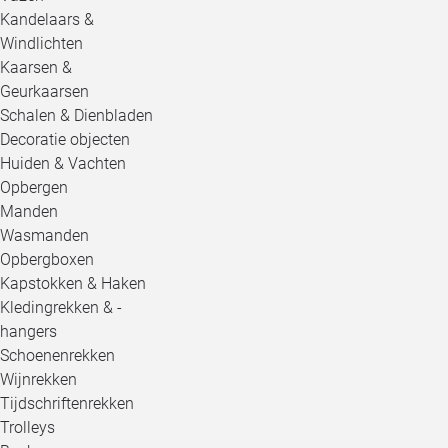
Kandelaars &
Windlichten
Kaarsen &
Geurkaarsen
Schalen & Dienbladen
Decoratie objecten
Huiden & Vachten
Opbergen
Manden
Wasmanden
Opbergboxen
Kapstokken & Haken
Kledingrekken & -
hangers
Schoenenrekken
Wijnrekken
Tijdschriftenrekken
Trolleys