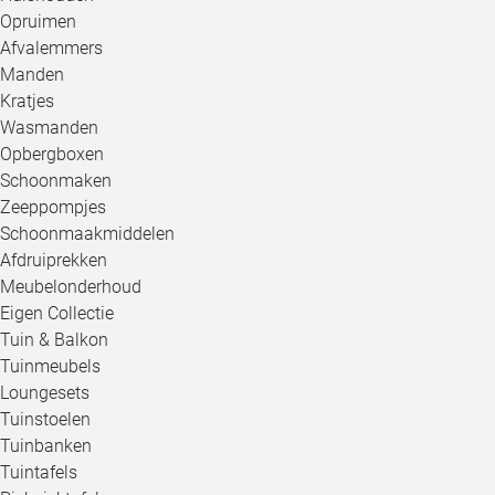
Opruimen
Afvalemmers
Manden
Kratjes
Wasmanden
Opbergboxen
Schoonmaken
Zeeppompjes
Schoonmaakmiddelen
Afdruiprekken
Meubelonderhoud
Eigen Collectie
Tuin & Balkon
Tuinmeubels
Loungesets
Tuinstoelen
Tuinbanken
Tuintafels