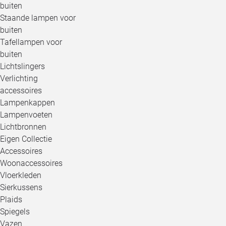
buiten
Staande lampen voor
buiten
Tafellampen voor
buiten
Lichtslingers
Verlichting
accessoires
Lampenkappen
Lampenvoeten
Lichtbronnen
Eigen Collectie
Accessoires
Woonaccessoires
Vloerkleden
Sierkussens
Plaids
Spiegels
Vazen