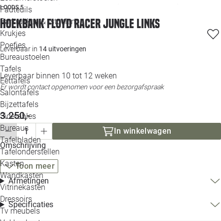
LOODS 5
Loo
Fauteuils
Hoekbank Floyd racer jungle links
Barkrukken & -stoelen
Krukjes
Loo
Poefjes
Leverbaar in
14 uitvoeringen
Bureaustoelen
Loo
Tafels
Leverbaar binnen 10 tot 12 weken
Eettafels
Loo
Er wordt contact opgenomen voor een bezorgafspraak
Salontafels
Bijzettafels
Loo
3.250,-
Sidetables
Bureaus
In winkelwagen
Tafelbladen
Omschrijving
Alle 
Tafelonderstellen
Kasten
Toon meer
Wandkasten
Afmetingen
Vitrinekasten
Dressoirs
Specificaties
Tv meubels