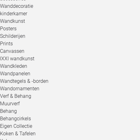
Wanddecoratie
kinderkamer
Wandkunst
Posters
Schilderijen
Prints
Canvassen
IXXI wandkunst
Wandkleden
Wandpanelen
Wandtegels & -borden
Wandornamenten
Verf & Behang
Muurverf
Behang
Behangcirkels
Eigen Collectie
Koken & Tafelen