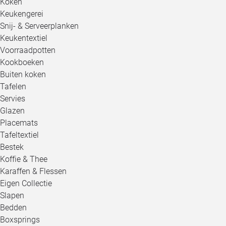
Koken
Keukengerei
Snij- & Serveerplanken
Keukentextiel
Voorraadpotten
Kookboeken
Buiten koken
Tafelen
Servies
Glazen
Placemats
Tafeltextiel
Bestek
Koffie & Thee
Karaffen & Flessen
Eigen Collectie
Slapen
Bedden
Boxsprings