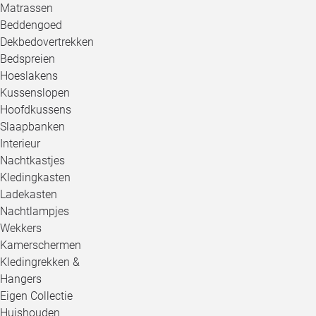
Matrassen
Beddengoed
Dekbedovertrekken
Bedspreien
Hoeslakens
Kussenslopen
Hoofdkussens
Slaapbanken
Interieur
Nachtkastjes
Kledingkasten
Ladekasten
Nachtlampjes
Wekkers
Kamerschermen
Kledingrekken &
Hangers
Eigen Collectie
Huishouden