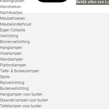
Kledingkasten
Bekijk alles van L
Wandrekken
Nachtkastjes
Meubelhoezen
Meubelonderhoud
Eigen Collectie
Verlichting
Binnenverlichting
Hanglampen
Vloerlampen
Wandlampen
Plafondlampen
Tafel- & Bureaulampen
Spots
Railverlichting
Buitenverlichting
Hanglampen voor buiten
Staande lampen voor buiten
Tafellampen voor buiten