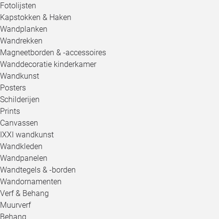
Fotolijsten
Kapstokken & Haken
Wandplanken
Wandrekken
Magneetborden & -accessoires
Wanddecoratie kinderkamer
Wandkunst
Posters
Schilderijen
Prints
Canvassen
IXXI wandkunst
Wandkleden
Wandpanelen
Wandtegels & -borden
Wandornamenten
Verf & Behang
Muurverf
Behang