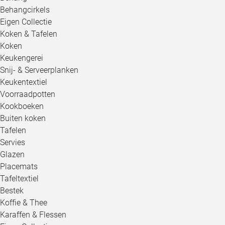
Behangcirkels
Eigen Collectie
Koken & Tafelen
Koken
Keukengerei
Snij- & Serveerplanken
Keukentextiel
Voorraadpotten
Kookboeken
Buiten koken
Tafelen
Servies
Glazen
Placemats
Tafeltextiel
Bestek
Koffie & Thee
Karaffen & Flessen