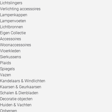
Lichtslingers
Verlichting accessoires
Lampenkappen
Lampenvoeten
Lichtbronnen
Eigen Collectie
Accessoires
Woonaccessoires
Vloerkleden
Sierkussens
Plaids
Spiegels
Vazen
Kandelaars & Windlichten
Kaarsen & Geurkaarsen
Schalen & Dienbladen
Decoratie objecten
Huiden & Vachten
Opbergen