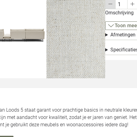
Omschrijving
Toon mee
Afmetingen
Specificatie
van Loods 5 staat garant voor prachtige basics in neutrale kleure
jn met aandacht voor kwaliteit, zodat je er jaren van geniet. He
want je gebruikt deze meubels en woonaccessoires iedere dag!