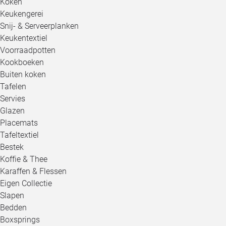
Koken
Keukengerei
Snij- & Serveerplanken
Keukentextiel
Voorraadpotten
Kookboeken
Buiten koken
Tafelen
Servies
Glazen
Placemats
Tafeltextiel
Bestek
Koffie & Thee
Karaffen & Flessen
Eigen Collectie
Slapen
Bedden
Boxsprings