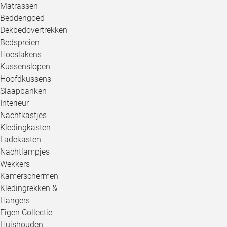
Matrassen
Beddengoed
Dekbedovertrekken
Bedspreien
Hoeslakens
Kussenslopen
Hoofdkussens
Slaapbanken
Interieur
Nachtkastjes
Kledingkasten
Ladekasten
Nachtlampjes
Wekkers
Kamerschermen
Kledingrekken &
Hangers
Eigen Collectie
Huishouden