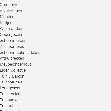
Opruimen
Afvalemmers
Manden
Kratjes
Wasmanden
Opbergboxen
Schoonmaken
Zeeppompjes
Schoonmaakmiddelen
Afdruiprekken
Meubelonderhoud
Eigen Collectie
Tuin & Balkon
Tuinmeubels
Loungesets
Tuinstoelen
Tuinbanken
Tuintafels