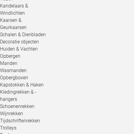
Kandelaars &
Windlichten
Kaarsen &
Geurkaarsen
Schalen & Dienbladen
Decoratie objecten
Huiden & Vachten
Opbergen
Manden
Wasmanden
Opbergboxen
Kapstokken & Haken
Kledingrekken & -
hangers
Schoenenrekken
Wijnrekken
Tijdschriftenrekken
Trolleys