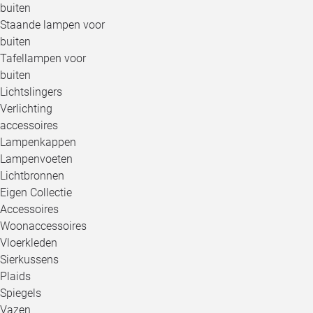
buiten
Staande lampen voor
buiten
Tafellampen voor
buiten
Lichtslingers
Verlichting
accessoires
Lampenkappen
Lampenvoeten
Lichtbronnen
Eigen Collectie
Accessoires
Woonaccessoires
Vloerkleden
Sierkussens
Plaids
Spiegels
Vazen