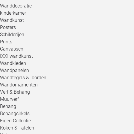
Wanddecoratie
kinderkamer
Wandkunst
Posters
Schilderijen
Prints
Canvassen
IXXI wandkunst
Wandkleden
Wandpanelen
Wandtegels & -borden
Wandornamenten
Verf & Behang
Muurverf
Behang
Behangcirkels
Eigen Collectie
Koken & Tafelen