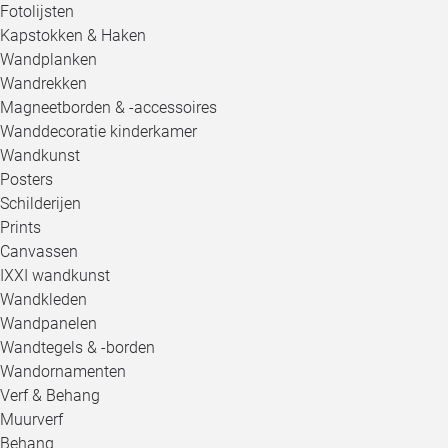
Fotolijsten
Kapstokken & Haken
Wandplanken
Wandrekken
Magneetborden & -accessoires
Wanddecoratie kinderkamer
Wandkunst
Posters
Schilderijen
Prints
Canvassen
IXXI wandkunst
Wandkleden
Wandpanelen
Wandtegels & -borden
Wandornamenten
Verf & Behang
Muurverf
Behang