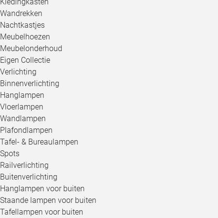
Kledingkasten
Wandrekken
Nachtkastjes
Meubelhoezen
Meubelonderhoud
Eigen Collectie
Verlichting
Binnenverlichting
Hanglampen
Vloerlampen
Wandlampen
Plafondlampen
Tafel- & Bureaulampen
Spots
Railverlichting
Buitenverlichting
Hanglampen voor buiten
Staande lampen voor buiten
Tafellampen voor buiten