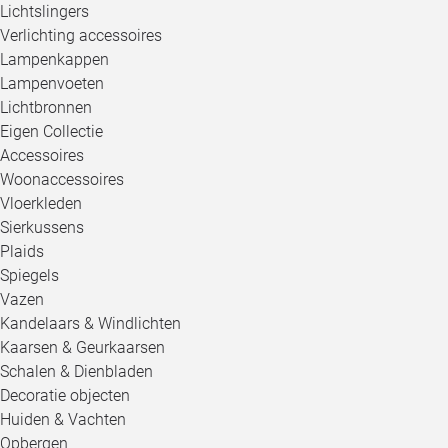
Lichtslingers
Verlichting accessoires
Lampenkappen
Lampenvoeten
Lichtbronnen
Eigen Collectie
Accessoires
Woonaccessoires
Vloerkleden
Sierkussens
Plaids
Spiegels
Vazen
Kandelaars & Windlichten
Kaarsen & Geurkaarsen
Schalen & Dienbladen
Decoratie objecten
Huiden & Vachten
Opbergen