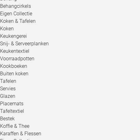
Behangcirkels
Eigen Collectie
Koken & Tafelen
Koken
Keukengerei
Snij- & Serveerplanken
Keukentextiel
Voorraadpotten
Kookboeken
Buiten koken
Tafelen
Servies
Glazen
Placemats
Tafeltextiel
Bestek
Koffie & Thee
Karaffen & Flessen